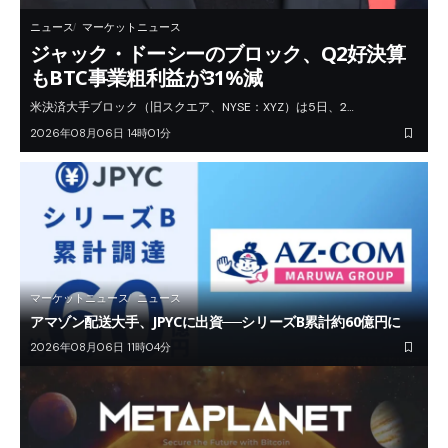
ニュース
マーケットニュース
ジャック・ドーシーのブロック、Q2好決算
もBTC事業粗利益が31%減
米決済大手ブロック（旧スクエア、NYSE：XYZ）は5日、2…
2026年08月06日 14時01分
マーケットニュース
ニュース
アマゾン配送大手、JPYCに出資──シリーズB累計約60億円に
2026年08月06日 11時04分