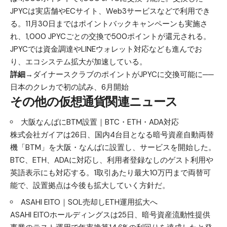
JPYCは実店舗やECサイト、Web3サービスなどで利用でき
る。11月30日まではポイントバックキャンペーンも実施さ
れ、1,000 JPYCごとの交換で500ポイントが還元される。
JPYCでは資金調達やLINEウォレット対応なども進んでお
り、エコシステム拡大が加速している。
詳細→
ダイナースクラブのポイントがJPYCに交換可能に──
日本のクレカで初の試み、6月開始
その他の仮想通貨関連ニュース
大阪なんばにBTM設置｜BTC・ETH・ADA対応
株式会社ガイアは26日、国内4台目となる暗号資産自動両替
機「BTM」を大阪・なんばに設置し、サービスを開始した。
BTC、ETH、ADAに対応し、利用者登録なしのゲスト利用や
英語表示にも対応する。1取引あたり最大10万円まで両替可
能で、設置拠点は今後も拡大していく方針だ。
ASAHI EITO｜SOL売却しETH運用拡大へ
ASAHI EITOホールディングスは25日、暗号資産流動性提供