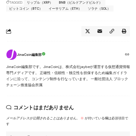
TAGGED:
リップル（XRP）
BNB（ビルドアンドビルド）
ビットコイン（BTC）
イーサリアム（ETH）
ソラナ（SOL）
JinaCoin編集部
JinaCoin編集部です。JinaCoinは、株式会社jaybeが運営する仮想通貨情報
専門メディアです。 正確性・信頼性・独立性を担保するため編集ガイドラ
インに沿って、コンテンツ制作を行なっています。 一般社団法人 ブロック
チェーン推進協会所属
コメントはまだありません
メールアドレスが公開されることはありません。
※
が付いている欄は必須項目で
す