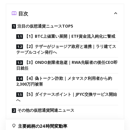
目次
注目の仮想通貨ニュースTOP5
【1】BTC上値重い展開｜ETF資金流入鈍化に警戒
【2】テザーがジョージア政府と連携｜ラリ建てス
テーブルコイン発行へ
【3】ONDO創業者急逝｜RWA先駆者の後任CEO即
日就任
【4】偽トークン詐欺｜メタマスク利用者から約
2,300万円被害
【5】ダイナースポイント｜JPYC交換サービス開始
へ
その他の仮想通貨関連ニュース
主要銘柄の24時間変動率