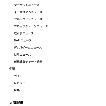
マーケットニュース
イーサリアムニュース
アルトコインニュース
ブロックチェーンニュース
取引所ニュース
DeFiニュース
Web3ゲームニュース
NFTニュース
仮想通貨チャート分析
学習
ガイド
レビュー
特集
人気記事