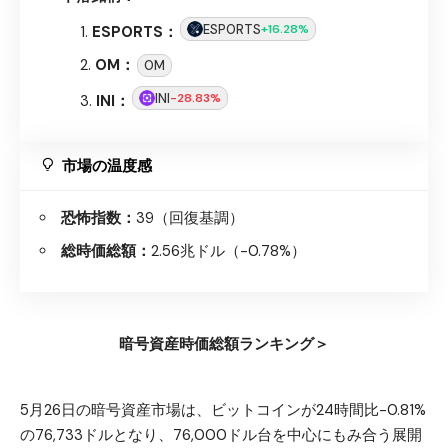
ESPORTS
+16.28%
ESPORTS：
OM：
OM
INI
-28.83%
INI：
市場の温度感
恐怖指数：
39（回復基調）
総時価総額：
2.56兆ドル（-0.78%）
暗号資産時価総額ランキング＞
5月26日の暗号資産市場は、ビットコインが24時間比-0.81%
の76,733ドルとなり、76,000ドル台を中心にもみ合う展開