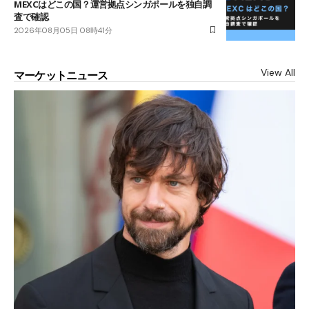
MEXCはどこの国？運営拠点シンガポールを独自調
査で確認
2026年08月05日 08時41分
View All
マーケットニュース