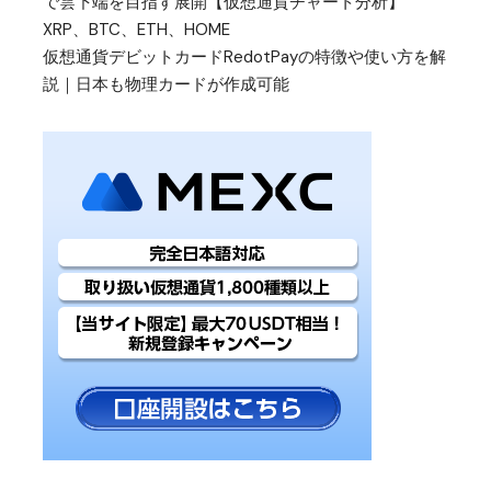
で雲下端を目指す展開【仮想通貨チャート分析】
XRP、BTC、ETH、HOME
仮想通貨デビットカードRedotPayの特徴や使い方を解
説｜日本も物理カードが作成可能