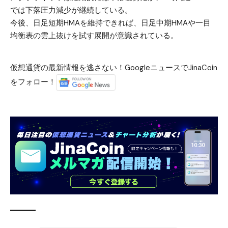
では下落圧力減少が継続している。
今後、日足短期HMAを維持できれば、日足中期HMAや一目
均衡表の雲上抜けを試す展開が意識されている。
仮想通貨の最新情報を逃さない！GoogleニュースでJinaCoin
をフォロー！