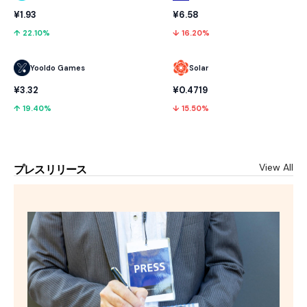
¥1.93
¥6.58
↑ 22.10%
↓ 16.20%
Yooldo Games
Solar
¥3.32
¥0.4719
↑ 19.40%
↓ 15.50%
View All
プレスリリース