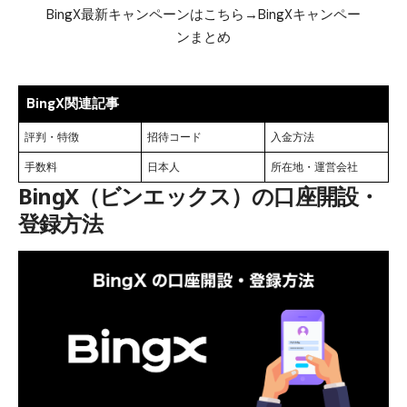
BingX最新キャンペーンはこちら→
BingXキャンペー
ンまとめ
BingX関連記事
評判・特徴
招待コード
入金方法
手数料
日本人
所在地・運営会社
BingX（ビンエックス）の口座開設・
登録方法