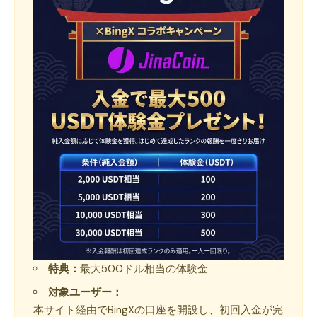
特典：
最大500ドル相当の体験金
対象ユーザー：
本サイト経由でBingXの口座を開設し、初回入金が完