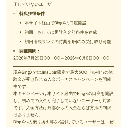
了していないユーザー
特典獲得条件：
本サイト経由でBingXの口座開設
初回、もしくは累計入金額条件を達成
初回達成ランクの特典を1回のみ受け取り可能
開催期間：
2026年7月29日00：00～2026年8月8日00：00
現在BingXではJinaCoin限定で最大500ドル相当の体
験金が受け取れる入金ボーナスキャンペーンを開催
中です。
本キャンペーンは本サイト経由でBingXの口座を開設
し、初めての入金が完了していないユーザーが対象
です。入金方法は外部からの入金ならば方法の制限
はありません。
BingXへの乗り換え等を検討しているユーザーは、ぜ