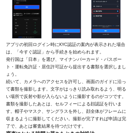
アプリの初回ログイン時にKYC認証の案内が表示された場合
は、「今すぐ認証」から手続きを始められます。
発行国は「日本」を選び、マイナンバーカード・パスポー
ト・運転免許証・居住許可証から提出する書類を選択しまし
ょう。
続いて、カメラへのアクセスを許可し、画面のガイドに沿っ
て書類を撮影します。文字がはっきり読み取れるよう、明る
い場所で反射や影が入らないように撮影するのがコツです。
書類を撮影したあとは、セルフィーによる顔認証を行いま
す。帽子やマスク、サングラスを外し、顔全体がフレームに
収まるように撮影してください。撮影が完了すれば申請は完
了で、あとは審査結果を待つだけです。