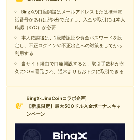
BingXの口座開設はメールアドレスまたは携帯電
話番号があれば約3分で完了し、入金や取引には本人
確認（KYC）が必要
本人確認後は、2段階認証や資金パスワードを設
定し、不正ログインや不正出金への対策をしてから
利用する
当サイト経由で口座開設すると、取引手数料が永
久に20％還元され、通常よりもおトクに取引できる
BingX×JinaCoinコラボ企画
【新規限定】最大500ドル入金ボーナスキャ
ンペーン