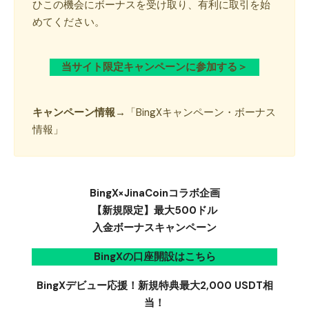
ひこの機会にボーナスを受け取り、有利に取引を始
めてください。
当サイト限定キャンペーンに参加する＞
キャンペーン情報→
「
BingXキャンペーン・ボーナス
情報
」
BingX×JinaCoinコラボ企画
【新規限定】最大500ドル
入金ボーナスキャンペーン
BingXの口座開設はこちら
BingXデビュー応援！新規特典最大2,000 USDT相
当！