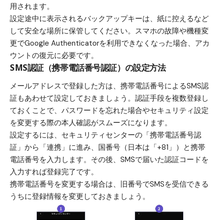
用されます。
設定途中に表示されるバックアップキーは、紙に控えるなど
して安全な場所に保管してください。スマホの故障や機種変
更でGoogle Authenticatorを利用できなくなった場合、アカ
ウントの復元に必要です。
SMS認証（携帯電話番号認証）の設定方法
メールアドレスで登録した方は、携帯電話番号によるSMS認
証もあわせて設定しておきましょう。認証手段を複数登録し
ておくことで、パスワードを忘れた場合やセキュリティ設定
を変更する際の本人確認がスムーズになります。
設定するには、セキュリティセンターの「携帯電話番号認
証」から「連携」に進み、国番号（日本は「+81」）と携帯
電話番号を入力します。その後、SMSで届いた認証コードを
入力すれば登録完了です。
携帯電話番号を変更する場合は、旧番号でSMSを受信できる
うちに登録情報を変更しておきましょう。