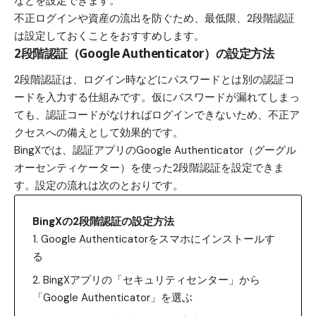
などを設定できます。
不正ログインや資産の流出を防ぐため、最低限、2段階認証
は設定しておくことをおすすめします。
2段階認証（Google Authenticator）の設定方法
2段階認証は、ログイン時などにパスワードとは別の認証コ
ードを入力する仕組みです。仮にパスワードが漏れてしまっ
ても、認証コードがなければログインできないため、不正ア
クセスへの備えとして効果的です。
BingXでは、認証アプリのGoogle Authenticator（グーグル
オーセンティケーター）を使った2段階認証を設定できま
す。設定の流れは次のとおりです。
BingXの2段階認証の設定方法
Google Authenticatorをスマホにインストールす
る
BingXアプリの「セキュリティセンター」から
「Google Authenticator」を選ぶ