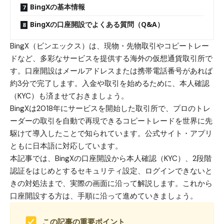
BingXの基本情報
BingXの口座開設でよくある質問（Q&A）
BingX（ビンエックス）は、現物・先物取引やコピートレー
ドなど、多彩なサービスを提供する海外の仮想通貨取引所で
す。口座開設はメールアドレスまたは携帯電話番号があれば
約3分で完了します。入金や取引を始めるために、本人確認
（KYC）も済ませておきましょう。
BingXは2018年にサービスを開始した取引所で、プロのトレ
ーダーの取引を自動で再現できるコピートレードを世界に先
駆けて導入したことで知られています。公式サイト・アプリ
ともに日本語に対応しています。
本記事では、BingXの口座開設から本人確認（KYC）、2段階
認証をはじめとするセキュリティ設定、ログインできないと
きの対処法まで、実際の画面に沿って解説します。これから
口座開設する方は、手順に沿って進めていきましょう。
この記事の重要ポイント