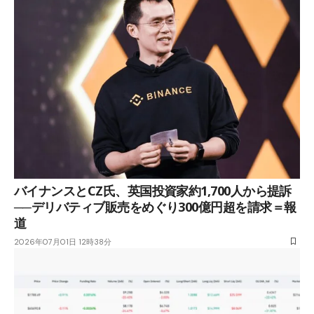
バイナンスとCZ氏、英国投資家約1,700人から提訴
──デリバティブ販売をめぐり300億円超を請求＝報
道
2026年07月01日 12時38分