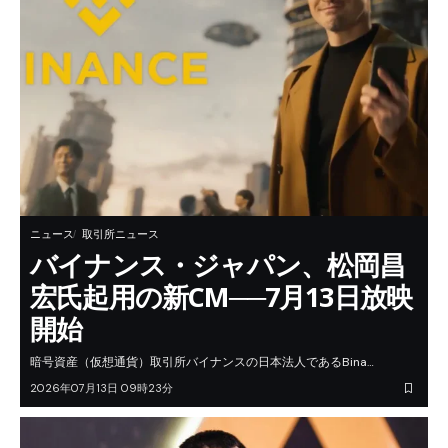
ニュース
取引所ニュース
バイナンス・ジャパン、松岡昌
宏氏起用の新CM──7月13日放映
開始
暗号資産（仮想通貨）取引所バイナンスの日本法人であるBina…
2026年07月13日 09時23分