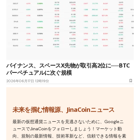
バイナンス、スペースX先物が取引高2位に──BTC
パーペチュアルに次ぐ規模
2026年06月17日 12時19分
未来を掴む情報源、JinaCoinニュース
最新の仮想通貨ニュースを見逃さないために、Googleニ
ュースでJinaCoinをフォローしましょう！マーケット動
向、規制の最新情報、技術革新など、信頼できる情報を素