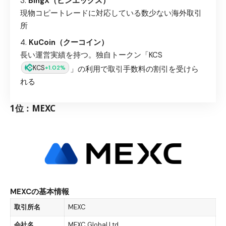
BingX（ビンエックス）
現物コピートレードに対応している数少ない海外取引
所
KuCoin（クーコイン）
長い運営実績を持つ。独自トークン「KCS
KCS
+1.02%
」の利用で取引手数料の割引を受けら
れる
1位：MEXC
MEXCの基本情報
取引所名
MEXC
会社名
MEXC Global Ltd.