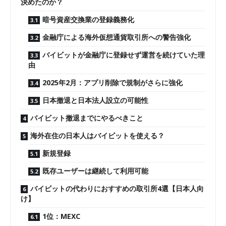
決めたのか？
暗号資産交換業の登録義務化
金融庁による海外仮想通貨取引所への警告強化
バイビットが金融庁に登録せず運営を続けていた理
由
2025年2月：アプリ削除で規制がさらに強化
日本撤退と日本法人設立の可能性
バイビット撤退までにやるべきこと
海外在住の日本人はバイビットを使える？
新規登録
既存ユーザーは継続して利用可能
バイビットの代わりにおすすめの取引所4選【日本人向
け】
1位：MEXC