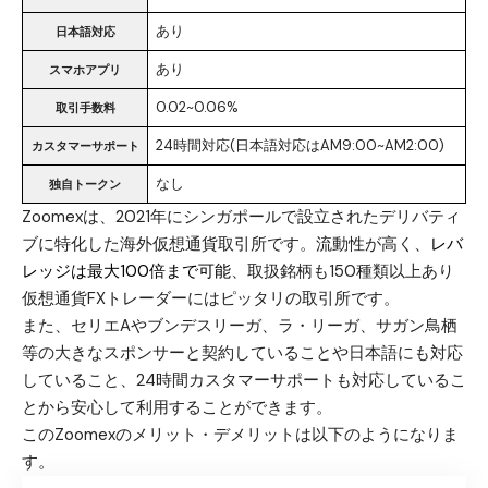
あり
日本語対応
あり
スマホアプリ
0.02~0.06%
取引手数料
24時間対応(日本語対応はAM9:00~AM2:00)
カスタマーサポート
なし
独自トークン
Zoomexは、2021年にシンガポールで設立されたデリバティ
ブに特化した海外仮想通貨取引所です。流動性が高く、
レバ
レッジは最大100倍まで可能
、取扱銘柄も150種類以上あり
仮想通貨FXトレーダーにはピッタリの取引所です。
また、セリエAやブンデスリーガ、ラ・リーガ、サガン鳥栖
等の大きなスポンサーと契約していることや日本語にも対応
していること、24時間カスタマーサポートも対応しているこ
とから安心して利用することができます。
このZoomexのメリット・デメリットは以下のようになりま
す。