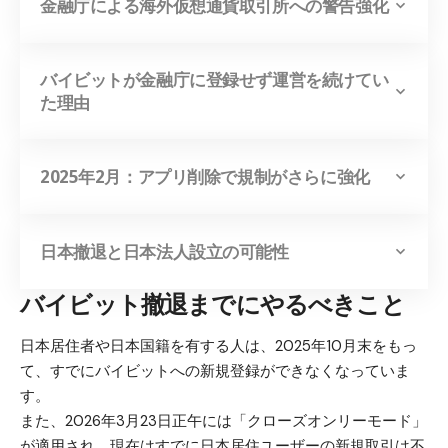
金融庁による海外仮想通貨取引所への警告強化
バイビットが金融庁に登録せず運営を続けてい
た理由
2025年2月：アプリ削除で規制がさらに強化
日本撤退と日本法人設立の可能性
バイビット撤退までにやるべきこと
日本居住者や日本国籍を有する人は、2025年10月末をもっ
て、すでにバイビットへの新規登録ができなくなっていま
す。
また、2026年3月23日正午には「クローズオンリーモード」
が適用され、現在はすでに日本居住ユーザーの新規取引は不