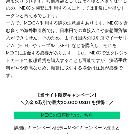
典を受けられます。時価総額としてはそれほど大きくないも
のの、MEXCを頻繁に利用する人にとっては非常にお得なト
ークンと言えるでしょう。
一方で、MEXCを利用する際の注意点もあります。MEXCを含
む多くの海外取引所では、日本円での直接入金や仮想通貨購
入ができません。そのため、まずは国内の取引所でイーサリ
アム（ETH）やリップル（XRP）などを購入し、それを
MEXCに送金する必要があります。また、MEXCではクレジッ
トカードで仮想通貨を購入することも可能ですが、決済手数
料がやや割高なため、頻繁に取引する場合は注意が必要で
す。
【当サイト限定キャンペーン】
＼入金＆取引で最大20,000 USDTを獲得！／
MEXCの口座開設はこちら
詳細はキャンペーン記事→
MEXCキャンペーン総まと