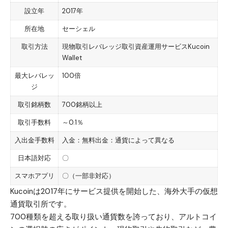
設立年
2017年
所在地
セーシェル
取引方法
現物取引レバレッジ取引資産運用サービスKucoin
Wallet
最大レバレッ
100倍
ジ
取引銘柄数
700銘柄以上
取引手数料
～0.1％
入出金手数料
入金：無料出金：通貨によって異なる
日本語対応
〇
スマホアプリ
〇（一部非対応）
Kucoin
は2017年にサービス提供を開始した、海外大手の仮想
通貨取引所です。
700種類を超える取り扱い通貨数を誇っており、アルトコイ