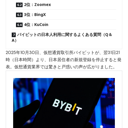
2位：Zoomex
3位：BingX
4位：KuCoin
バイビットの日本人利用に関するよくある質問（Q＆
A）
2025年10月30日、仮想通貨取引所バイビットが、翌31日21
時（日本時間）より、日本居住者の新規登録を停止すると
発
表
。仮想通貨業界では驚きと戸惑いの声が広がりました。