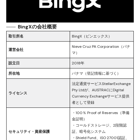
BingXの会社概要
取引所名
BingX（ビンエックス）
Nieve Cruz PA Corporation（パナ
運営会社
マ）
設立日
2018年
所在地
パナマ（登記情報に基づく）
法定通貨サービスStellarExchange
Pty Ltdが、AUSTRACにDigital
ライセンス
Currency Exchangeサービス提供
者として登録
・100％ Proof of Reserves（準備
金証明）
・コールドストレージ、2段階認
セキュリティ・資産保護
証、暗号化システム
・Shield Fund、ISO 27001認証、