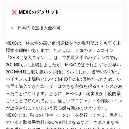
MEXCのデメリット
日本円で直接入金不可
MEXCは、将来性の高い仮想通貨を他の取引所よりも早く上
場する傾向があります。たとえば、人気のミームコイン
「SHIB（柴犬コイン）」は、世界最大手のバイナンスでは
2021年5月に上場しましたが、MEXCではそれより1ヶ月早い
2021年4月に取り扱いを開始していました。当時のSHIBは、
バイナンス上場時と比べて約110分の1の価格だったため、い
ち早く購入できたユーザーは大きな利益を得るチャンスがあ
ったことになります。さらに、MEXCは上場審査が比較的厳
しいことで知られており、怪しいプロジェクトや詐欺コイン
が上場されにくいという安心感も魅力のひとつです。
MEXCでは、独自の「MXトークン」を発行しており、保有し
ていると取引手数料が20％割引になるなど、さまざまな特