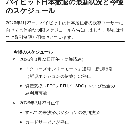
バイビット日本撤退の最新状況と今後
のスケジュール
2026年1月22日、バイビットは日本居住者の既存ユーザーに
向けて具体的な制限スケジュールを
告知
しました。現在はす
でに取引制限が開始されています。
今後のスケジュール
2026年3月23日正午（実施済み）
「クローズオンリーモード」適用、新規取引
（新規ポジションの構築）の停止
資産変換（BTC／ETH／USDC）および出金の
み利用可能
2026年7月22日正午
すべての未決済ポジションの強制決済
カードサービスが停止