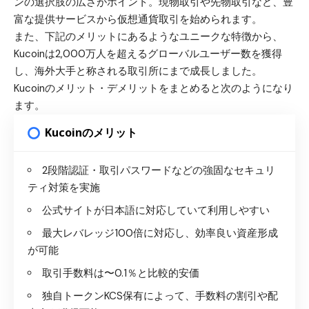
ンの選択肢の広さがポイント。現物取引や先物取引など、豊
富な提供サービスから仮想通貨取引を始められます。
また、下記のメリットにあるようなユニークな特徴から、
Kucoinは2,000万人を超えるグローバルユーザー数を獲得
し、海外大手と称される取引所にまで成長しました。
Kucoinのメリット・デメリットをまとめると次のようになり
ます。
Kucoinのメリット
2段階認証・取引パスワードなどの強固なセキュリ
ティ対策を実施
公式サイトが日本語に対応していて利用しやすい
最大レバレッジ100倍に対応し、効率良い資産形成
が可能
取引手数料は〜0.1％と比較的安価
独自トークンKCS保有によって、手数料の割引や配