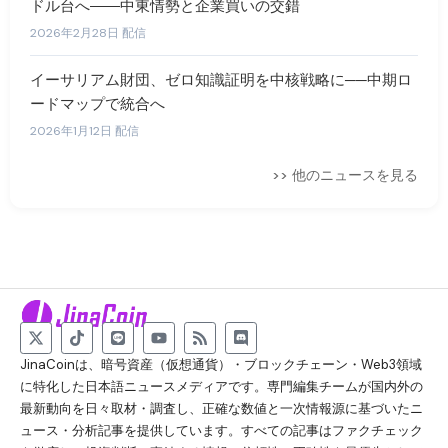
ドル台へ――中東情勢と企業買いの交錯
2026年2月28日 配信
イーサリアム財団、ゼロ知識証明を中核戦略に──中期ロ
ードマップで統合へ
2026年1月12日 配信
>> 他のニュースを見る
JinaCoinは、暗号資産（仮想通貨）・ブロックチェーン・Web3領域
に特化した日本語ニュースメディアです。専門編集チームが国内外の
最新動向を日々取材・調査し、正確な数値と一次情報源に基づいたニ
ュース・分析記事を提供しています。すべての記事はファクチェック