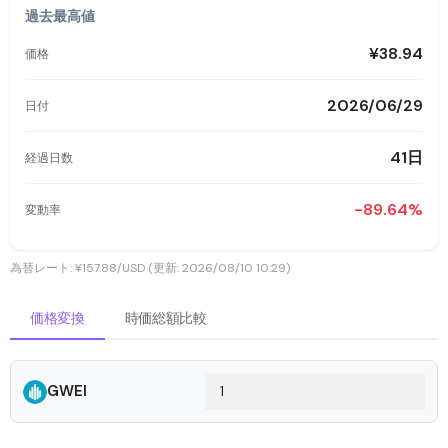
過去最高値
¥38.94
価格
2026/06/29
日付
41日
経過日数
-89.64%
変動率
為替レート: ¥157.88/USD (更新: 2026/08/10 10:29)
価格変換
時価総額比較
GWEI