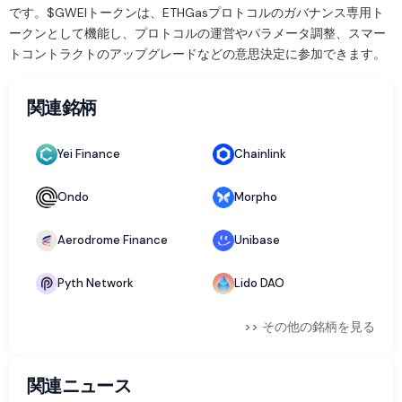
です。$GWEIトークンは、ETHGasプロトコルのガバナンス専用ト
ークンとして機能し、プロトコルの運営やパラメータ調整、スマー
トコントラクトのアップグレードなどの意思決定に参加できます。
関連銘柄
Yei Finance
Chainlink
Ondo
Morpho
Aerodrome Finance
Unibase
Pyth Network
Lido DAO
>> その他の銘柄を見る
関連ニュース