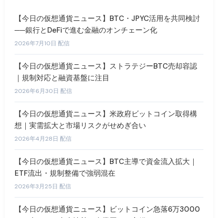
【今日の仮想通貨ニュース】BTC・JPYC活用を共同検討
──銀行とDeFiで進む金融のオンチェーン化
2026年7月10日 配信
【今日の仮想通貨ニュース】ストラテジーBTC売却容認
｜規制対応と融資基盤に注目
2026年6月30日 配信
【今日の仮想通貨ニュース】米政府ビットコイン取得構
想｜実需拡大と市場リスクがせめぎ合い
2026年4月28日 配信
【今日の仮想通貨ニュース】BTC主導で資金流入拡大｜
ETF流出・規制整備で強弱混在
2026年3月25日 配信
【今日の仮想通貨ニュース】ビットコイン急落6万3000