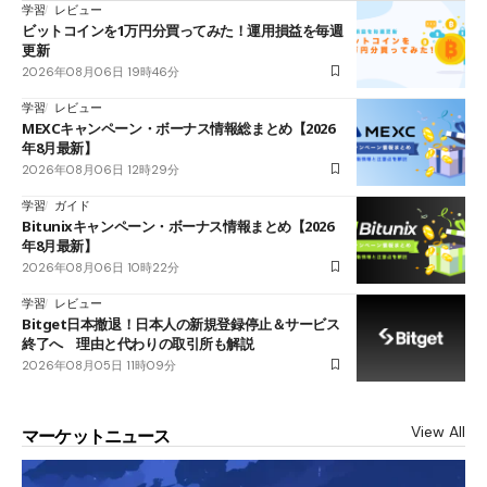
学習
レビュー
ビットコインを1万円分買ってみた！運用損益を毎週
更新
2026年08月06日 19時46分
学習
レビュー
MEXCキャンペーン・ボーナス情報総まとめ【2026
年8月最新】
2026年08月06日 12時29分
学習
ガイド
Bitunixキャンペーン・ボーナス情報まとめ【2026
年8月最新】
2026年08月06日 10時22分
学習
レビュー
Bitget日本撤退！日本人の新規登録停止＆サービス
終了へ 理由と代わりの取引所も解説
2026年08月05日 11時09分
View All
マーケットニュース