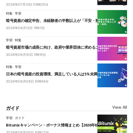
2026年07月13日 09時25分
特集
学習
暗号資産の確定申告、未経験者の半数以上が「不安・無理」
2026年06月13日 11時11分
学習
特集
暗号資産市場の成長に向け、政府や業界団体に求めることは？
2026年06月10日 11時15分
特集
学習
日本の暗号資産の投資環境、満足している人は5％未満
2026年06月08日 10時43分
View All
ガイド
学習
ガイド
Bitunixキャンペーン・ボーナス情報まとめ【2026年8月最新】
2026年08月06日 10時22分