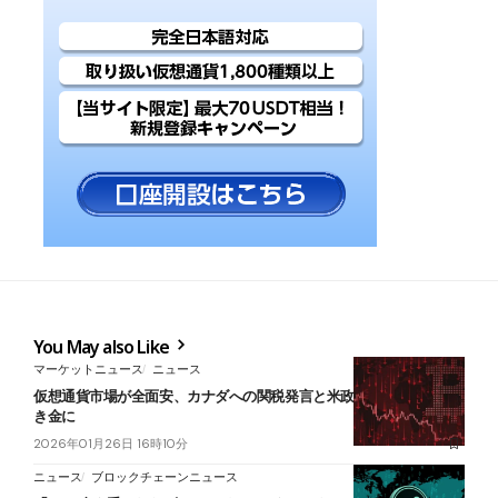
You May also Like
マーケットニュース
ニュース
仮想通貨市場が全面安、カナダへの関税発言と米政府閉鎖懸念が引
き金に
2026年01月26日 16時10分
ニュース
ブロックチェーンニュース