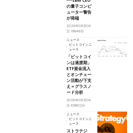
──IBM CEO
の量子コンピ
ューター警告
が発端
2026年08月04
日 11時49分
ニュース
ビットコインニ
ュース
「ビットコイ
ンは過渡期」
ETF資金流入
とオンチェー
ン活動が下支
え＝グラスノ
ード分析
2026年08月04
日 10時02分
ニュース
ビットコインニ
ュース
ストラテジ