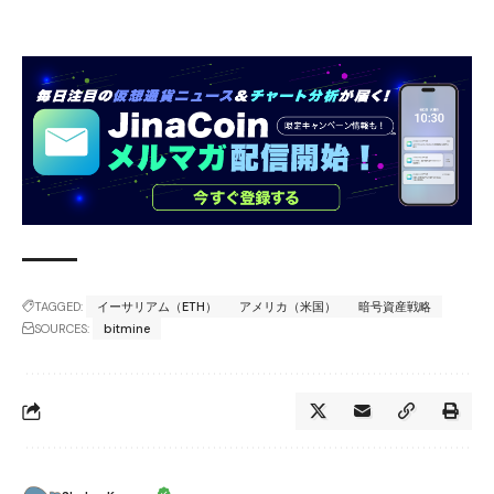
TAGGED:
イーサリアム（ETH）
アメリカ（米国）
暗号資産戦略
SOURCES:
bitmine