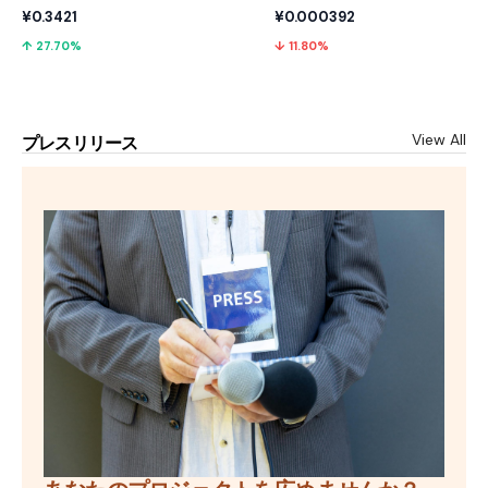
¥0.3421
¥0.000392
↑ 27.70%
↓ 11.80%
View All
プレスリリース