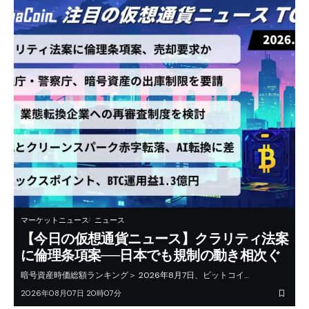
マーケットニュース
ニュース
【今日の仮想通貨ニュース】クラリティ法案
に倫理条項案──日本でも規制の動き相次ぐ
暗号資産時価総額ランキング＞ 2026年8月7日、ビットコイ…
2026年08月07日 20時07分