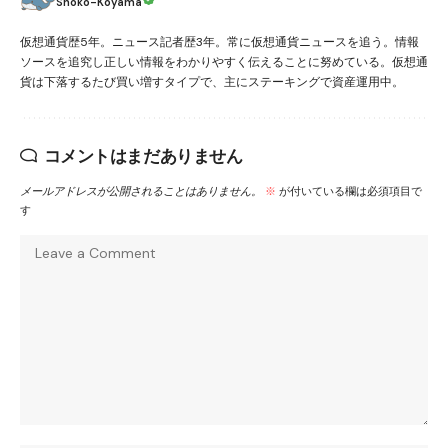
Shoko-Koyama
仮想通貨歴5年。ニュース記者歴3年。常に仮想通貨ニュースを追う。情報
ソースを追究し正しい情報をわかりやすく伝えることに努めている。仮想通
貨は下落するたび買い増すタイプで、主にステーキングで資産運用中。
コメントはまだありません
メールアドレスが公開されることはありません。
※
が付いている欄は必須項目で
す