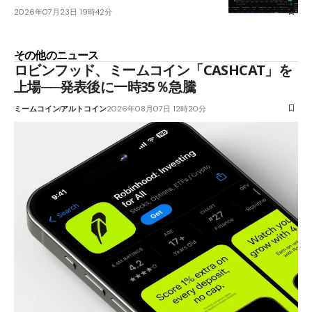
2026年07月23日 19時42分
その他のニュース
ロビンフッド、ミームコイン「CASHCAT」を
上場──発表後に一時35％急騰
ミームコイン
アルトコイン
2026年08月07日 12時20分