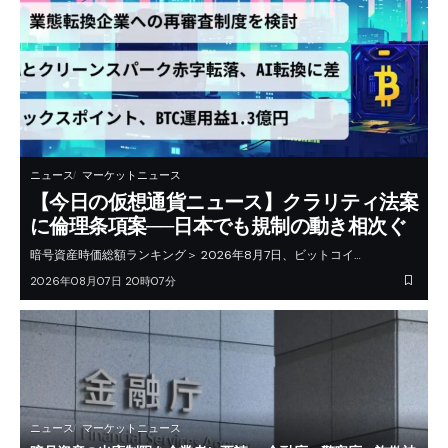
ニュース
マーケットニュース
【今日の仮想通貨ニュース】クラリティ法案
に倫理条項案──日本でも規制の動き相次ぐ
暗号資産時価総額ランキング＞ 2026年8月7日、ビットコイ…
2026年08月07日 20時07分
ニュース
マーケットニュース