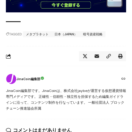
TAGGED:
メタプラネット
日本（JAPAN）
暗号資産戦略
JinaCoin編集部
JinaCoin編集部です。JinaCoinは、株式会社jaybeが運営する仮想通貨情報
専門メディアです。 正確性・信頼性・独立性を担保するため編集ガイドラ
インに沿って、コンテンツ制作を行なっています。 一般社団法人 ブロック
チェーン推進協会所属
コメントはまだありません