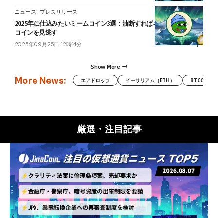
ニュース
プレスリリース
2025年に仕込みたいミームコイン3選：油断すればネクスト・ドージ
コインを見逃す
2025年09月25日 12時14分
Show More
More News:
エアドロップ
イーサリアム（ETH）
BTCC
厳選・注目記事