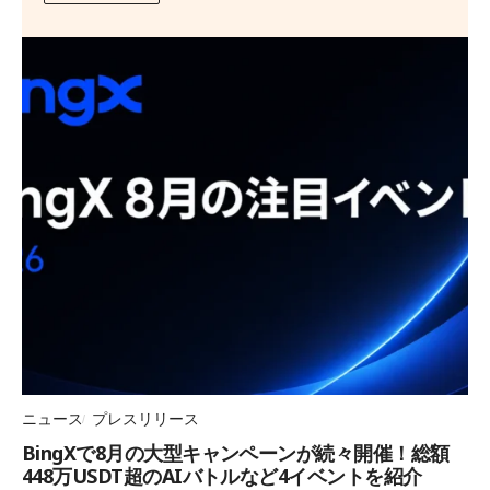
ニュース
プレスリリース
BingXで8月の大型キャンペーンが続々開催！総額
448万USDT超のAIバトルなど4イベントを紹介