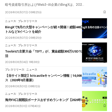
暗号資産取引所およびWeb3-AI企業のBingXは、202…
2026年08月07日 09時25分
ニュース
プレスリリース
BingXで8月の大型キャンペーンが続々開催！総額448万USDT超のAIバ
トルなど4イベントを紹介
2026年08月07日 09時25分
ニュース
プレスリリース
Toobitの主要大会「TIFT」が、賞金総額300万USDTのレースとして復
活
2026年08月04日 11時38分
プレスリリース
ニュース
【当サイト限定】bitcastleキャンペーン情報｜16,000円口座開設ボーナ
ス（2026年8月最新）
2026年08月01日 08時12分
ニュース
プレスリリース
海外FX口座開設ボーナスおすすめランキング【2026年8月最新】
2026年08月01日 07時40分