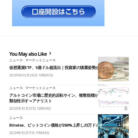
You May also Like
ニュース
マーケットニュース
仮想通貨ETP、5億ドル超流出｜投資家の慎重姿勢が鮮明
2025年02月26日 12時50分
ニュース
マーケットニュース
アルトコイン市場に歴史的反転サイン、複数指標が2021年相場との
類似性示す＝アナリスト
2025年10月27日 12時54分
ニュース
Bitwise、ビットコイン価格が280%上昇し25万ドル超えを予測
2024年10月17日 17時43分