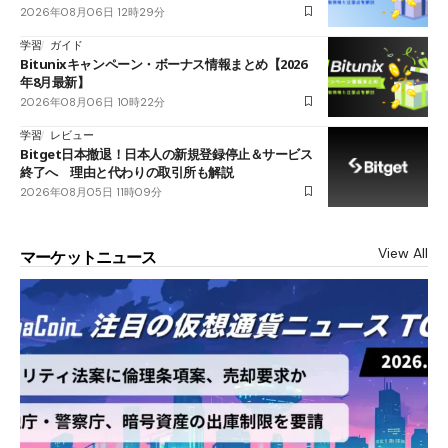
2026年08月06日 12時29分
学習
ガイド
Bitunixキャンペーン・ボーナス情報まとめ【2026
年8月最新】
2026年08月06日 10時22分
学習
レビュー
Bitget日本撤退！日本人の新規登録停止＆サービス
終了へ 理由と代わりの取引所も解説
2026年08月05日 11時09分
View All
マーケットニュース