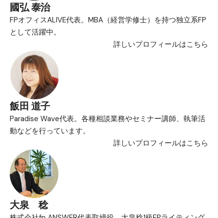
國弘 泰治
FPオフィスALIVE代表。MBA（経営学修士）を持つ独立系FP
として活躍中。
詳しいプロフィールはこちら
飯田 道子
Paradise Wave代表。各種相談業務やセミナー講師、執筆活
動などを行っています。
詳しいプロフィールはこちら
大泉 稔
株式会社fp ANSWER代表取締役。大泉稔1級FPライティング