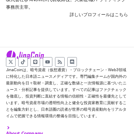
事務所主宰。
詳しいプロフィールはこちら
JinaCoinは、暗号資産（仮想通貨）・ブロックチェーン・Web3領域
に特化した日本語ニュースメディアです。専門編集チームが国内外の
最新動向を日々取材・調査し、正確な数値と一次情報源に基づいたニ
ュース・分析記事を提供しています。すべての記事はファクチェック
を徹底し、投資判断に直結する情報の信頼性・正確性を最優先として
います。暗号資産市場の透明性向上と健全な投資家教育に貢献するこ
とを編集方針とし、日本語圏の読者が世界の暗号資産動向をリアルタ
イムで把握できる情報環境の整備を目指しています。
About Company