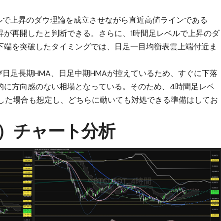
ベルで上昇のダウ理論を成立させながら直近高値ラインである
に上昇が再開したと判断できる。さらに、1時間足レベルで上昇のダ
下端を突破したタイミングでは、日足一目均衡表雲上端付近ま
び日足長期HMA、日足中期HMAが控えているため、すぐに下落
的に方向感のない相場となっている。そのため、4時間足レベ
けした場合も想定し、どちらに動いても対処できる準備はしてお
C）チャート分析