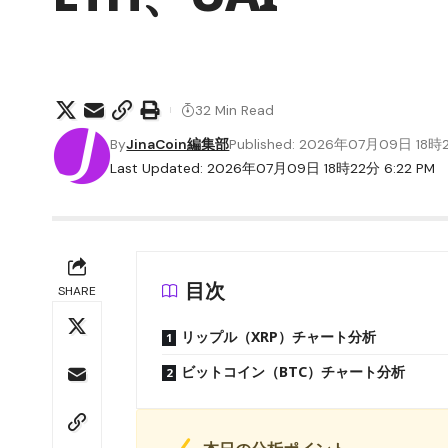
32 Min Read
By
JinaCoin編集部
Published: 2026年07月09日 18時
Last Updated: 2026年07月09日 18時22分 6:22 PM
目次
SHARE
リップル（XRP）チャート分析
ビットコイン（BTC）チャート分析