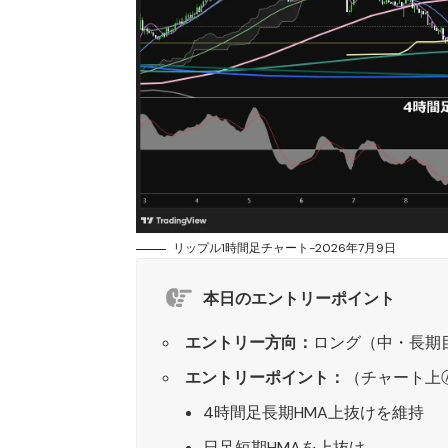
リップル1時間足チャート-2026年7月9日
本日のエントリーポイント
エントリー方向：
ロング（中・長期
エントリーポイント：
（チャート上
4時間足長期HMA上抜けを維持
日足短期HMAを上抜け