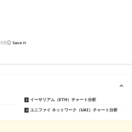
22分
イーサリアム（ETH）チャート分析
ユニファイ ネットワーク（UAI）チャート分析