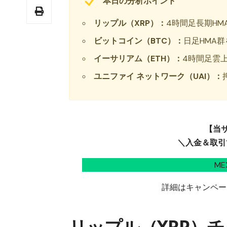
本日の分析ポイント
リップル（XRP）：
4時間足長期HM
ビットコイン（BTC）：
日足HMA群
イーサリアム（ETH）：
4時間足雲上
ユニファイ ネットワーク（UAI）：
【当
＼入金＆取引で
M
詳細はキャンペー
リップル（XRP）