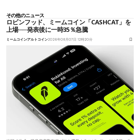
その他のニュース
ロビンフッド、ミームコイン「CASHCAT」を
上場──発表後に一時35％急騰
ミームコイン
アルトコイン
2026年08月07日 12時20分