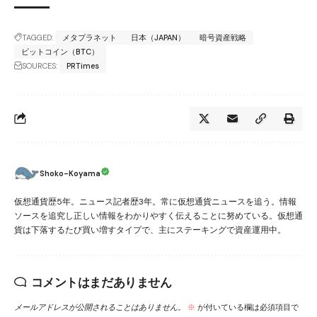
TAGGED:
メタプラネット
日本（JAPAN）
暗号資産戦略
ビットコイン（BTC）
SOURCES:
PRTimes
Shoko-Koyama
仮想通貨歴5年。ニュース記者歴3年。常に仮想通貨ニュースを追う。情報
ソースを追究し正しい情報をわかりやすく伝えることに努めている。仮想通
貨は下落するたび買い増すタイプで、主にステーキングで資産運用中。
コメントはまだありません
メールアドレスが公開されることはありません。
※
が付いている欄は必須項目で