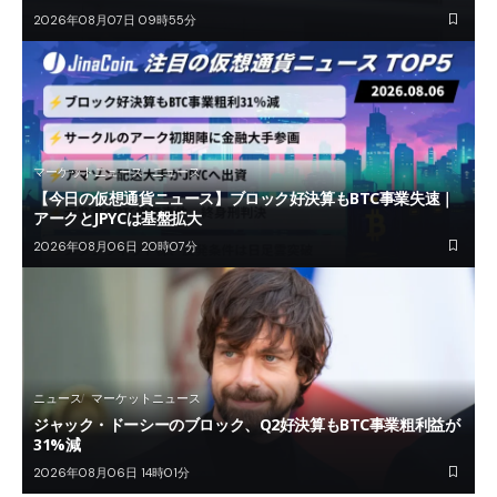
2026年08月07日 09時55分
マーケットニュース
ニュース
【今日の仮想通貨ニュース】ブロック好決算もBTC事業失速｜
アークとJPYCは基盤拡大
2026年08月06日 20時07分
ニュース
マーケットニュース
ジャック・ドーシーのブロック、Q2好決算もBTC事業粗利益が
31%減
2026年08月06日 14時01分