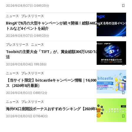
2026年08月07日 09時25分
ニュース
プレスリリース
BingXで8月の大型キャンペーンが続々開催！総額448万USDT超のAIバ
トルなど4イベントを紹介
2026年08月07日 09時25分
プレスリリース
ニュース
Toobitの主要大会「TIFT」が、賞金総額300万USDTのレースとして復
活
2026年08月04日 11時38分
ニュース
プレスリリース
【当サイト限定】bitcastleキャンペーン情報｜16,000円口座開設ボーナ
ス（2026年8月最新）
2026年08月01日 08時12分
ニュース
プレスリリース
海外FX口座開設ボーナスおすすめランキング【2026年8月最新】
2026年08月01日 07時40分