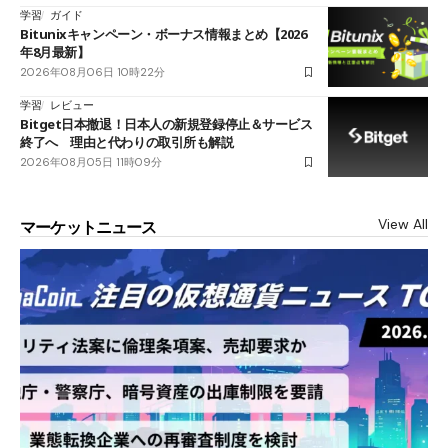
学習
ガイド
Bitunixキャンペーン・ボーナス情報まとめ【2026
年8月最新】
2026年08月06日 10時22分
学習
レビュー
Bitget日本撤退！日本人の新規登録停止＆サービス
終了へ 理由と代わりの取引所も解説
2026年08月05日 11時09分
View All
マーケットニュース