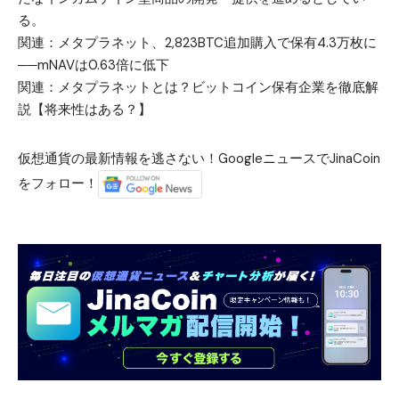
る。
関連：
メタプラネット、2,823BTC追加購入で保有4.3万枚に
──mNAVは0.63倍に低下
関連：
メタプラネットとは？ビットコイン保有企業を徹底解
説【将来性はある？】
仮想通貨の最新情報を逃さない！GoogleニュースでJinaCoin
をフォロー！