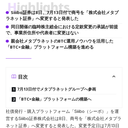
Highlights
Siiibo証券は8日、7月13日付で商号を「株式会社メタプ
ラネット証券」へ変更すると発表した
同日開催の臨時株主総会における定款変更の承認が前提
で、事業所住所や代表者に変更はない
親会社メタプラネットのBTC運用ノウハウを活用した
「BTC×金融」プラットフォーム構築を進める
目次
7月13日付でメタプラネットグループへ参画
「BTC×金融」プラットフォームの構築へ
社債発行・購入プラットフォーム「Siiibo（シーボ）」を運
営するSiiibo証券株式会社は8日、商号を「株式会社メタプラ
ネット証券」へ変更すると発表した。変更予定日は7月13日