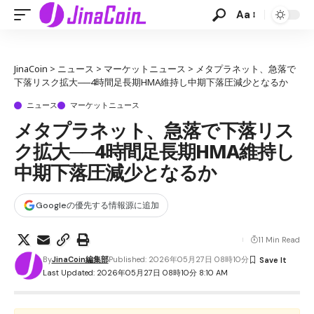
Aa
JinaCoin
>
ニュース
>
マーケットニュース
>
メタプラネット、急落で
下落リスク拡大──4時間足長期HMA維持し中期下落圧減少となるか
ニュース
マーケットニュース
メタプラネット、急落で下落リス
ク拡大──4時間足長期HMA維持し
中期下落圧減少となるか
Googleの優先する情報源に追加
11 Min Read
By
JinaCoin編集部
Published: 2026年05月27日 08時10分
Last Updated: 2026年05月27日 08時10分 8:10 AM