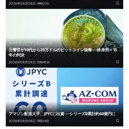
2026年08月06日 14時01分
ニュース
マーケットニュース
元警官が10代から35万ドルのビットコイン強奪──終身刑＋15
年の判決
2026年08月06日 12時45分
ニュース
マーケットニュース
アマゾン配送大手、JPYCに出資──シリーズB累計約60億円に
2026年08月06日 11時04分