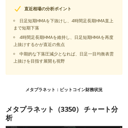
直近相場の分析ポイント
日足短期HMAを下抜けし、4時間足長期HMA直上
まで短期下落
4時間足長期HMAを維持し、日足短期HMAを再度
上抜けするかが直近の焦点
中期的な下落圧減少となれば、日足一目均衡表雲
上抜けを目指す展開も視野
メタプラネット：ビットコイン財務状況
メタプラネット（3350） チャート分
析