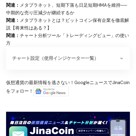
関連：
メタプラネット、短期下落も日足短期HMAを維持──
中期的な売り圧減少が継続するか
関連：
メタプラネットとは？ビットコイン保有企業を徹底解
説【将来性はある？】
関連：
チャート分析ツール「トレーディングビュー」の使い
方
チャート設定（使用インジケーター一覧）
仮想通貨の最新情報を逃さない！GoogleニュースでJinaCoin
をフォロー！