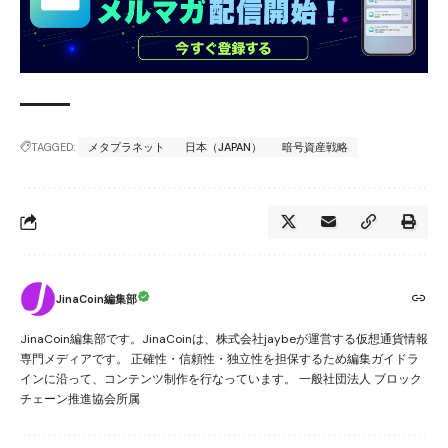
TAGGED:
メタプラネット
日本（JAPAN）
暗号資産戦略
JinaCoin編集部
JinaCoin編集部です。JinaCoinは、株式会社jaybeが運営する仮想通貨情報
専門メディアです。 正確性・信頼性・独立性を担保するため編集ガイドラ
インに沿って、コンテンツ制作を行なっています。 一般社団法人 ブロック
チェーン推進協会所属