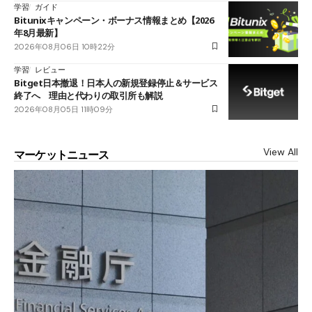
学習
ガイド
Bitunixキャンペーン・ボーナス情報まとめ【2026
年8月最新】
2026年08月06日 10時22分
学習
レビュー
Bitget日本撤退！日本人の新規登録停止＆サービス
終了へ 理由と代わりの取引所も解説
2026年08月05日 11時09分
View All
マーケットニュース