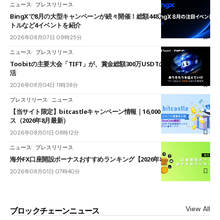
ニュース
プレスリリース
BingXで8月の大型キャンペーンが続々開催！総額448万USDT超のAIバ
トルなど4イベントを紹介
2026年08月07日 09時25分
ニュース
プレスリリース
Toobitの主要大会「TIFT」が、賞金総額300万USDTのレースとして復
活
2026年08月04日 11時38分
プレスリリース
ニュース
【当サイト限定】bitcastleキャンペーン情報｜16,000円口座開設ボーナ
ス（2026年8月最新）
2026年08月01日 08時12分
ニュース
プレスリリース
海外FX口座開設ボーナスおすすめランキング【2026年8月最新】
2026年08月01日 07時40分
View All
ブロックチェーンニュース