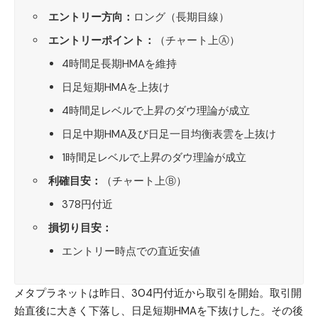
エントリー方向：
ロング（長期目線）
エントリーポイント：
（チャート上Ⓐ）
4時間足長期HMAを維持
日足短期HMAを上抜け
4時間足レベルで上昇のダウ理論が成立
日足中期HMA及び日足一目均衡表雲を上抜け
1時間足レベルで上昇のダウ理論が成立
利確目安：
（チャート上Ⓑ）
378円付近
損切り目安：
エントリー時点での直近安値
メタプラネット
は昨日、304円付近から取引を開始。取引開
始直後に大きく下落し、日足短期HMAを下抜けした。その後