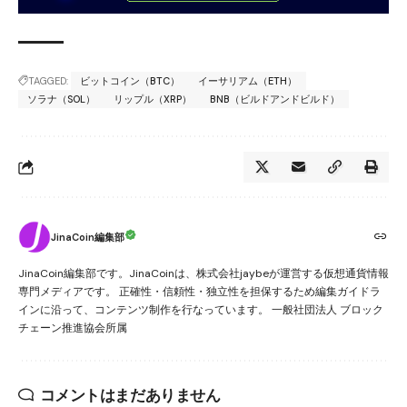
TAGGED:
ビットコイン（BTC）
イーサリアム（ETH）
ソラナ（SOL）
リップル（XRP）
BNB（ビルドアンドビルド）
JinaCoin編集部
JinaCoin編集部です。JinaCoinは、株式会社jaybeが運営する仮想通貨情報
専門メディアです。 正確性・信頼性・独立性を担保するため編集ガイドラ
インに沿って、コンテンツ制作を行なっています。 一般社団法人 ブロック
チェーン推進協会所属
コメントはまだありません