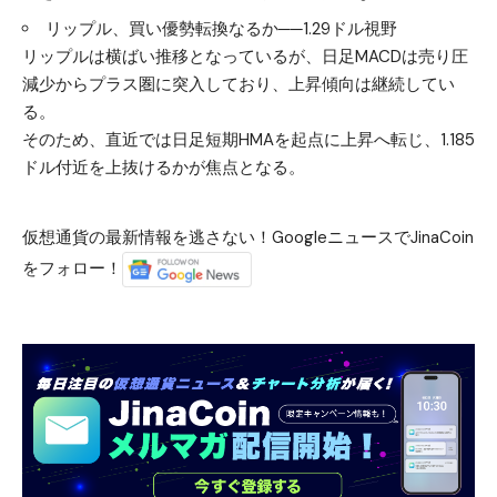
リップル、買い優勢転換なるか──1.29ドル視野
リップルは横ばい推移となっているが、日足MACDは売り圧
減少からプラス圏に突入しており、上昇傾向は継続してい
る。
そのため、直近では日足短期HMAを起点に上昇へ転じ、1.185
ドル付近を上抜けるかが焦点となる。
仮想通貨の最新情報を逃さない！GoogleニュースでJinaCoin
をフォロー！