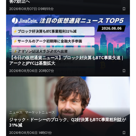
害の防止へ
2026年08月07日 09時55分
ニュース
マーケットニュース
【今日の仮想通貨ニュース】ブロック好決算もBTC事業失速｜
アークとJPYCは基盤拡大
2026年08月06日 20時07分
ニュース
マーケットニュース
ジャック・ドーシーのブロック、Q2好決算もBTC事業粗利益が
31%減
2026年08月06日 14時01分