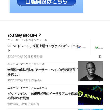
You May also Like
ニュース
ビットコインニュース
SBI VCトレード、東証上場コンヴァノのビットコイン戦略をサポー
ト
2025年09月05日 15時53分
ニュース
マーケットニュース
米関税の違法判決にアーサー・ヘイズが強気発言「第2ラウンド、全
部買え」
2025年05月29日 15時42分
ニュース
イーサリアムニュース
ビットマイン、169億円相当のイーサリアムを追加購入──取得目標
の約70％に到達
2026年01月21日 11時21分