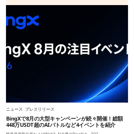
ニュース
プレスリリース
BingXで8月の大型キャンペーンが続々開催！総額
448万USDT超のAIバトルなど4イベントを紹介