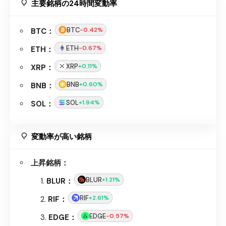
主要銘柄の24時間変動率
BTC
-0.42%
BTC：
ETH
-0.67%
ETH：
XRP
+0.11%
XRP：
BNB
+0.60%
BNB：
SOL
+1.94%
SOL：
変動率が高い銘柄
上昇銘柄：
BLUR
+1.21%
BLUR：
RIF
+2.61%
RIF：
EDGE
-0.57%
EDGE：