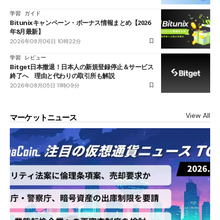
学習
ガイド
Bitunixキャンペーン・ボーナス情報まとめ【2026
年8月最新】
2026年08月06日 10時22分
学習
レビュー
Bitget日本撤退！日本人の新規登録停止＆サービス
終了へ 理由と代わりの取引所も解説
2026年08月05日 11時09分
View All
マーケットニュース