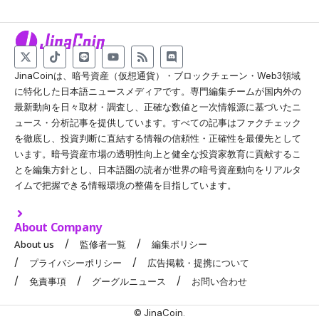
JinaCoinは、暗号資産（仮想通貨）・ブロックチェーン・Web3領域
に特化した日本語ニュースメディアです。専門編集チームが国内外の
最新動向を日々取材・調査し、正確な数値と一次情報源に基づいたニ
ュース・分析記事を提供しています。すべての記事はファクチェック
を徹底し、投資判断に直結する情報の信頼性・正確性を最優先として
います。暗号資産市場の透明性向上と健全な投資家教育に貢献するこ
とを編集方針とし、日本語圏の読者が世界の暗号資産動向をリアルタ
イムで把握できる情報環境の整備を目指しています。
About Company
About us
監修者一覧
編集ポリシー
プライバシーポリシー
広告掲載・提携について
免責事項
グーグルニュース
お問い合わせ
© JinaCoin.