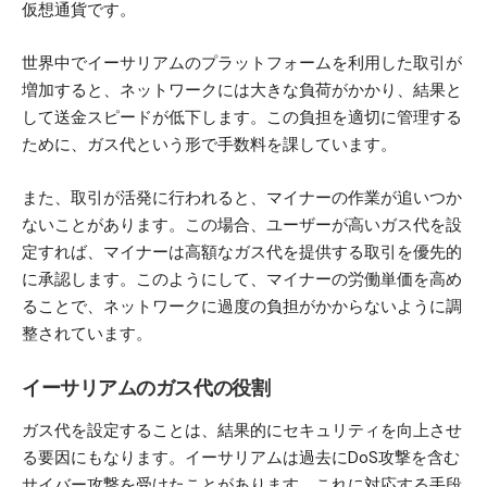
仮想通貨です。
世界中でイーサリアムのプラットフォームを利用した取引が
増加すると、ネットワークには大きな負荷がかかり、結果と
して送金スピードが低下します。この負担を適切に管理する
ために、ガス代という形で手数料を課しています。
また、取引が活発に行われると、マイナーの作業が追いつか
ないことがあります。この場合、ユーザーが高いガス代を設
定すれば、マイナーは高額なガス代を提供する取引を優先的
に承認します。このようにして、マイナーの労働単価を高め
ることで、ネットワークに過度の負担がかからないように調
整されています。
イーサリアムのガス代の役割
ガス代を設定することは、結果的にセキュリティを向上させ
る要因にもなります。イーサリアムは過去にDoS攻撃を含む
サイバー攻撃を受けたことがあります。これに対応する手段