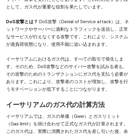
として、ガス代が重要な役割を果たしています。
DoS攻撃とは？
DoS攻撃（Denial of Service attack）は、ネ
ットワークやサーバーに過剰なトラフィックを送信し、正常
なサービスが行えなくする攻撃です。これにより、システム
が過負荷状態になり、使用不能に追い込まれます。
イーサリアムにおけるガス代は、すべての取引で発生しま
す。そのため、DoS攻撃などのサイバー攻撃を試みる者も、
その攻撃のためのトランザクションにガス代を支払う必要が
あります。これにより、攻撃者のコストが増加し、攻撃を行
うモチベーションが低下することにつながります。
イーサリアムのガス代の計算方法
イーサリアムでは、ガスの単価（Gwei）とガスリミット
（Gas limit）を掛け合わせて正式なガス代が計算されます。
このガス代は、実際に消費されたガス代を差し引いた後、余