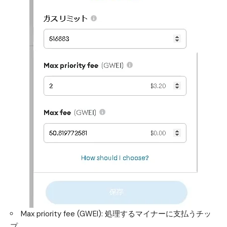
Max priority fee (GWEI): 処理するマイナーに支払うチッ
プ