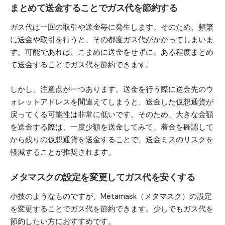
まとめて送金することでガス代を節約する
ガス代は一回の取引や送金毎に発生します。そのため、頻繁
に送金や取引を行うと、その都度ガス代がかかってしまいま
す。可能であれば、こまめに送金をせずに、ある程度まとめ
て送金することでガス代を節約できます。
しかし、注意点が一つあります。送金を行う際に送金先のウ
ォレットアドレスを間違えてしまうと、送金した仮想通貨が
戻ってくる可能性は非常に低いです。そのため、大きな金額
を送金する際は、一度少額を送金してみて、着金を確認して
から残りの仮想通貨を送金することで、送金ミスのリスクを
軽減することが推奨されます。
メタマスクの設定を変更してガス代を安くする
小技のようなものですが、Metamask（メタマスク）の設定
を変更することでガス代を節約できます。少しでもガス代を
節約したい方におすすめです。