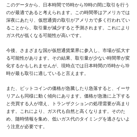
このデータから、日本時間で15時から19時の間に取引を行う
のが最適であると考えられます。この時間帯はアメリカでは
深夜にあたり、仮想通貨の取引がアメリカで多く行われてい
ることから、取引量が減少すると予測されます。これにより
ガス代が低くなる可能性が高いです。
今後、さまざまな国が仮想通貨業界に参入し、市場が拡大す
る可能性があります。その結果、取引量が少ない時間帯が変
化するかもしれませんが、現時点では日本時間の15時から19
時が最も取引に適していると言えます。
また、ビットコインの価格が急騰したり急落すると、イーサ
リアムも同様に動く傾向にあります。価格が急激に上下する
と売買する人が増え、トランザクションの処理需要が高まり
ます。これにより、ガス代も自然と高くなります。そのた
め、随時情報を集め、低いガス代のタイミングを逃さないよ
う注意が必要です。