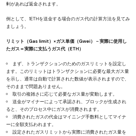
剰があれば返金されます。
例として、1ETHを送金する場合のガス代の計算方法を見てみ
ましょう。
リミット（Gas limit）×ガス単価（Gwei）－実際に使用し
たガス＝実際に支払うガス代（ETH）
まず、トランザクションのためのガスリミットを設定し
ます。このリミットはトランザクションに必要な最大ガス量
を示し、通常は自動で計算された数値が表示されますので、
そのままで問題ありません。
取引の複雑さに応じて必要なガス量が変動します。
送金がマイナーによって承認され、ブロックが生成され
ると、そのプロセス中にガスが消費されます。
消費されたガスの代金はマイニング手数料としてマイナ
ーに全額支払われます。
設定されたガスリミットから実際に消費されたガス量を