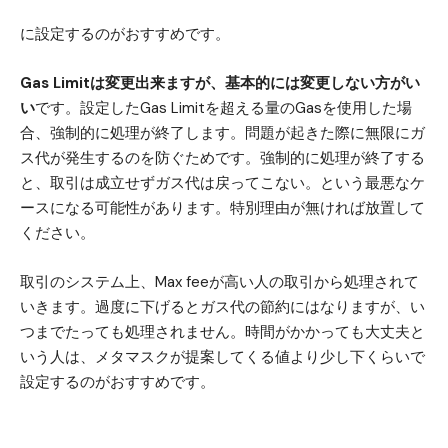
に設定するのがおすすめです。
Gas Limitは変更出来ますが、基本的には変更しない方がい
い
です。設定したGas Limitを超える量のGasを使用した場
合、強制的に処理が終了します。問題が起きた際に無限にガ
ス代が発生するのを防ぐためです。強制的に処理が終了する
と、取引は成立せずガス代は戻ってこない。という最悪なケ
ースになる可能性があります。特別理由が無ければ放置して
ください。
取引のシステム上、Max feeが高い人の取引から処理されて
いきます。過度に下げるとガス代の節約にはなりますが、い
つまでたっても処理されません。時間がかかっても大丈夫と
いう人は、メタマスクが提案してくる値より少し下くらいで
設定するのがおすすめです。