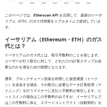
このページでは、
Etherscan API
を活用して、最新のイーサ
リアム（ETH）のガス代情報をリアルタイムで提供していま
す。
イーサリアム（Ethereum・ETH）のガス
代とは？
イーサリアムのガス代とは、取引手数料のことを指します。
ユーザーが行う取引に対して、どれだけの計算ステップが必
要なのかを測るための指標となります。
通常、ブロックチェーン技術を利用した仮想通貨（トーク
ン）を送金する場合、その取引に必要なデータ計算処理（マ
イニング）を行うマイナーに支払う手数料が発生します。ビ
ットコインの場合はこの手数料のみですが、イーサリアムで
はこの手数料に加え、スマートコントラクト（自動契約）を