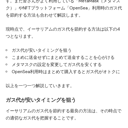
す。また皆さんがよく利用している「MetaMask（メタマス
ク）」やNFTプラットフォーム「OpenSea」利用時のガス代
を節約する方法も合わせて解説します。
現時点で、イーサリアムのガス代を節約する方法は以下の4
つとなります。
ガス代が安いタイミングを狙う
こまめに送金せずにまとめて送金することを心がける
メタマスクの設定を変更してガス代を安くする
OpenSea利用時はまとめて購入するとガス代がオトクに
以上を一つ一つ解説していきます。
ガス代が安いタイミングを狙う
イーサリアムのガス代を節約する最良の方法は、その時点で
の適切なガス代を把握することです。