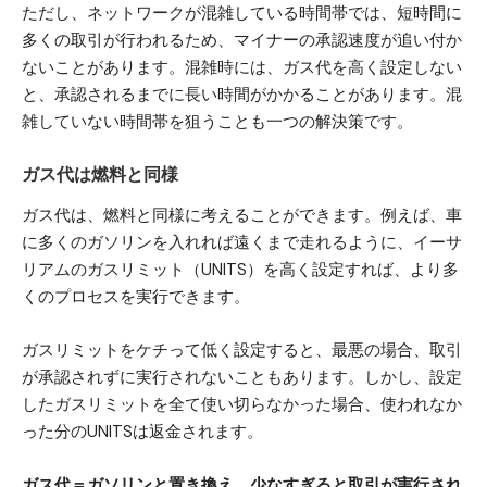
ただし、ネットワークが混雑している時間帯では、短時間に
多くの取引が行われるため、マイナーの承認速度が追い付か
ないことがあります。混雑時には、ガス代を高く設定しない
と、承認されるまでに長い時間がかかることがあります。混
雑していない時間帯を狙うことも一つの解決策です。
ガス代は燃料と同様
ガス代は、燃料と同様に考えることができます。例えば、車
に多くのガソリンを入れれば遠くまで走れるように、イーサ
リアムのガスリミット（UNITS）を高く設定すれば、より多
くのプロセスを実行できます。
ガスリミットをケチって低く設定すると、最悪の場合、取引
が承認されずに実行されないこともあります。しかし、設定
したガスリミットを全て使い切らなかった場合、使われなか
った分のUNITSは返金されます。
ガス代＝ガソリンと置き換え、少なすぎると取引が実行され