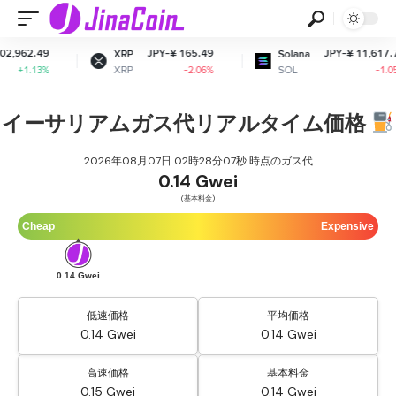
JPY-¥ 165.49
JPY-¥ 11,617.72
XRP
Solana
XRP
SOL
-2.06%
-1.05%
イーサリアムガス代リアルタイム価格
2026年08月07日 02時28分07秒 時点のガス代
0.14 Gwei
(基本料金)
Cheap
Expensive
0.14 Gwei
低速価格
平均価格
0.14 Gwei
0.14 Gwei
高速価格
基本料金
0.15 Gwei
0.14 Gwei