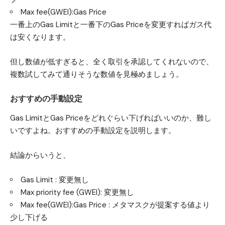
Max fee(GWEI):Gas Price
一番上のGas Limitと一番下のGas Priceを変更すればガス代
は安くなります。
但し数値が低すぎると、全く取引を承認してくれないので、
複数試してみて通りそうな数値を見極めましょう。
おすすめの手動設定
Gas LimitとGas Priceをどれぐらい下げればいいのか、難し
いですよね。おすすめの手動設定を説明します。
結論からいうと、
Gas Limit : 変更無し
Max priority fee (GWEI): 変更無し
Max fee(GWEI):Gas Price : メタマスクが提案する値より
少し下げる