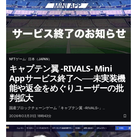
NFTゲーム
日本（JAPAN）
キャプテン翼 -RIVALS- Mini
Appサービス終了へ──未実装機
能や返金をめぐりユーザーの批
判拡大
国産ブロックチェーンゲーム「キャプテン翼 -RIVALS-」…
2026年03月31日 18時43分