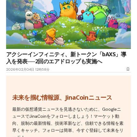
アクシーインフィニティ、新トークン「bAXS」導
入を発表──2回のエアドロップも実施へ
2026年02月04日 12時58分
未来を掴む情報源、JinaCoinニュース
最新の仮想通貨ニュースを見逃さないために、Googleニ
ュースでJinaCoinをフォローしましょう！マーケット動
向、規制の最新情報、技術革新など、信頼できる情報を素
早くキャッチ。フォローは簡単、今すぐ登録して未来をリ