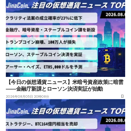
【今日の仮想通貨ニュース】米暗号資産政策に暗雲
――金融庁新課とローソン決済実証が始動
2026年08月05日 20時08分