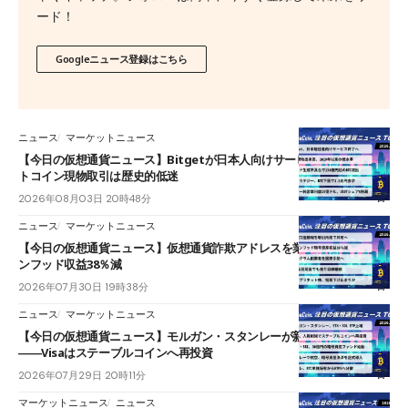
ード！
Googleニュース登録はこちら
ニュース
マーケットニュース
【今日の仮想通貨ニュース】Bitgetが日本人向けサービス終了へ｜ビッ
トコイン現物取引は歴史的低迷
2026年08月03日 20時48分
ニュース
マーケットニュース
【今日の仮想通貨ニュース】仮想通貨詐欺アドレスを業界共有へ｜ロビ
ンフッド収益38％減
2026年07月30日 19時38分
ニュース
マーケットニュース
【今日の仮想通貨ニュース】モルガン・スタンレーが新ETP上場
――Visaはステーブルコインへ再投資
2026年07月29日 20時11分
マーケットニュース
ニュース