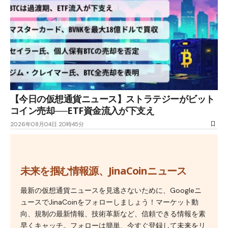
【今日の仮想通貨ニュース】ストラテジーがビット
コイン売却──ETF資金流入が下支え
2026年08月04日 20時45分
未来を掴む情報源、JinaCoinニュース
最新の仮想通貨ニュースを見逃さないために、Googleニ
ュースでJinaCoinをフォローしましょう！マーケット動
向、規制の最新情報、技術革新など、信頼できる情報を素
早くキャッチ。フォローは簡単、今すぐ登録して未来をリ