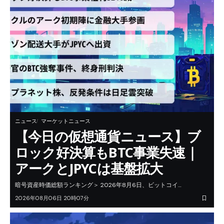
ニュース
マーケットニュース
【今日の仮想通貨ニュース】ブ
ロック好決算もBTC事業失速｜
アークとJPYCは基盤拡大
暗号資産時価総額ランキング＞ 2026年8月6日、ビットコイ…
2026年08月06日 20時07分