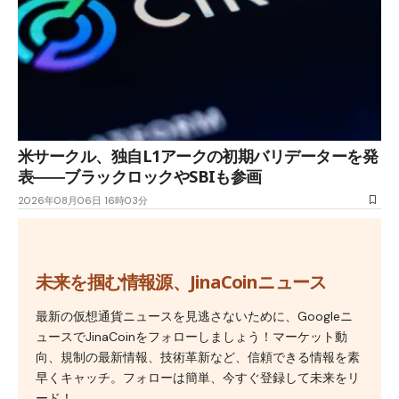
米サークル、独自L1アークの初期バリデーターを発
表――ブラックロックやSBIも参画
2026年08月06日 16時03分
未来を掴む情報源、JinaCoinニュース
最新の仮想通貨ニュースを見逃さないために、Googleニ
ュースでJinaCoinをフォローしましょう！マーケット動
向、規制の最新情報、技術革新など、信頼できる情報を素
早くキャッチ。フォローは簡単、今すぐ登録して未来をリ
ード！