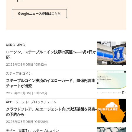
Googleニュース登録はこちら
USDC
JPYC
ローソン、ステーブルコイン決済の実証へ──8月6日からJPYCやUSDC対
応
2026年08月05日 15時12分
ステーブルコイン
ステーブルコイン決済のイエローカード、63億円調達──ソニーやスタン
チャートが出資
2026年08月05日 11時59分
AIエージェント
ブロックチェーン
クラウドフレア、AIエージェント向け決済基盤を発表──まずハンドル名
の予約から
2026年08月05日 10時28分
テザー（USDT）
ステーブルコイン