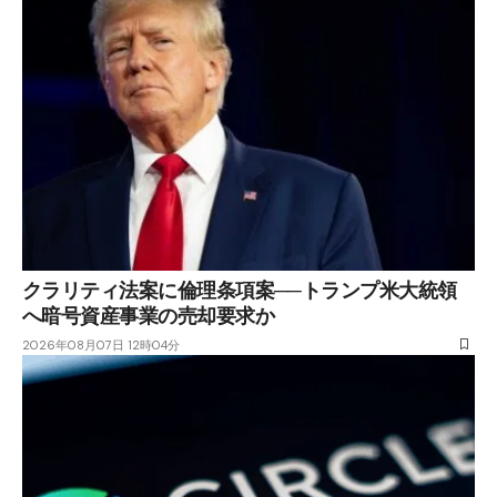
クラリティ法案に倫理条項案──トランプ米大統領
へ暗号資産事業の売却要求か
2026年08月07日 12時04分