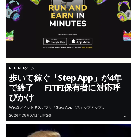
NFT
NFTゲーム
歩いて稼ぐ「Step App」が4年
で終了──FITFI保有者に対応呼
びかけ
Web3フィットネスアプリ「Step App（ステップアップ…
2026年08月07日 12時12分