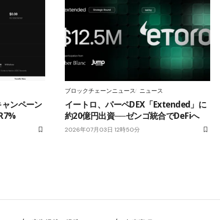
ブロックチェーンニュース
ニュース
トキャンペーン
イートロ、パーペDEX「Extended」に
R7%
約20億円出資──ゼンゴ統合でDeFiへ
2026年07月03日 12時50分