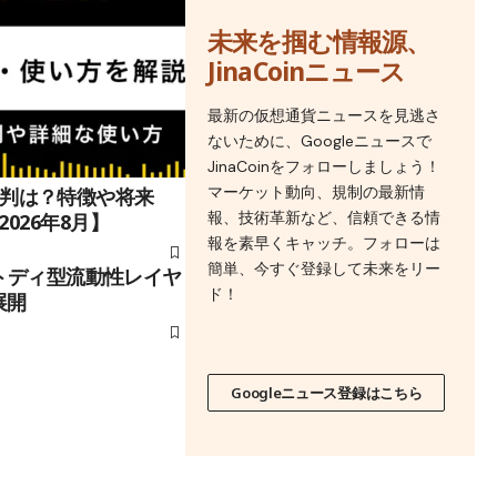
未来を掴む情報源、
JinaCoinニュース
最新の仮想通貨ニュースを見逃さ
ないために、Googleニュースで
JinaCoinをフォローしましょう！
マーケット動向、規制の最新情
lの評判は？特徴や将来
報、技術革新など、信頼できる情
026年8月】
報を素早くキャッチ。フォローは
簡単、今すぐ登録して未来をリー
ストディ型流動性レイヤ
ド！
展開
Googleニュース登録はこちら