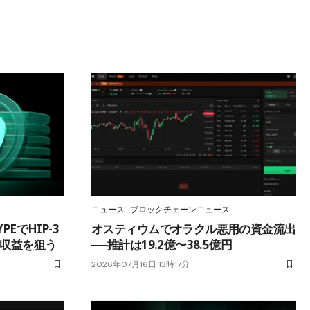
ニュース
ブロックチェーンニュース
PEでHIP-3
オスティウムでオラクル悪用の資金流出
い収益を狙う
──推計は19.2億〜38.5億円
2026年07月16日 13時17分