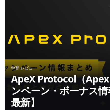
学習
レビュー
ApeX Protocol（Ap
ンペーン・ボーナス情報 
最新】