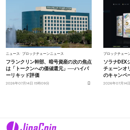
ニュース
ブロックチェーンニュース
ブロックチェー
フランクリン幹部、暗号資産の次の焦点
ソラナDE
は「トークンへの価値還元」──ハイパ
チェーンオリ
ーリキッド評価
のキャンペ
2026年07月14日 15時09分
2026年07月14日