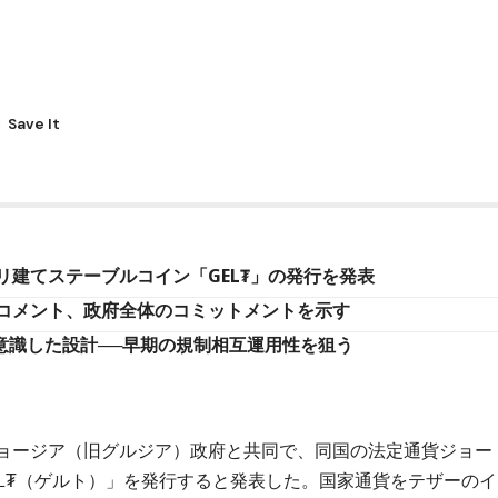
建てステーブルコイン「GEL₮」の発行を発表
コメント、政府全体のコミットメントを示す
を意識した設計──早期の規制相互運用性を狙う
ジョージア（旧グルジア）政府と共同で、同国の法定通貨ジョー
L₮（ゲルト）」を発行すると発表した。国家通貨をテザーのイ