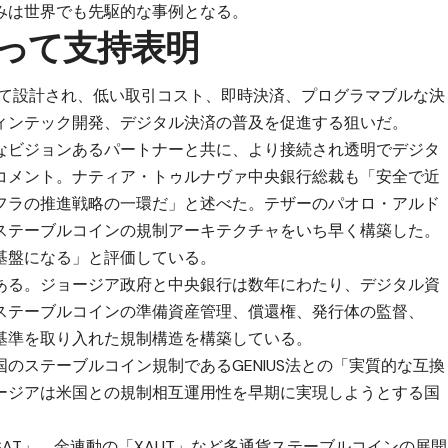
みは世界でも先駆的な事例となる。
って支持表明
して設計され、低い取引コスト、即時決済、プログラマブルな決
ィンテック開発、デジタル決済の普及を促進する狙いだ。
なビジョンあるパートナーと共に、より接続され透明でデジタ
コメント。ナティア・トゥルナヴァ中央銀行総裁も「安全で近
フラの推進戦略の一環だ」と述べた。テザーのパオロ・アルド
とステーブルコインの規制アーキテクチャをいち早く構築した。
基盤になる」と評価している。
ある。ジョージア政府と中央銀行は数年にわたり、デジタル資
ステーブルコインの準備資産管理、償還権、発行体の監督、
ル基準を取り入れた規制構造を構築している。
のステーブルコイン規制であるGENIUS法との「実質的な互換
ージアは米国との規制相互運用性を早期に実現しようとする国
SAT」、金連動の「XAUT」など多通貨ステーブルコインの展開