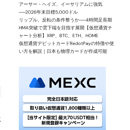
アーサー・ヘイズ、イーサリアムに強気
──2026年末目標5,000ドル
リップル、反転の条件整うか──4時間足長期
HMA突破で雲下端を目指す展開【仮想通貨チ
ャート分析】XRP、BTC、ETH、HOME
仮想通貨デビットカードRedotPayの特徴や使
い方を解説｜日本も物理カードが作成可能