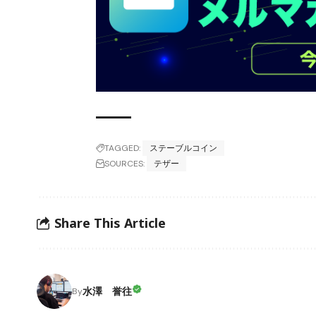
TAGGED:
ステーブルコイン
SOURCES:
テザー
Share This Article
水澤 誉往
By