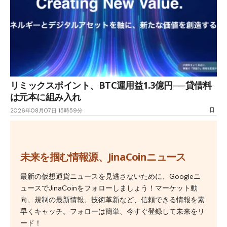
リミックスポイント、BTC運用益1.3億円──貸借料
は元本に組み入れ
2026年08月07日 15時59分
未来を掴む情報源、JinaCoinニュース
最新の仮想通貨ニュースを見逃さないために、Googleニ
ュースでJinaCoinをフォローしましょう！マーケット動
向、規制の最新情報、技術革新など、信頼できる情報を素
早くキャッチ。フォローは簡単、今すぐ登録して未来をリ
ード！