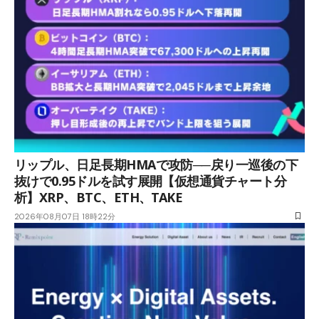
リップル、日足長期HMAで攻防──戻り一巡後の下
抜けで0.95ドルを試す展開【仮想通貨チャート分
析】XRP、BTC、ETH、TAKE
2026年08月07日 18時22分