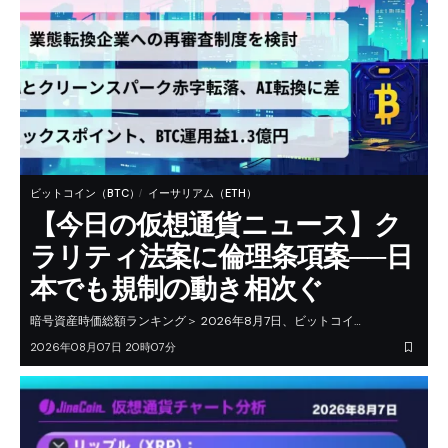
ビットコイン（BTC）
イーサリアム（ETH）
【今日の仮想通貨ニュース】ク
ラリティ法案に倫理条項案──日
本でも規制の動き相次ぐ
暗号資産時価総額ランキング＞ 2026年8月7日、ビットコイ…
2026年08月07日 20時07分