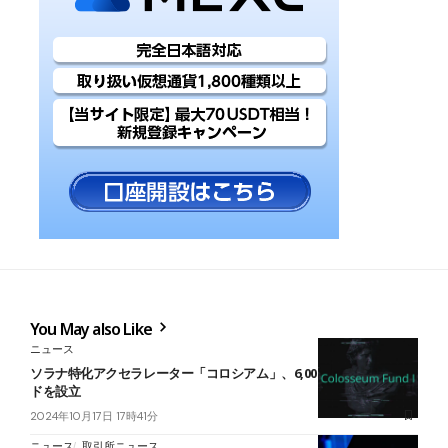
You May also Like
ニュース
ソラナ特化アクセラレーター「コロシアム」、6,000万ドルのファン
ドを設立
2024年10月17日 17時41分
ニュース
取引所ニュース