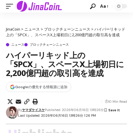
Aa
JinaCoin
>
ニュース
>
ブロックチェーンニュース
>
ハイパーリキッド
上の「SPCX」、スペースX上場初日に2,200億円超の取引高を達成
ニュース
ブロックチェーンニュース
ハイパーリキッド上の
「SPCX」、スペースX上場初日に
2,200億円超の取引高を達成
Googleの優先する情報源に追加
10 Min Read
By
ヤマダケイスケ
Published: 2026年06月16日 13時26分
Last Updated: 2026年06月16日 13時26分 1:26 PM