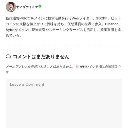
ヤマダケイスケ
仮想通貨やBCGをメインに執筆活動を行うWebライター。2021年、ビット
コインの大幅な値上がりに興味を持ち、仮想通貨の世界に参入。Binance、
Bybitをメインに現物取引やステーキングサービスを活用し、資産運用を進
めている。
コメントはまだありません
メールアドレスが公開されることはありません。
※
が付いている欄は必須項目で
す