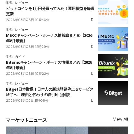
学習
レビュー
ビットコインを1万円分買ってみた！運用損益を毎週
更新
2026年08月06日 19時46分
学習
レビュー
MEXCキャンペーン・ボーナス情報総まとめ【2026
年8月最新】
2026年08月06日 12時29分
学習
ガイド
Bitunixキャンペーン・ボーナス情報まとめ【2026
年8月最新】
2026年08月06日 10時22分
学習
レビュー
Bitget日本撤退！日本人の新規登録停止＆サービス
終了へ 理由と代わりの取引所も解説
2026年08月05日 11時09分
View All
マーケットニュース