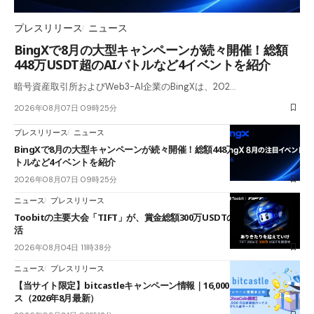
プレスリリース
ニュース
BingXで8月の大型キャンペーンが続々開催！総額
448万USDT超のAIバトルなど4イベントを紹介
暗号資産取引所およびWeb3-AI企業のBingXは、202…
2026年08月07日 09時25分
プレスリリース
ニュース
BingXで8月の大型キャンペーンが続々開催！総額448万USDT超のAIバ
トルなど4イベントを紹介
2026年08月07日 09時25分
ニュース
プレスリリース
Toobitの主要大会「TIFT」が、賞金総額300万USDTのレースとして復
活
2026年08月04日 11時38分
ニュース
プレスリリース
【当サイト限定】bitcastleキャンペーン情報｜16,000円口座開設ボーナ
ス（2026年8月最新）