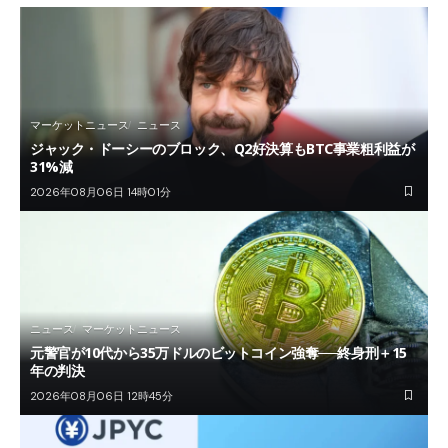
マーケットニュース
ニュース
ジャック・ドーシーのブロック、Q2好決算もBTC事業粗利益が
31%減
2026年08月06日 14時01分
ニュース
マーケットニュース
元警官が10代から35万ドルのビットコイン強奪──終身刑＋15
年の判決
2026年08月06日 12時45分