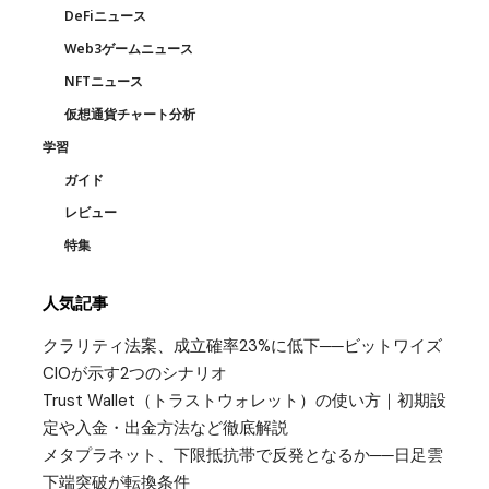
DeFiニュース
Web3ゲームニュース
NFTニュース
仮想通貨チャート分析
学習
ガイド
レビュー
特集
人気記事
クラリティ法案、成立確率23%に低下──ビットワイズ
CIOが示す2つのシナリオ
Trust Wallet（トラストウォレット）の使い方｜初期設
定や入金・出金方法など徹底解説
メタプラネット、下限抵抗帯で反発となるか──日足雲
下端突破が転換条件