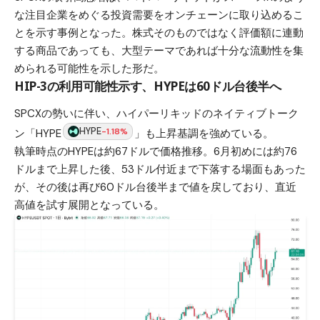
な注目企業をめぐる投資需要をオンチェーンに取り込めるこ
とを示す事例となった。株式そのものではなく評価額に連動
する商品であっても、大型テーマであれば十分な流動性を集
められる可能性を示した形だ。
HIP-3の利用可能性示す、HYPEは60ドル台後半へ
SPCXの勢いに伴い、ハイパーリキッドのネイティブトーク
HYPE
-1.18%
ン「HYPE
」も上昇基調を強めている。
執筆時点のHYPEは約67ドルで価格推移。6月初めには約76
ドルまで上昇した後、53ドル付近まで下落する場面もあった
が、その後は再び60ドル台後半まで値を戻しており、直近
高値を試す展開となっている。