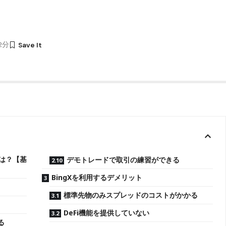
12分
とは？【基
デモトレードで取引の練習ができる
BingXを利用するデメリット
標準先物のみスプレッドのコストがかかる
DeFi機能を提供していない
る