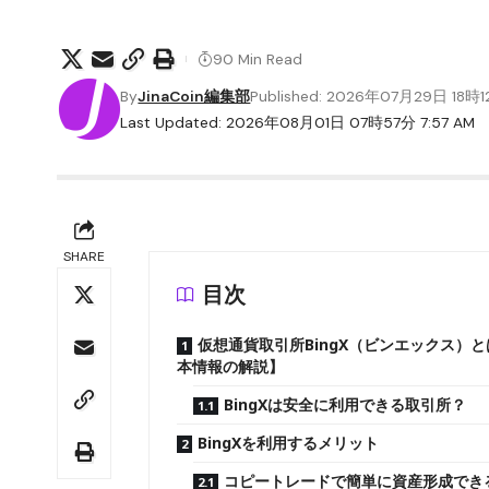
90 Min Read
By
JinaCoin編集部
Published: 2026年07月29日 18時
Last Updated: 2026年08月01日 07時57分 7:57 AM
SHARE
目次
仮想通貨取引所BingX（ビンエックス）
本情報の解説】
BingXは安全に利用できる取引所？
BingXを利用するメリット
コピートレードで簡単に資産形成でき