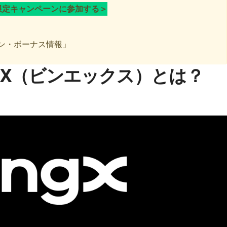
限定キャンペーンに参加する＞
ーン・ボーナス情報
」
gX（ビンエックス）とは？