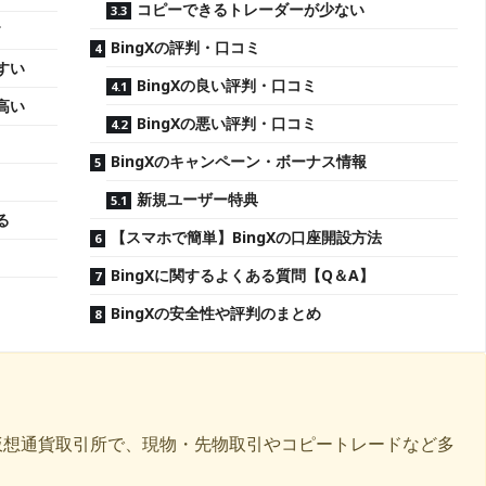
コピーできるトレーダーが少ない
ィ
BingXの評判・口コミ
すい
BingXの良い評判・口コミ
高い
BingXの悪い評判・口コミ
BingXのキャンペーン・ボーナス情報
新規ユーザー特典
る
【スマホで簡単】BingXの口座開設方法
BingXに関するよくある質問【Q＆A】
BingXの安全性や評判のまとめ
点の仮想通貨取引所で、現物・先物取引やコピートレードなど多