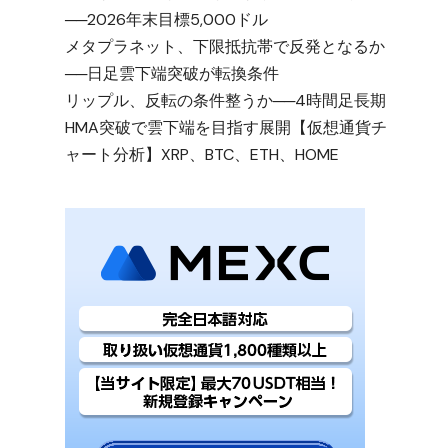
──2026年末目標5,000ドル
メタプラネット、下限抵抗帯で反発となるか
──日足雲下端突破が転換条件
リップル、反転の条件整うか──4時間足長期
HMA突破で雲下端を目指す展開【仮想通貨チ
ャート分析】XRP、BTC、ETH、HOME