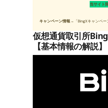
当サイト
キャンペーン情報→
「
BingXキャンペ
仮想通貨取引所Bin
【基本情報の解説】