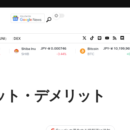
UNI）
DEX
JPY-¥ 0.000746
JPY-¥ 10,199,965.76
Shiba Inu
Bitcoin
SHIB
BTC
-3.44%
+0.81%
リット・デメリット