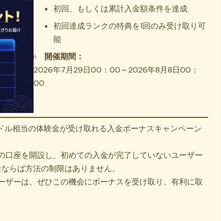
初回、もしくは累計入金額条件を達成
初回達成ランクの特典を1回のみ受け取り可
能
開催期間：
2026年7月29日00：00～2026年8月8日00：
00
最大500ドル相当の体験金が受け取れる入金ボーナスキャンペーン
gXの口座を開設し、初めての入金が完了していないユーザー
金ならば方法の制限はありません。
るユーザーは、ぜひこの機会にボーナスを受け取り、有利に取