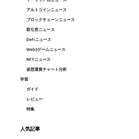
アルトコインニュース
ブロックチェーンニュース
取引所ニュース
DeFiニュース
Web3ゲームニュース
NFTニュース
仮想通貨チャート分析
学習
ガイド
レビュー
特集
人気記事