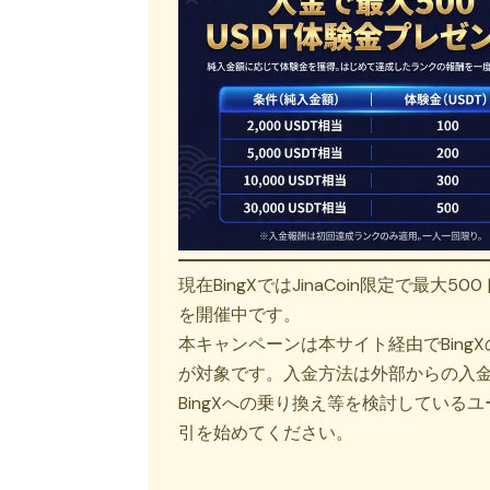
現在BingXではJinaCoin限定で
を開催中です。
本キャンペーンは本サイト経由でBin
が対象です。入金方法は外部からの入
BingXへの乗り換え等を検討してい
引を始めてください。