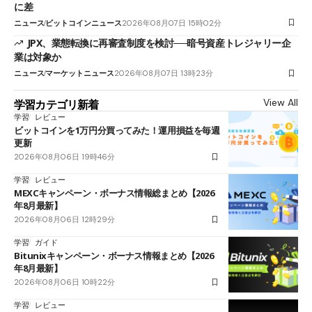
に差
ニュース
ビットコインニュース
2026年08月07日 15時02分
JPX、業態転換に再審査制度を検討──暗号資産トレジャリー企
業は対象か
ニュース
マーケットニュース
2026年08月07日 13時23分
View All
学習カテゴリ新着
学習
レビュー
ビットコインを1万円分買ってみた！運用損益を毎週
更新
2026年08月06日 19時46分
学習
レビュー
MEXCキャンペーン・ボーナス情報総まとめ【2026
年8月最新】
2026年08月06日 12時29分
学習
ガイド
Bitunixキャンペーン・ボーナス情報まとめ【2026
年8月最新】
2026年08月06日 10時22分
学習
レビュー