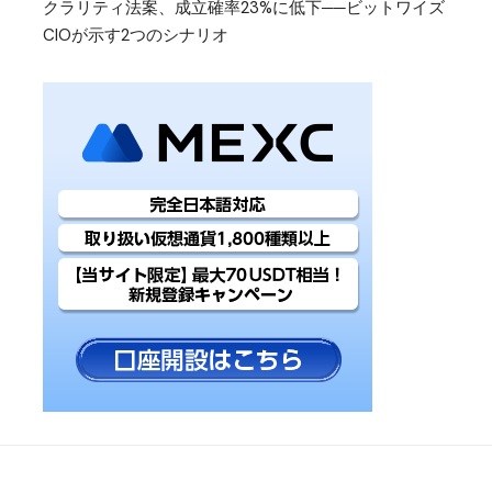
クラリティ法案、成立確率23%に低下──ビットワイズ
CIOが示す2つのシナリオ