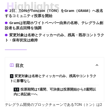
Highlights
2日、TONがToncoin（TON）をGram（GRAM）へ改名
するコミュニティ投票を開始
Gramは初期ホワイトペーパー由来の名称、テレグラム創
設者も原点回帰を強調
変更対象は名称とティッカーのみ、残高・既存コントラク
ト・保有状況は維持
目次
変更対象は名称とティッカーのみ、残高やコントラク
トに影響なし
投票期間は1週間、可決後は投票開始から3週間以
内に表記統一へ
テレグラム開発のブロックチェーンであるTON（トン）は2