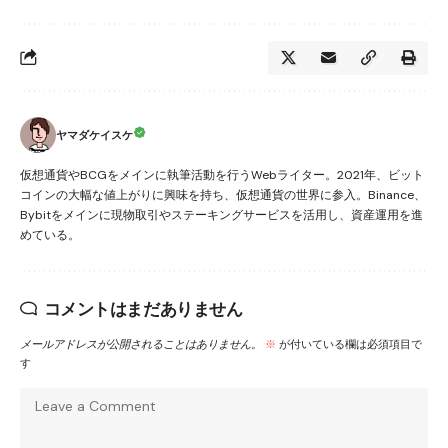
ヤマダケイスケ
仮想通貨やBCGをメインに執筆活動を行うWebライター。2021年、ビット
コインの大幅な値上がりに興味を持ち、仮想通貨の世界に参入。Binance、
Bybitをメインに現物取引やステーキングサービスを活用し、資産運用を進
めている。
コメントはまだありません
メールアドレスが公開されることはありません。
※
が付いている欄は必須項目で
す