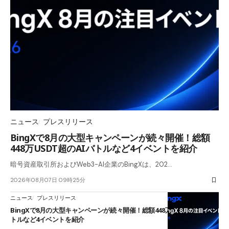
ニュース
プレスリリース
BingXで8月の大型キャンペーンが続々開催！総額
448万USDT超のAIバトルなど4イベントを紹介
暗号資産取引所およびWeb3-AI企業のBingXは、202…
2026年08月07日 09時25分
ニュース
プレスリリース
BingXで8月の大型キャンペーンが続々開催！総額448万USDT超のAIバ
トルなど4イベントを紹介