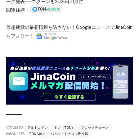
ーク発表──コクーンを2025年11月に
TON
+2.05%
関連銘柄：
仮想通貨の最新情報を逃さない！GoogleニュースでJinaCoin
をフォロー！
TAGGED:
アルトコイン
トン（TON）
ブロックチェーン
SOURCES:
TON Vote
パベル・ドゥロフ氏投稿