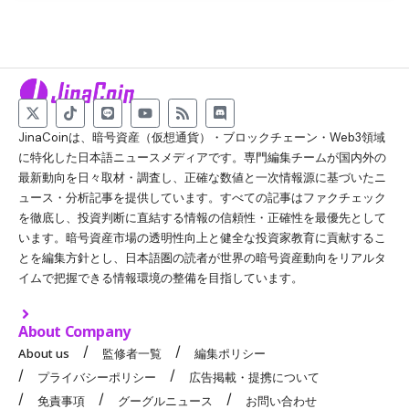
JinaCoinは、暗号資産（仮想通貨）・ブロックチェーン・Web3領域
に特化した日本語ニュースメディアです。専門編集チームが国内外の
最新動向を日々取材・調査し、正確な数値と一次情報源に基づいたニ
ュース・分析記事を提供しています。すべての記事はファクチェック
を徹底し、投資判断に直結する情報の信頼性・正確性を最優先として
います。暗号資産市場の透明性向上と健全な投資家教育に貢献するこ
とを編集方針とし、日本語圏の読者が世界の暗号資産動向をリアルタ
イムで把握できる情報環境の整備を目指しています。
About Company
About us
監修者一覧
編集ポリシー
プライバシーポリシー
広告掲載・提携について
免責事項
グーグルニュース
お問い合わせ