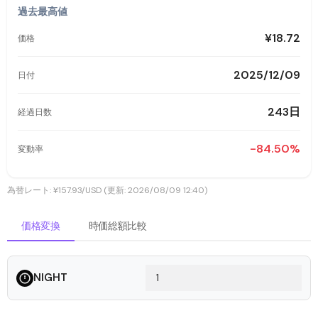
過去最高値
¥18.72
価格
2025/12/09
日付
243日
経過日数
-84.50%
変動率
為替レート: ¥157.93/USD (更新: 2026/08/09 12:40)
価格変換
時価総額比較
NIGHT