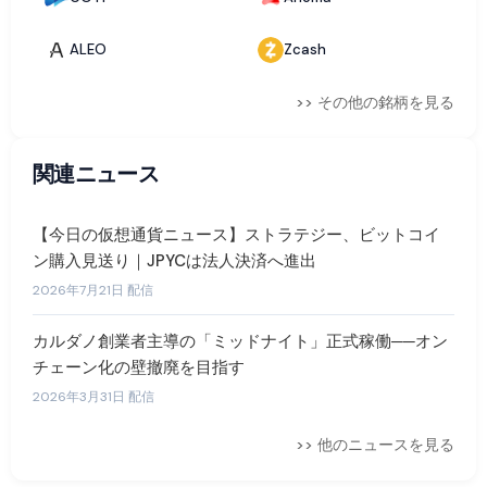
ALEO
Zcash
>> その他の銘柄を見る
関連ニュース
【今日の仮想通貨ニュース】ストラテジー、ビットコイ
ン購入見送り｜JPYCは法人決済へ進出
2026年7月21日 配信
カルダノ創業者主導の「ミッドナイト」正式稼働──オン
チェーン化の壁撤廃を目指す
2026年3月31日 配信
>> 他のニュースを見る