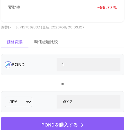
-99.77%
変動率
為替レート: ¥157.86/USD (更新: 2026/08/08 03:10)
価格変換
時価総額比較
POND
=
PONDを購入する