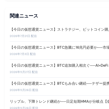
関連ニュース
【今日の仮想通貨ニュース】ストラテジー、ビットコイン購入
2026年7月21日 配信
【今日の仮想通貨ニュース】BTC急騰に16兆円必要か──市
2026年7月3日 配信
【今日の仮想通貨ニュース】BTC追加購入相次ぐ──AI×De
2026年5月27日 配信
【今日の仮想通貨ニュース】BTCもみ合い継続──テザー提携
2026年5月26日 配信
リップル、下降トレンド継続か──日足短期HMAが分岐点【仮想
2026年5月26日 配信