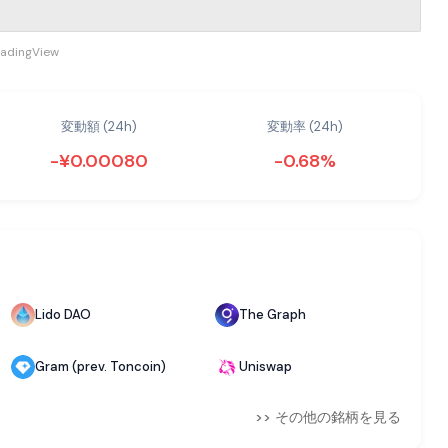
radingView
変動額 (24h)
変動率 (24h)
-¥0.00080
-0.68%
Lido DAO
The Graph
Gram (prev. Toncoin)
Uniswap
>> その他の銘柄を見る