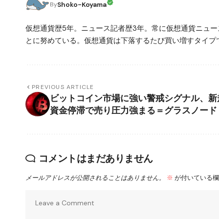
Shoko-Koyama
By
仮想通貨歴5年。ニュース記者歴3年。常に仮想通貨ニュ
とに努めている。仮想通貨は下落するたび買い増すタイプ
PREVIOUS ARTICLE
ビットコイン市場に強い警戒シグナル、新
資金停滞で売り圧力強まる＝グラスノード
コメントはまだありません
メールアドレスが公開されることはありません。
※
が付いている欄