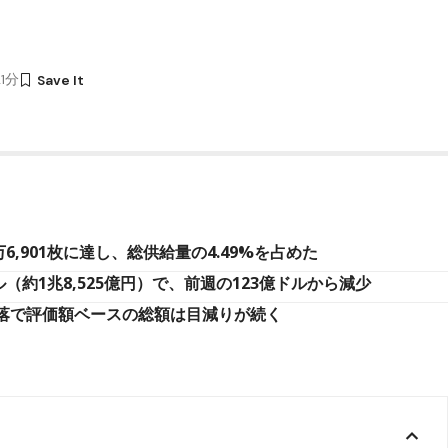
21分
,901枚に達し、総供給量の4.49%を占めた
（約1兆8,525億円）で、前週の123億ドルから減少
下落で評価額ベースの総額は目減りが続く