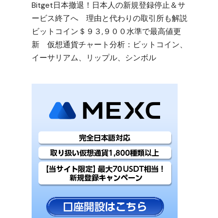
Bitget日本撤退！日本人の新規登録停止＆サ
ービス終了へ 理由と代わりの取引所も解説
ビットコイン＄９３,９００水準で最高値更
新 仮想通貨チャート分析：ビットコイン、
イーサリアム、リップル、シンボル