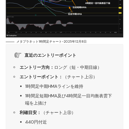
メタプラネット1時間足チャート-2025年12月8日
直近のエントリーポイント
エントリー方向：
ロング（短・中期目線）
エントリーポイント：
（チャート上Ⓐ）
1時間足中期HMAラインを維持
1時間足短期HMA及び4時間足一目均衡表雲下
端を上抜け
利確目安：
（チャート上Ⓑ）
440円付近