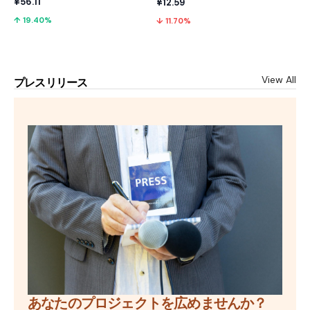
¥56.11
¥12.59
↑ 19.40%
↓ 11.70%
View All
プレスリリース
あなたのプロジェクトを広めませんか？