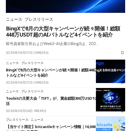
ニュース
プレスリリース
BingXで8月の大型キャンペーンが続々開催！総額
448万USDT超のAIバトルなど4イベントを紹介
暗号資産取引所およびWeb3-AI企業のBingXは、202…
2026年08月07日 09時25分
ニュース
プレスリリース
BingXで8月の大型キャンペーンが続々開催！総額448万USDT超のAIバ
トルなど4イベントを紹介
2026年08月07日 09時25分
ニュース
プレスリリース
Toobitの主要大会「TIFT」が、賞金総額300万USDTのレースとして復
活
2026年08月04日 11時38分
プレスリリース
ニュース
【当サイト限定】bitcastleキャンペーン情報｜16,000円口座開設ボーナ