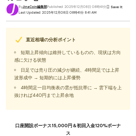
By
JinaCoin編集部
Published: 2025年12月08日 08時41分
Last Updated: 2025年12月08日 08時41分 8:41 AM
直近相場の分析ポイント
短期上昇傾向は維持しているものの、現状は方向
感に欠ける状態
日足では売り圧の減少が継続、4時間足では上昇
波形成中 → 短期的には上昇優勢
4時間足一目均衡表の雲が抵抗帯に → 雲下端を上
抜ければ440円まで上昇余地
口座開設ボーナス15,000円＆初回入金120%ボーナ
ス