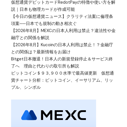
仮想通貨デビットカードRedotPayの特徴や使い方を解
説｜日本も物理カードが作成可能
【今日の仮想通貨ニュース】クラリティ法案に倫理条
項案──日本でも規制の動き相次ぐ
【2026年8月】MEXCの日本人利用は禁止？違法性や金
融庁との関係を解説
【2026年8月】Kucoinの日本人利用は禁止！？金融庁
との関係は？最新情報をお届け
Bitget日本撤退！日本人の新規登録停止＆サービス終
了へ 理由と代わりの取引所も解説
ビットコイン＄９３,９００水準で最高値更新 仮想通
貨チャート分析：ビットコイン、イーサリアム、リッ
プル、シンボル