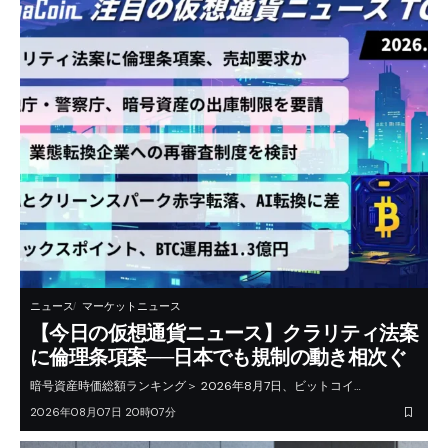
ニュース
マーケットニュース
【今日の仮想通貨ニュース】クラリティ法案
に倫理条項案──日本でも規制の動き相次ぐ
暗号資産時価総額ランキング＞ 2026年8月7日、ビットコイ…
2026年08月07日 20時07分