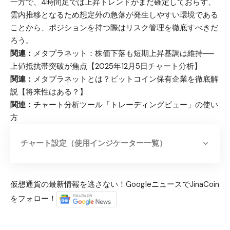
一方で、4時間足では上昇トレンドがまだ確定しておらず、
雲内推移となるため想定外の急落が発生しやすい環境である
ことから、ポジションを持つ際はリスク管理を徹底すべきだ
ろう。
関連：
メタプラネット：株価下落も短期上昇基調は維持──
上値抵抗帯突破が焦点【2025年12月5日チャート分析】
関連：
メタプラネットとは？ビットコイン保有企業を徹底解
説【将来性はある？】
関連：
チャート分析ツール「トレーディングビュー」の使い
方
チャート設定（使用インジケーター一覧）
仮想通貨の最新情報を逃さない！GoogleニュースでJinaCoin
をフォロー！