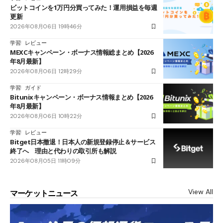
ビットコインを1万円分買ってみた！運用損益を毎週
更新
2026年08月06日 19時46分
学習
レビュー
MEXCキャンペーン・ボーナス情報総まとめ【2026
年8月最新】
2026年08月06日 12時29分
学習
ガイド
Bitunixキャンペーン・ボーナス情報まとめ【2026
年8月最新】
2026年08月06日 10時22分
学習
レビュー
Bitget日本撤退！日本人の新規登録停止＆サービス
終了へ 理由と代わりの取引所も解説
2026年08月05日 11時09分
View All
マーケットニュース