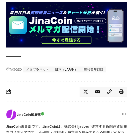
TAGGED:
メタプラネット
日本（JAPAN）
暗号資産戦略
JinaCoin編集部
JinaCoin編集部です。JinaCoinは、株式会社jaybeが運営する仮想通貨情報
専門メディアです。 正確性・信頼性・独立性を担保するため編集ガイドラ