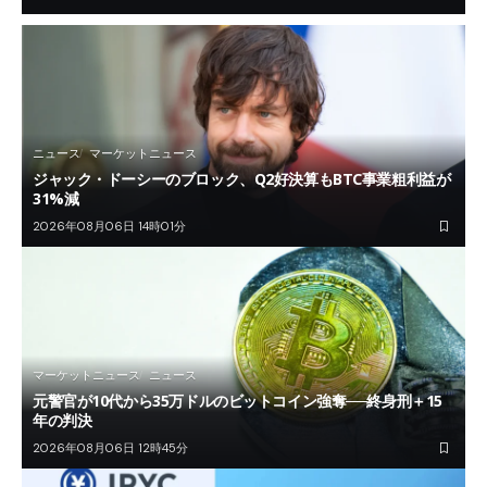
ニュース
マーケットニュース
ジャック・ドーシーのブロック、Q2好決算もBTC事業粗利益が
31%減
2026年08月06日 14時01分
マーケットニュース
ニュース
元警官が10代から35万ドルのビットコイン強奪──終身刑＋15
年の判決
2026年08月06日 12時45分