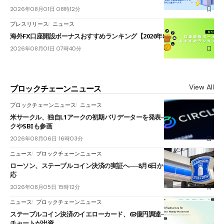
2026年08月01日 08時12分
プレスリリース
ニュース
海外FX口座開設ボーナスおすすめランキング【2026年8月最新】
2026年08月01日 07時40分
View All
ブロックチェーンニュース
ブロックチェーンニュース
ニュース
米サークル、独自L1アークの初期バリデーターを発表――ブラックロッ
クやSBIも参画
2026年08月06日 16時03分
ニュース
ブロックチェーンニュース
ローソン、ステーブルコイン決済の実証へ──8月6日からJPYCやUSDC対
応
2026年08月05日 15時12分
ニュース
ブロックチェーンニュース
ステーブルコイン決済のイエローカード、63億円調達──ソニーやスタン
チャートが出資