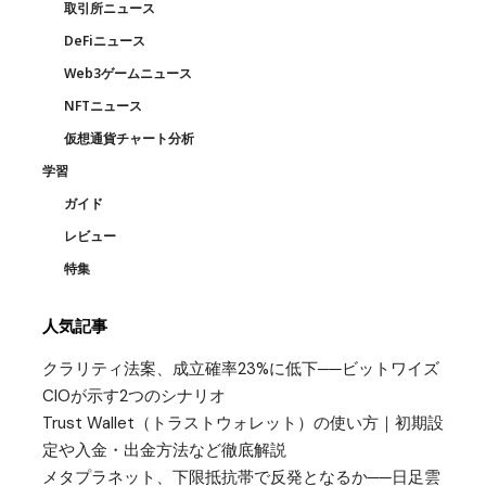
取引所ニュース
DeFiニュース
Web3ゲームニュース
NFTニュース
仮想通貨チャート分析
学習
ガイド
レビュー
特集
人気記事
クラリティ法案、成立確率23%に低下──ビットワイズ
CIOが示す2つのシナリオ
Trust Wallet（トラストウォレット）の使い方｜初期設
定や入金・出金方法など徹底解説
メタプラネット、下限抵抗帯で反発となるか──日足雲