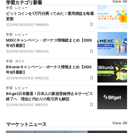
View All
学習カテゴリ新着
学習
レビュー
ビットコインを1万円分買ってみた！運用損益を毎週
更新
2026年08月06日 19時46分
学習
レビュー
MEXCキャンペーン・ボーナス情報総まとめ【2026
年8月最新】
2026年08月06日 12時29分
学習
ガイド
Bitunixキャンペーン・ボーナス情報まとめ【2026
年8月最新】
2026年08月06日 10時22分
学習
レビュー
Bitget日本撤退！日本人の新規登録停止＆サービス
終了へ 理由と代わりの取引所も解説
2026年08月05日 11時09分
View All
マーケットニュース