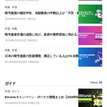
特集
学習
暗号資産の確定申告、未経験者の半数以上が「不安・無理」
2026年06月13日 11時11分
学習
特集
暗号資産市場の成長に向け、政府や業界団体に求めることは？
2026年06月10日 11時15分
特集
学習
日本の暗号資産の投資環境、満足している人は5％未満
2026年06月08日 10時43分
View All
ガイド
学習
ガイド
Bitunixキャンペーン・ボーナス情報まとめ【2026年8月最新】
2026年08月06日 10時22分