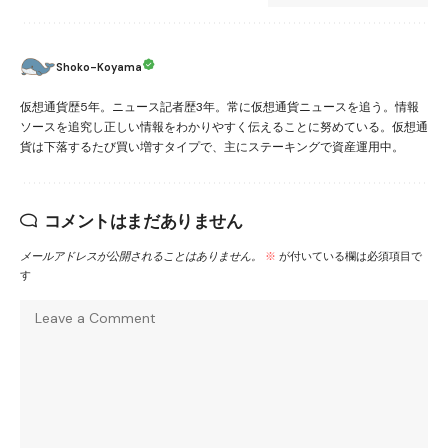
Shoko-Koyama
仮想通貨歴5年。ニュース記者歴3年。常に仮想通貨ニュースを追う。情報
ソースを追究し正しい情報をわかりやすく伝えることに努めている。仮想通
貨は下落するたび買い増すタイプで、主にステーキングで資産運用中。
コメントはまだありません
メールアドレスが公開されることはありません。
※
が付いている欄は必須項目で
す