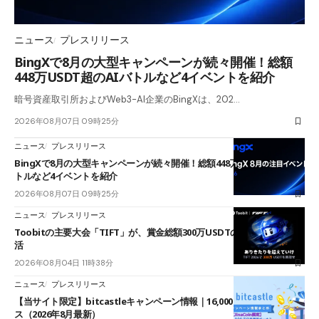
ニュース
プレスリリース
BingXで8月の大型キャンペーンが続々開催！総額
448万USDT超のAIバトルなど4イベントを紹介
暗号資産取引所およびWeb3-AI企業のBingXは、202…
2026年08月07日 09時25分
ニュース
プレスリリース
BingXで8月の大型キャンペーンが続々開催！総額448万USDT超のAIバ
トルなど4イベントを紹介
2026年08月07日 09時25分
ニュース
プレスリリース
Toobitの主要大会「TIFT」が、賞金総額300万USDTのレースとして復
活
2026年08月04日 11時38分
ニュース
プレスリリース
【当サイト限定】bitcastleキャンペーン情報｜16,000円口座開設ボーナ
ス（2026年8月最新）