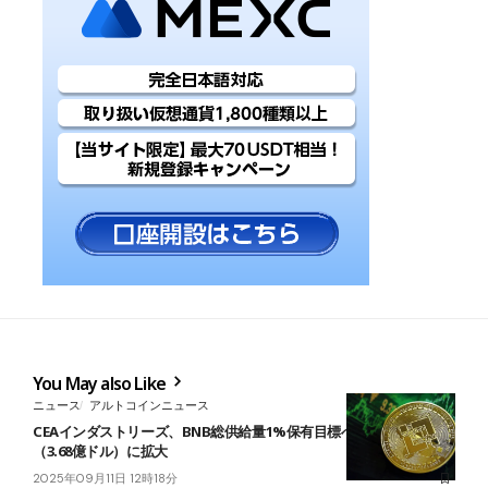
You May also Like
ニュース
アルトコインニュース
CEAインダストリーズ、BNB総供給量1%保有目標へ前進──41.8万枚
（3.68億ドル）に拡大
2025年09月11日 12時18分