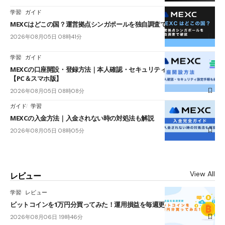
学習
ガイド
MEXCはどこの国？運営拠点シンガポールを独自調査で確認
2026年08月05日 08時41分
学習
ガイド
MEXCの口座開設・登録方法｜本人確認・セキュリティ設定手順も紹介
【PC＆スマホ版】
2026年08月05日 08時08分
ガイド
学習
MEXCの入金方法｜入金されない時の対処法も解説
2026年08月05日 08時05分
View All
レビュー
学習
レビュー
ビットコインを1万円分買ってみた！運用損益を毎週更新
2026年08月06日 19時46分