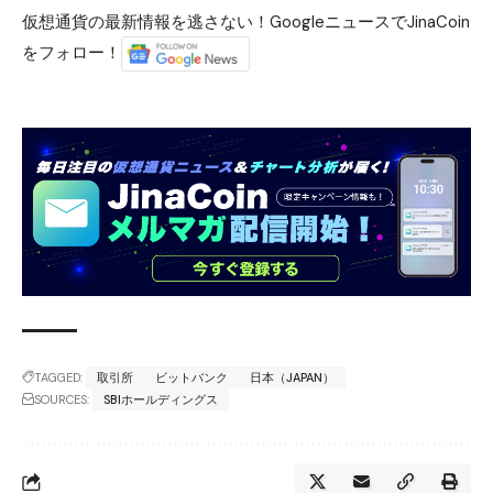
仮想通貨の最新情報を逃さない！GoogleニュースでJinaCoin
をフォロー！
TAGGED:
取引所
ビットバンク
日本（JAPAN）
SOURCES:
SBIホールディングス