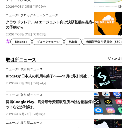
2026年08月05日 11時59分
ニュース
ブロックチェーンニュース
クラウドフレア、AIエージェント向け決済基盤を発表──まずハンドル名
の予約から
2026年08月05日 10時28分
#
Binance
ブロックチェーン
初心者
米国証券取引委員会（SEC）
View All
取引所ニュース
ニュース
取引所ニュース
Bitgetが日本人の利用を終了へ──11月に取引停止、12月末に強制決済
2026年08月03日 12時24分
ニュース
取引所ニュース
韓国Google Play、海外暗号資産取引所29社を配信停止──OKXやバイビ
ットなどが対象に
2026年07月27日 12時16分
ニュース
取引所ニュース