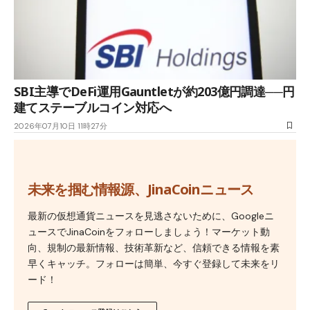
SBI主導でDeFi運用Gauntletが約203億円調達──円
建てステーブルコイン対応へ
2026年07月10日 11時27分
未来を掴む情報源、JinaCoinニュース
最新の仮想通貨ニュースを見逃さないために、Googleニ
ュースでJinaCoinをフォローしましょう！マーケット動
向、規制の最新情報、技術革新など、信頼できる情報を素
早くキャッチ。フォローは簡単、今すぐ登録して未来をリ
ード！