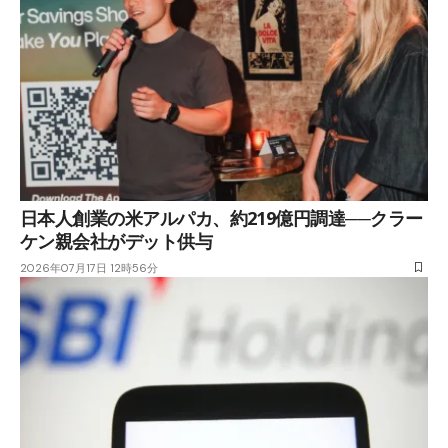
日本人創業の米アルパカ、約219億円調達──クラー
ケン親会社がデット供与
2026年07月17日 12時56分