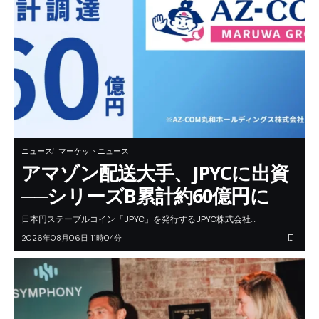
ニュース
マーケットニュース
アマゾン配送大手、JPYCに出資
──シリーズB累計約60億円に
日本円ステーブルコイン「JPYC」を発行するJPYC株式会社…
2026年08月06日 11時04分