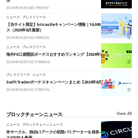
活
2026年08月04日 11時38分
ニュース
プレスリリース
【当サイト限定】bitcastleキャンペーン情報｜16,000円口座開設ボーナ
ス（2026年8月最新）
2026年08月01日 08時12分
ニュース
プレスリリース
海外FX口座開設ボーナスおすすめランキング【2026年8月最新】
2026年08月01日 07時40分
プレスリリース
ニュース
SwiftTraderボーナスキャンペーンまとめ【2026年8月最新】
2026年08月01日 07時37分
View All
ブロックチェーンニュース
ニュース
ブロックチェーンニュース
米サークル、独自L1アークの初期バリデーターを発表――ブラックロッ
クやSBIも参画