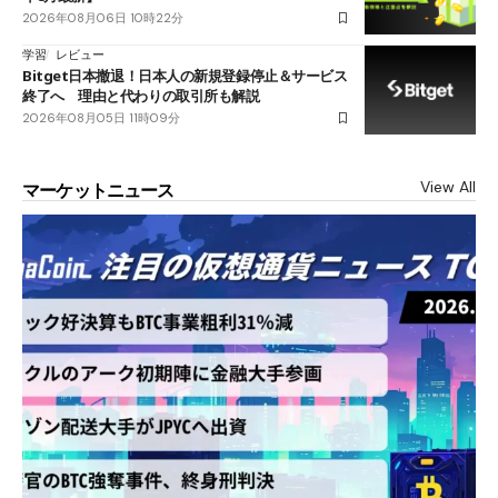
2026年08月06日 10時22分
学習
レビュー
Bitget日本撤退！日本人の新規登録停止＆サービス
終了へ 理由と代わりの取引所も解説
2026年08月05日 11時09分
View All
マーケットニュース