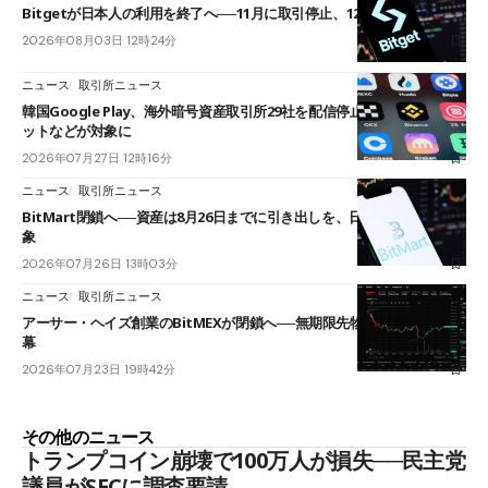
Bitgetが日本人の利用を終了へ──11月に取引停止、12月末に強制決済
2026年08月03日 12時24分
ニュース
取引所ニュース
韓国Google Play、海外暗号資産取引所29社を配信停止──OKXやバイビ
ットなどが対象に
2026年07月27日 12時16分
ニュース
取引所ニュース
BitMart閉鎖へ──資産は8月26日までに引き出しを、日本人利用者も対
象
2026年07月26日 13時03分
ニュース
取引所ニュース
アーサー・ヘイズ創業のBitMEXが閉鎖へ──無期限先物を生んだ11年に
幕
2026年07月23日 19時42分
その他のニュース
トランプコイン崩壊で100万人が損失──民主党
議員がSECに調査要請