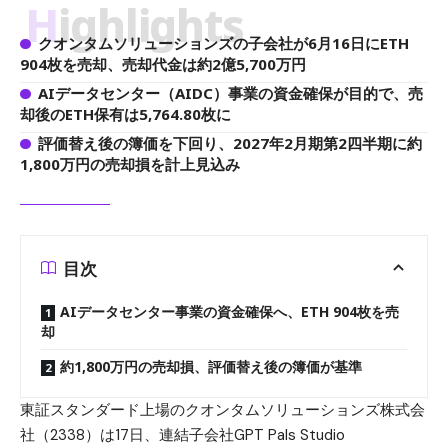
Highlights
クオンタムソリューションズの子会社が6月16日にETH
904枚を売却、売却代金は約2億5,700万円
AIデータセンター（AIDC）事業の資金確保が目的で、売
却後のETH保有は5,764.80枚に
評価替え後の簿価を下回り、2027年2月期第2四半期に約
1,800万円の売却損を計上見込み
目次
AIデータセンター事業の資金確保へ、ETH 904枚を売
却
約1,800万円の売却損、評価替え後の簿価が基準
東証スタンダード上場のクオンタムソリューションズ株式会
社（2338）は17日、連結子会社GPT Pals Studio