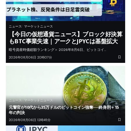
ニュース
マーケットニュース
【今日の仮想通貨ニュース】ブロック好決算
もBTC事業失速｜アークとJPYCは基盤拡大
暗号資産時価総額ランキング＞ 2026年8月6日、ビットコイ…
2026年08月06日 20時07分
ニュース
マーケットニュース
元警官が10代から35万ドルのビットコイン強奪──終身刑＋15
年の判決
2026年08月06日 12時45分