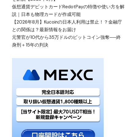
仮想通貨デビットカードRedotPayの特徴や使い方を解
説｜日本も物理カードが作成可能
【2026年8月】Kucoinの日本人利用は禁止！？金融庁
との関係は？最新情報をお届け
元警官が10代から35万ドルのビットコイン強奪──終
身刑＋15年の判決