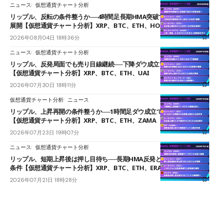
ニュース
仮想通貨チャート分析
リップル、反転の条件整うか──4時間足長期HMA突破で雲下端を目指す
展開【仮想通貨チャート分析】XRP、BTC、ETH、HOME
2026年08月04日 18時36分
ニュース
仮想通貨チャート分析
リップル、反発局面でも売り目線継続──下降ダウ成立で下値追う展開
【仮想通貨チャート分析】XRP、BTC、ETH、UAI
2026年07月30日 18時11分
仮想通貨チャート分析
ニュース
リップル、上昇再開の条件整うか──1時間足ダウ成立で1.185ドルを狙う
【仮想通貨チャート分析】XRP、BTC、ETH、ZAMA
2026年07月23日 19時07分
ニュース
仮想通貨チャート分析
リップル、短期上昇後は押し目待ち──長期HMA反発と雲上抜けが買い
条件【仮想通貨チャート分析】XRP、BTC、ETH、ERA
2026年07月21日 18時28分