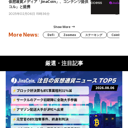
仮想通貨メディア「JinaCoin」、コンテンツ提供「アクセスプロト
コル」と提携
2025年02月06日 15時36分
Show More
More News:
DeFi
Zoomex
ステーキング
Coinbase
厳選・注目記事