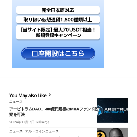
You May also Like
ニュース
アービトラムDAO、400億円規模のM&Aファンド設立を検討する提
案を可決
2024年10月17日 17時42分
ニュース
アルトコインニュース