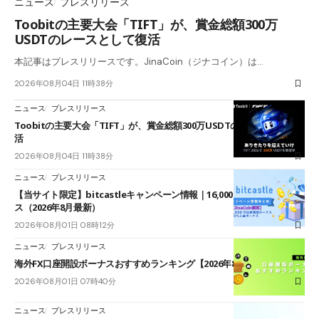
ニュース
プレスリリース
Toobitの主要大会「TIFT」が、賞金総額300万
USDTのレースとして復活
本記事はプレスリリースです。JinaCoin（ジナコイン）は…
2026年08月04日 11時38分
ニュース
プレスリリース
Toobitの主要大会「TIFT」が、賞金総額300万USDTのレースとして復
活
2026年08月04日 11時38分
ニュース
プレスリリース
【当サイト限定】bitcastleキャンペーン情報｜16,000円口座開設ボーナ
ス（2026年8月最新）
2026年08月01日 08時12分
ニュース
プレスリリース
海外FX口座開設ボーナスおすすめランキング【2026年8月最新】
2026年08月01日 07時40分
ニュース
プレスリリース