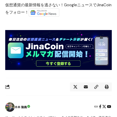
仮想通貨の最新情報を逃さない！GoogleニュースでJinaCoin
をフォロー！
木本 隆義