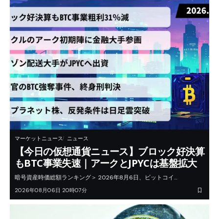
マーケットニュース
ニュース
【今日の仮想通貨ニュース】ブロック好決算
もBTC事業失速｜アークとJPYCは基盤拡大
暗号資産時価総額ランキング＞ 2026年8月6日、ビットコイ…
2026年08月06日 20時07分