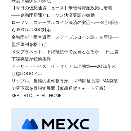
表雲下端が次の焦点
【今日の仮想通貨ニュース】米暗号資産政策に暗雲
――金融庁新課とローソン決済実証が始動
ローソン、ステーブルコイン決済の実証へ──8月6日か
らJPYCやUSDC対応
金融庁が「暗号資産・ステーブルコイン課」を新設──
監督体制を格上げ
メタプラネット、下限抵抗帯で反発となるか──日足雲
下端突破が転換条件
アーサー・ヘイズ、イーサリアムに強気──2026年末
目標5,000ドル
リップル、反転の条件整うか──4時間足長期HMA突破
で雲下端を目指す展開【仮想通貨チャート分析】
XRP、BTC、ETH、HOME