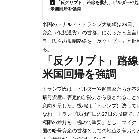
「反クリプト」路線を批判、ビルダーや起
米国回帰を強調
米国のドナルド・トランプ大統領は28日、
資産（仮想通貨）の首都」になったと宣言
ラー氏らの規制路線を「反クリプト」と批
る。
「反クリプト」路線
米国回帰を強調
トランプ氏は「ビルダーや起業家たちが本
暗号資産に否定的な勢力から覆されること
意向を示した。投稿は「トランプは決して
なお、トランプ氏は前日の27日の投稿で、
権限の維持を「極めて重要」とし、マイク
国の暗号資産の首都としての地位を奪おう