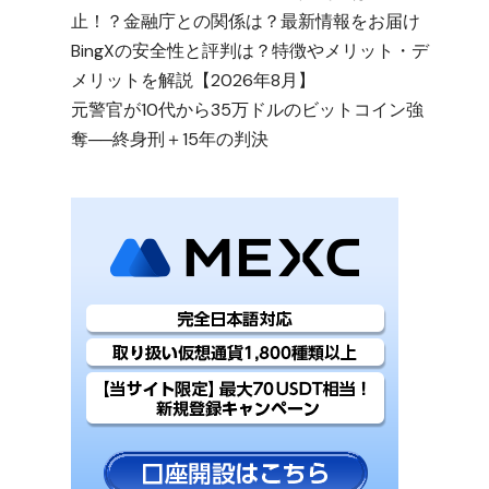
止！？金融庁との関係は？最新情報をお届け
BingXの安全性と評判は？特徴やメリット・デ
メリットを解説【2026年8月】
元警官が10代から35万ドルのビットコイン強
奪──終身刑＋15年の判決