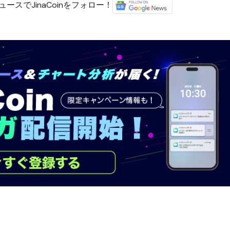
ースでJinaCoinをフォロー！