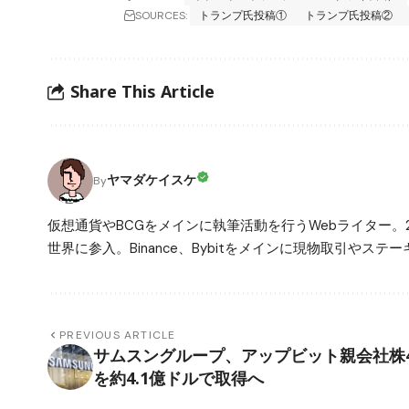
SOURCES:
トランプ氏投稿①
トランプ氏投稿②
Share This Article
ヤマダケイスケ
By
仮想通貨やBCGをメインに執筆活動を行うWebライター。
世界に参入。Binance、Bybitをメインに現物取引や
PREVIOUS ARTICLE
サムスングループ、アップビット親会社株
を約4.1億ドルで取得へ