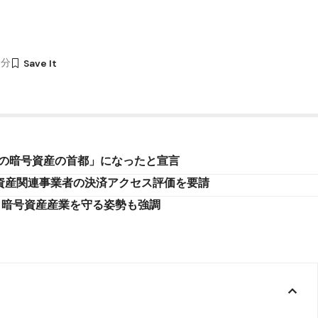
1分
界の暗号資産の首都」になったと宣言
ル資産関連事業者の決済アクセス評価を要請
、暗号資産産業を守る姿勢も強調