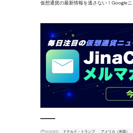
仮想通貨の最新情報を逃さない！Googleニュ
TAGGED:
ドナルド・トランプ
アメリカ（米国）