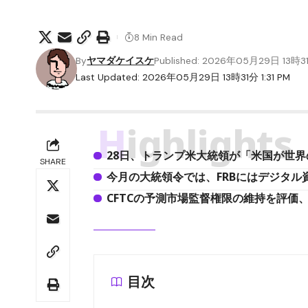
8 Min Read
By
ヤマダケイスケ
Published: 2026年05月29日 13時3
Last Updated: 2026年05月29日 13時31分 1:31 PM
Highlights
28日、トランプ米大統領が「米国が世
SHARE
今月の大統領令では、FRBにはデジタ
CFTCの予測市場監督権限の維持を評価
目次