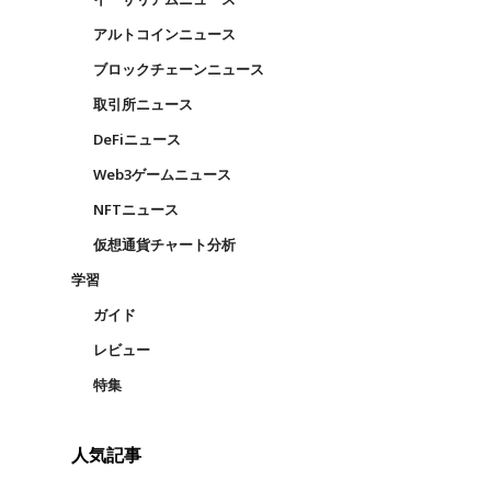
アルトコインニュース
ブロックチェーンニュース
取引所ニュース
DeFiニュース
Web3ゲームニュース
NFTニュース
仮想通貨チャート分析
学習
ガイド
レビュー
特集
人気記事