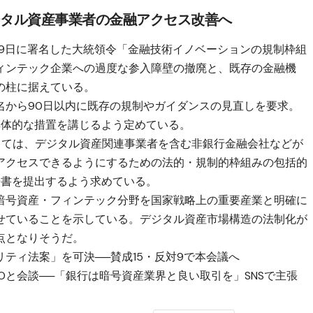
ジタル資産事業者の金融アクセス改善へ
19日に署名した大統領令「金融技術イノベーションの規制枠組
ィンテック企業への過度な参入障壁の撤廃と、既存の金融機
の柱に据えている。
名から90日以内に既存の規制やガイダンスの見直しを要求。
具体的な措置を講じるよう定めている。
しては、デジタル資産関連事業者を含む非銀行金融会社などが
アクセスできるようにするための法的・規制的枠組みの包括的
告書を提出するよう求めている。
暗号資産・フィンテック分野を国家戦略上の重要産業と明確に
せていることを示している。デジタル資産市場構造の法制化が
点となりそうだ。
ティ法案」を可決──賛成15・反対9で本会議へ
Oと会談──「銀行は暗号資産業界と良い取引を」SNSで主張