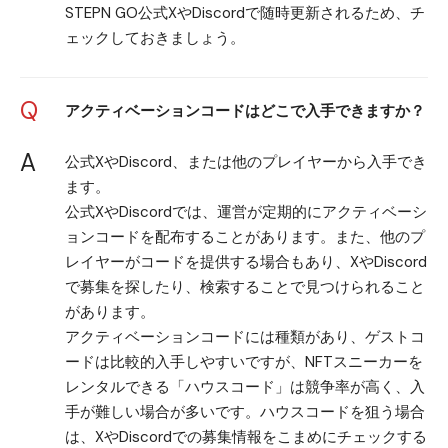
STEPN GO
公式X
や
Discord
で随時更新されるため、チ
ェックしておきましょう。
Q
アクティベーションコードはどこで入手できますか？
A
公式X
や
Discord
、または他のプレイヤーから入手でき
ます。
公式XやDiscordでは、運営が定期的にアクティベーシ
ョンコードを配布することがあります。また、他のプ
レイヤーがコードを提供する場合もあり、XやDiscord
で募集を探したり、検索することで見つけられること
があります。
アクティベーションコードには種類があり、ゲストコ
ードは比較的入手しやすいですが、NFTスニーカーを
レンタルできる「ハウスコード」は競争率が高く、入
手が難しい場合が多いです。ハウスコードを狙う場合
は、XやDiscordでの募集情報をこまめにチェックする