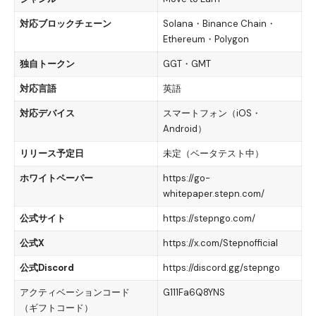
対応ブロックチェーン
Solana・Binance Chain・
Ethereum・Polygon
独自トークン
GGT・GMT
対応言語
英語
対応デバイス
スマートフォン（iOS・
Android）
リリース予定日
未定（ベータテスト中）
ホワイトペーパー
https://go-
whitepaper.stepn.com/
公式サイト
https://stepngo.com/
公式X
https://x.com/Stepnofficial
公式Discord
https://discord.gg/stepngo
アクティベーションコード
G111Fa6Q8YNS
（ギフトコード）