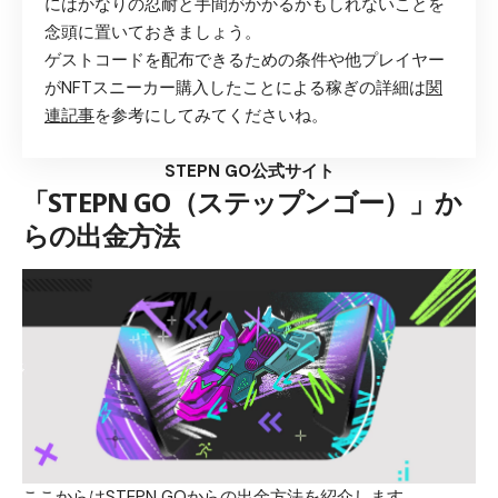
にはかなりの忍耐と手間がかかるかもしれないことを
念頭に置いておきましょう。
ゲストコードを配布できるための条件や他プレイヤー
がNFTスニーカー購入したことによる稼ぎの詳細は
関
連記事
を参考にしてみてくださいね。
STEPN GO公式サイト
「STEPN GO（ステップンゴー）」か
らの出金方法
ここからはSTEPN GOからの出金方法を紹介します。