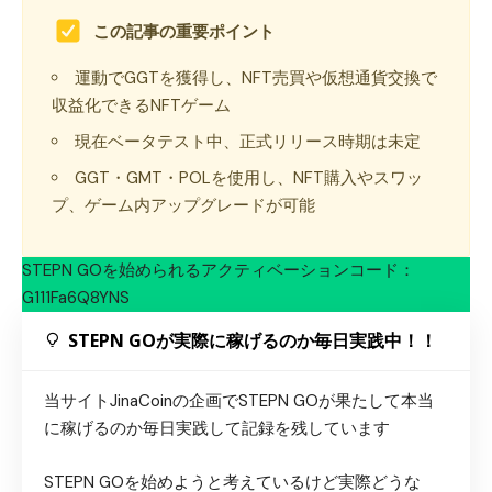
この記事の重要ポイント
運動でGGTを獲得し、NFT売買や仮想通貨交換で
収益化できるNFTゲーム
現在ベータテスト中、正式リリース時期は未定
GGT・GMT・POLを使用し、NFT購入やスワッ
プ、ゲーム内アップグレードが可能
STEPN GOを始められるアクティベーションコード：
G111Fa6Q8YNS
STEPN GOが実際に稼げるのか毎日実践中！！
当サイトJinaCoinの企画でSTEPN GOが果たして本当
に稼げるのか毎日実践して記録を残しています
STEPN GOを始めようと考えているけど実際どうな