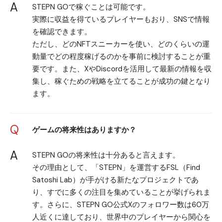
A
STEPN GOで稼ぐことは可能です。
実際に収益を得ているプレイヤーもおり、SNSで情報
を確認できます。
ただし、どのNFTスニーカーを使い、どのくらいの運
動量でどの程度稼げるのかを事前に検討することが重
要です。また、XやDiscordを活用して最新の情報を収
集し、稼ぐための戦略を立てることが成功の鍵となり
ます。
Q
ゲームの将来性はありますか？
A
STEPN GOの将来性は十分あると言えます。
その理由として、「STEPN」を運営するFSL（Find
Satoshi Lab）が手がける新たなプロジェクトであ
り、すでに多くの注目を集めていることが挙げられま
す。さらに、STEPN GO公式Xのフォロワー数は60万
人近くに達しており、世界中のプレイヤーから関心を