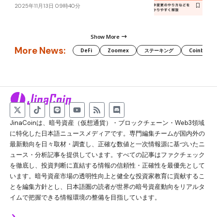
2025年11月13日 09時40分
Show More
More News:
DeFi
Zoomex
ステーキング
Coinbase
JinaCoinは、暗号資産（仮想通貨）・ブロックチェーン・Web3領域
に特化した日本語ニュースメディアです。専門編集チームが国内外の
最新動向を日々取材・調査し、正確な数値と一次情報源に基づいたニ
ュース・分析記事を提供しています。すべての記事はファクチェック
を徹底し、投資判断に直結する情報の信頼性・正確性を最優先として
います。暗号資産市場の透明性向上と健全な投資家教育に貢献するこ
とを編集方針とし、日本語圏の読者が世界の暗号資産動向をリアルタ
イムで把握できる情報環境の整備を目指しています。