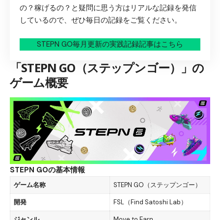
の？稼げるの？と疑問に思う方はリアルな記録を発信
しているので、ぜひ毎日の記録をご覧ください。
STEPN GO毎月更新の実践記録記事はこちら
「STEPN GO（ステップンゴー）」の
ゲーム概要
STEPN GOの基本情報
ゲーム名称
STEPN GO（ステップンゴー）
開発
FSL（Find Satoshi Lab）
ジャンル
Move to Earn