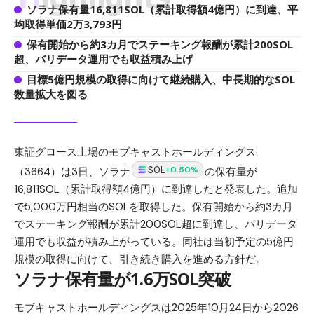
ソラナ保有量16,811SOL（累計取得額4億円）に到達、平
均取得単価2万3,793円
保有開始から約3カ月でステーキング報酬が累計200SOL
超、バリデータ運用でも収益積み上げ
目標5億円規模の取得に向けて継続購入、中長期的なSOL
数量拡大を図る
東証グロース上場のモブキャストホールディングス
SOL
+0.50%
（3664）は3日、ソラナ
の保有量が
16,811SOL（累計取得額4億円）に到達したと発表した。追加
で5,000万円相当のSOLを取得した。保有開始から約3カ月
でステーキング報酬が累計200SOL超に到達し、バリデータ
運用でも収益が積み上がっている。同社は当初予定の5億円
規模の取得に向けて、引き続き購入を進める方針だ。
ソラナ保有量が1.6万SOL突破
モブキャストホールディングスは2025年10月24日から2026