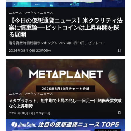
ニュース
マーケットニュース
【今日の仮想通貨ニュース】米クラリティ法
案に慎重論──ビットコインは上昇再開を探
る展開
暗号資産時価総額ランキング＞ 2026年8月10日、ビットコ…
2026年08月10日 20時05分
ニュース
マーケットニュース
メタプラネット、短中期で上昇の兆し──日足一目均衡表雲突破
なら上昇期待
2026年08月10日 07時58分