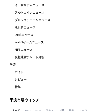
イーサリアムニュース
アルトコインニュース
ブロックチェーンニュース
取引所ニュース
DeFiニュース
Web3ゲームニュース
NFTニュース
仮想通貨チャート分析
学習
ガイド
レビュー
特集
予測市場ウォッチ
すべて
アルト
上場
規制
マクロ
BTC
ETH