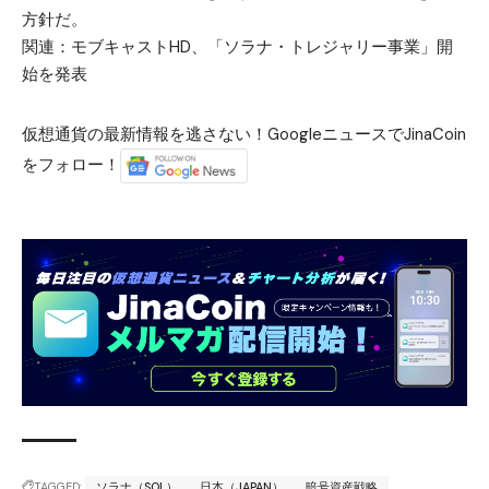
方針だ。
関連：
モブキャストHD、「ソラナ・トレジャリー事業」開
始を発表
仮想通貨の最新情報を逃さない！GoogleニュースでJinaCoin
をフォロー！
TAGGED:
ソラナ（SOL）
日本（JAPAN）
暗号資産戦略