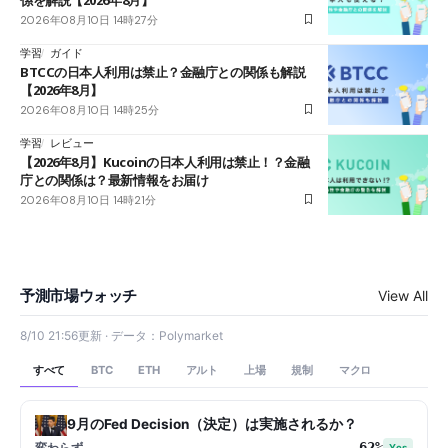
2026年08月10日 14時27分
学習
ガイド
BTCCの日本人利用は禁止？金融庁との関係も解説
【2026年8月】
2026年08月10日 14時25分
学習
レビュー
【2026年8月】Kucoinの日本人利用は禁止！？金融
庁との関係は？最新情報をお届け
2026年08月10日 14時21分
予測市場ウォッチ
View All
8/10 21:56更新 · データ：Polymarket
すべて
アルト
上場
規制
マクロ
BTC
ETH
9月のFed Decision（決定）は実施されるか？
62%
変わらず
Yes