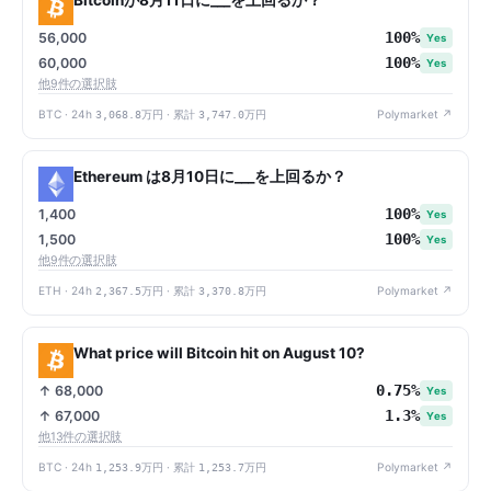
Bitcoinが8月11日に___を上回るか？
100%
56,000
Yes
100%
60,000
Yes
他9件の選択肢
BTC · 24h
3,068.8万円
· 累計
3,747.0万円
Polymarket ↗
Ethereum は8月10日に___を上回るか？
100%
1,400
Yes
100%
1,500
Yes
他9件の選択肢
ETH · 24h
2,367.5万円
· 累計
3,370.8万円
Polymarket ↗
What price will Bitcoin hit on August 10?
0.75%
↑ 68,000
Yes
1.3%
↑ 67,000
Yes
他13件の選択肢
BTC · 24h
1,253.9万円
· 累計
1,253.7万円
Polymarket ↗