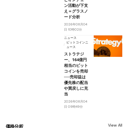
ン活動が下支
え＝グラスノ
ード分析
2026年08月04
日 10時02分
ニュース
ビットコインニ
ュース
ストラテジ
ー、164億円
相当のビット
コインを売却
──売却益は
優先株の配当
や買戻しに充
当
2026年08月04
日 09時49分
View All
価格分析