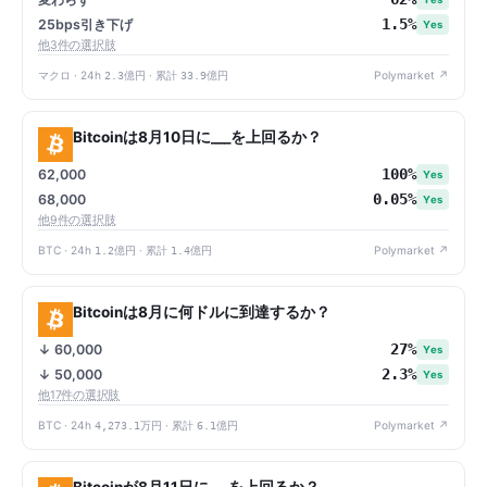
1.5%
25bps引き下げ
Yes
他3件の選択肢
マクロ · 24h
2.3億円
· 累計
33.9億円
Polymarket ↗
Bitcoinは8月10日に___を上回るか？
100%
62,000
Yes
0.05%
68,000
Yes
他9件の選択肢
BTC · 24h
1.2億円
· 累計
1.4億円
Polymarket ↗
Bitcoinは8月に何ドルに到達するか？
27%
↓ 60,000
Yes
2.3%
↓ 50,000
Yes
他17件の選択肢
BTC · 24h
4,273.1万円
· 累計
6.1億円
Polymarket ↗