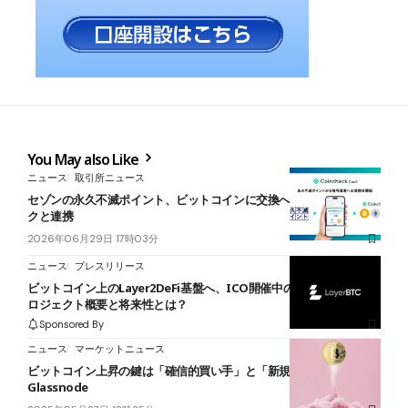
You May also Like
ニュース
取引所ニュース
セゾンの永久不滅ポイント、ビットコインに交換へ──コインチェッ
クと連携
2026年06月29日 17時03分
ニュース
プレスリリース
ビットコイン上のLayer2DeFi基盤へ、ICO開催中のLayerBTCのプ
ロジェクト概要と将来性とは？
Sponsored By
ニュース
マーケットニュース
ビットコイン上昇の鍵は「確信的買い手」と「新規買い手」か＝
Glassnode