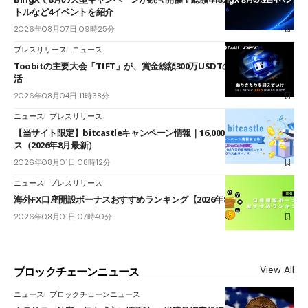
トルなど4イベントを紹介
2026年08月07日 09時25分
プレスリリース
ニュース
Toobitの主要大会「TIFT」が、賞金総額300万USDTのレースとして復
活
2026年08月04日 11時38分
ニュース
プレスリリース
【当サイト限定】bitcastleキャンペーン情報｜16,000円口座開設ボーナ
ス（2026年8月最新）
2026年08月01日 08時12分
ニュース
プレスリリース
海外FX口座開設ボーナスおすすめランキング【2026年8月最新】
2026年08月01日 07時40分
View All
ブロックチェーンニュース
ニュース
ブロックチェーンニュース