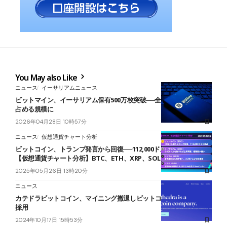
You May also Like
ニュース
イーサリアムニュース
ビットマイン、イーサリアム保有500万枚突破──全供給量の4.2%を
占める規模に
2026年04月28日 10時57分
ニュース
仮想通貨チャート分析
ビットコイン、トランプ発言から回復──112,000ドルを目指す展開に
【仮想通貨チャート分析】BTC、ETH、XRP、SOL
2025年05月26日 13時20分
ニュース
カテドラビットコイン、マイニング撤退しビットコイン購入戦略を
採用
2024年10月17日 15時53分