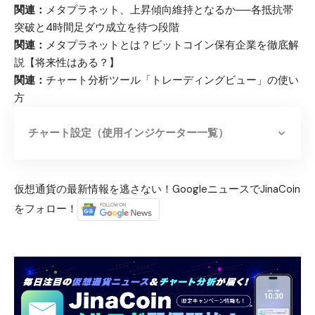
関連：
メタプラネット、上昇傾向維持となるか──各抵抗帯
突破と4時間足ダウ成立を待つ段階
関連：
メタプラネットとは？ビットコイン保有企業を徹底解
説【将来性はある？】
関連：
チャート分析ツール「トレーディングビュー」の使い
方
チャート設定（使用インジケーター一覧）
仮想通貨の最新情報を逃さない！GoogleニュースでJinaCoin
をフォロー！