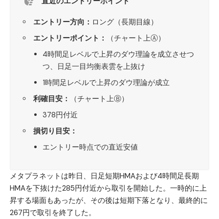
直近のエントリーポイント
エントリー方向：
ロング（長期目線）
エントリーポイント：
（チャート上Ⓐ）
4時間足レベルで上昇のダウ理論を成立させつ
つ、日足一目均衡表雲を上抜け
1時間足レベルで上昇のダウ理論が成立
利確目安：
（チャート上Ⓑ）
378円付近
損切り目安：
エントリー時点での直近安値
メタプラネット
は昨日、日足短期HMAおよび4時間足長期
HMAを下抜けた285円付近から取引を開始した。一時的に上
昇する場面もあったが、その後は短期下落となり、最終的に
267円で取引を終了した。