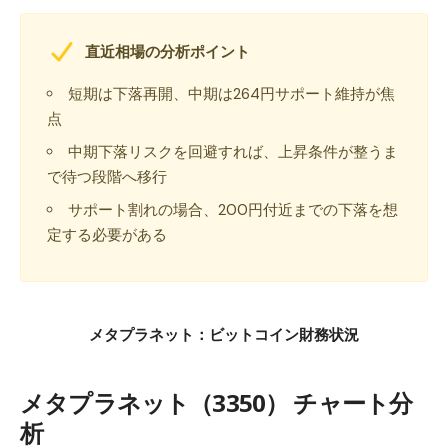
直近相場の分析ポイント
短期は下落再開、中期は264円サポート維持が焦
点
中期下落リスクを回避すれば、上昇条件が整うま
で待つ段階へ移行
サポート割れの場合、200円付近までの下落を想
定する必要がある
メタプラネット：ビットコイン財務状況
メタプラネット（3350） チャート分
析