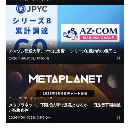
ニュース
マーケットニュース
アマゾン配送大手、JPYCに出資──シリーズB累計約60億円に
2026年08月06日 11時04分
ニュース
マーケットニュース
メタプラネット、下限抵抗帯で反発となるか──日足雲下端突破
が転換条件
2026年08月06日 08時10分