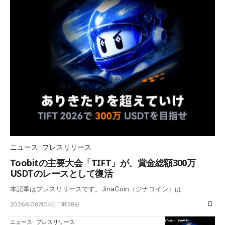
ニュース
プレスリリース
Toobitの主要大会「TIFT」が、賞金総額300万
USDTのレースとして復活
本記事はプレスリリースです。JinaCoin（ジナコイン）は…
2026年08月04日 11時38分
ニュース
プレスリリース