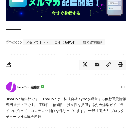
TAGGED:
メタプラネット
日本（JAPAN）
暗号資産戦略
JinaCoin編集部
JinaCoin編集部です。JinaCoinは、株式会社jaybeが運営する仮想通貨情報
専門メディアです。 正確性・信頼性・独立性を担保するため編集ガイドラ
インに沿って、コンテンツ制作を行なっています。 一般社団法人 ブロック
チェーン推進協会所属