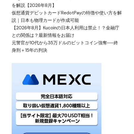
を解説【2026年8月】
仮想通貨デビットカードRedotPayの特徴や使い方を解
説｜日本も物理カードが作成可能
【2026年8月】Kucoinの日本人利用は禁止！？金融庁
との関係は？最新情報をお届け
元警官が10代から35万ドルのビットコイン強奪──終
身刑＋15年の判決