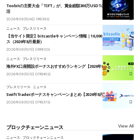
Toobitの主要大会「TIFT」が、賞金総額300万USDTのレースとして復
活
2026年08月04日 11時38分
ニュース
プレスリリース
【当サイト限定】bitcastleキャンペーン情報｜16,000円口座開設ボーナ
ス（2026年8月最新）
2026年08月01日 08時12分
ニュース
プレスリリース
海外FX口座開設ボーナスおすすめランキング【2026年8月最新】
2026年08月01日 07時40分
プレスリリース
ニュース
SwiftTraderボーナスキャンペーンまとめ【2026年8月最新】
2026年08月01日 07時37分
View All
ブロックチェーンニュース
ニュース
ブロックチェーンニュース