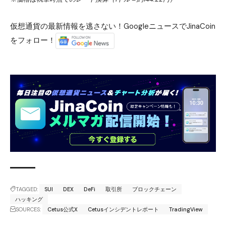
仮想通貨の最新情報を逃さない！GoogleニュースでJinaCoin
をフォロー！
TAGGED:
SUI
DEX
DeFi
取引所
ブロックチェーン
ハッキング
SOURCES:
Cetus公式X
Cetusインシデントレポート
TradingView