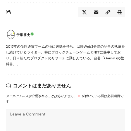
伊藤 将史
2017年の仮想通貨ブームの頃に興味を持ち、以降Web3分野の記事の執筆を
し続けているライター。特にブロックチェーンゲームとNFTに熱中してお
り、日々新たなプロダクトのリサーチに勤しんでいる。自著『GameFiの教
科書』。
コメントはまだありません
メールアドレスが公開されることはありません。
※
が付いている欄は必須項目で
す