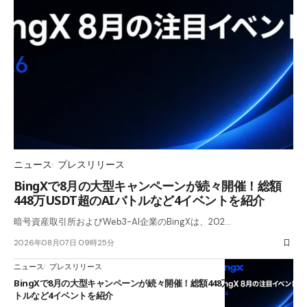
ニュース
プレスリリース
BingXで8月の大型キャンペーンが続々開催！総額
448万USDT超のAIバトルなど4イベントを紹介
暗号資産取引所およびWeb3-AI企業のBingXは、202…
2026年08月07日 09時25分
ニュース
プレスリリース
BingXで8月の大型キャンペーンが続々開催！総額448万USDT超のAIバ
トルなど4イベントを紹介