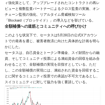
ィ強化策として、アップグレードされたコントラクトの再レ
ビューと複数監査パートナーによるクロス監査の実施、オン
チェーン監視の強化、リアルタイム脅威検知ツール
「Blockaid（ブロッケイド）」の導入などを挙げている。
全額補償への道筋とコミュニティへの呼びかけ
このような状況下で、セータスは5月28日の公式Xアカウン
トでの発表を通じ、被害者救済に向けた具体的な計画を明ら
かにした。
セータスは、自己資金とトークン準備金、スイ財団からの融
資、そしてコミュニティ投票による凍結資金の回収を組み合
わせることで、全額補償の実現を目指すとしている。ただ
し、この全額補償の実現には、凍結された資金を回収するこ
とに関するコミュニティ投票での承認が不可欠であるとし、
スイコミュニティに対して協力を強く要請している。