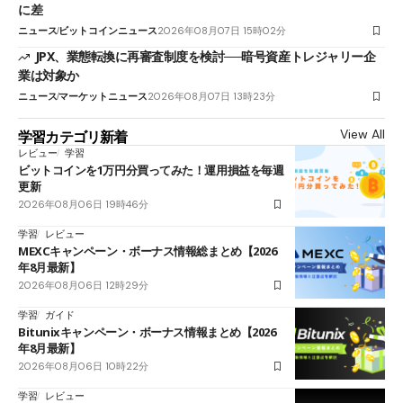
に差
ニュース
ビットコインニュース
2026年08月07日 15時02分
JPX、業態転換に再審査制度を検討──暗号資産トレジャリー企
業は対象か
ニュース
マーケットニュース
2026年08月07日 13時23分
View All
学習カテゴリ新着
レビュー
学習
ビットコインを1万円分買ってみた！運用損益を毎週
更新
2026年08月06日 19時46分
学習
レビュー
MEXCキャンペーン・ボーナス情報総まとめ【2026
年8月最新】
2026年08月06日 12時29分
学習
ガイド
Bitunixキャンペーン・ボーナス情報まとめ【2026
年8月最新】
2026年08月06日 10時22分
学習
レビュー