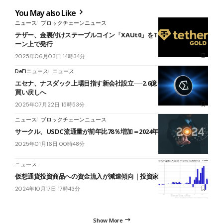
You May also Like
ニュース
ブロックチェーンニュース
テザー、金裏付けステーブルコイン「XAUt0」をTONブロックチェ
ーン上で発行
2025年06月03日 14時34分
DeFiニュース
ニュース
エセナ、ナスダック上場目指す新会社設立──2.6億ドルの資金でENA
買い戻しへ
2025年07月22日 15時53分
ニュース
ブロックチェーンニュース
サークル、USDC流通量が前年比78％増加＝2024年成長報告
2025年01月16日 00時48分
ニュース
仮想通貨投資商品への資金流入が減速傾向｜投資家は躊躇か
2024年10月17日 17時43分
Show More