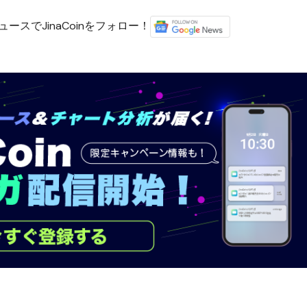
ースでJinaCoinをフォロー！