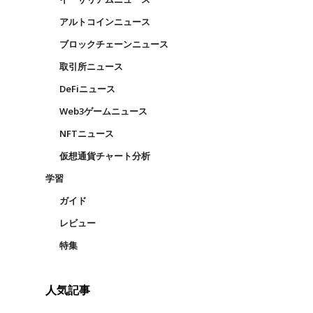
アルトコインニュース
ブロックチェーンニュース
取引所ニュース
DeFiニュース
Web3ゲームニュース
NFTニュース
仮想通貨チャート分析
学習
ガイド
レビュー
特集
人気記事