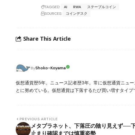
TAGGED:
AI
RWA
ステーブルコイン
SOURCES:
コインデスク
Share This Article
Shoko-Koyama
By
仮想通貨歴5年。ニュース記者歴3年。常に仮想通貨ニュ
とに努めている。仮想通貨は下落するたび買い増すタイプ
PREVIOUS ARTICLE
メタプラネット、下落圧の陰り見えず──
止まり確認までは慎重姿勢