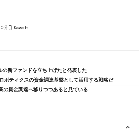
時30分
ドルの新ファンドを立ち上げたと発表した
やロボティクスの資金調達基盤として活用する戦略だ
業の資金調達へ移りつつあると見ている