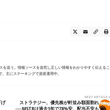
ースを追う。情報ソースを追究し正しい情報をわかりやすく伝えるこ
で、主にステーキングで資産運用中。
NEXT ARTICLE
下げ
ストラテジー、優先株が軒並み額面割れ
──MSTRは過去1年で78%安、配当不安も