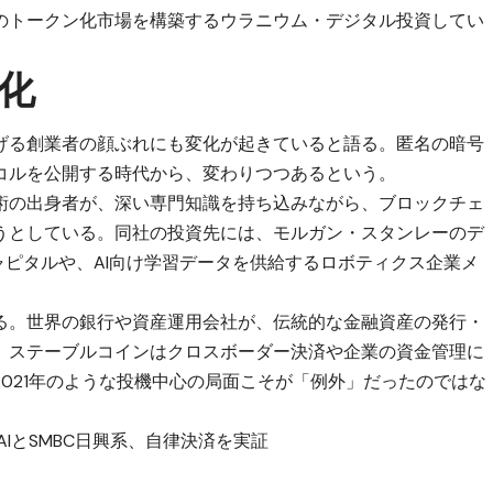
のトークン化市場を構築するウラニウム・デジタル投資してい
化
げる創業者の顔ぶれにも変化が起きていると語る。匿名の暗号
コルを公開する時代から、変わりつつあるという。
術の出身者が、深い専門知識を持ち込みながら、ブロックチェ
うとしている。同社の投資先には、モルガン・スタンレーのデ
ャピタルや、AI向け学習データを供給するロボティクス企業メ
る。世界の銀行や資産運用会社が、伝統的な金融資産の発行・
、ステーブルコインはクロスボーダー決済や企業の資金管理に
021年のような投機中心の局面こそが「例外」だったのではな
 AIとSMBC日興系、自律決済を実証