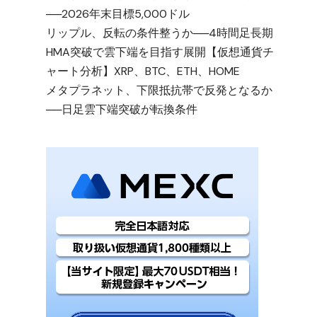
──2026年末目標5,000ドル
リップル、反転の条件整うか──4時間足長期
HMA突破で雲下端を目指す展開【仮想通貨チ
ャート分析】XRP、BTC、ETH、HOME
メタプラネット、下限抵抗帯で反発となるか
──日足雲下端突破が転換条件