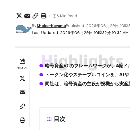
8 Min Read
By
Shoko-Koyama
Published: 2026年06月29日 10
Last Updated: 2026年06月29日 10時32分 10:32 AM
Highlights
暗号資産VCのフレームワークが、4億
SHARE
トークン化やステーブルコインを、AI
同社は、暗号資産の主役が投機から実産
目次