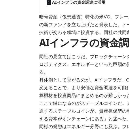
AIインフラの資金調達に活用
暗号資産（仮想通貨）特化の米VC、フレー
の新ファンドを立ち上げたと発表した。ト
技術が交わる領域に投資する。同社の共同
AIインフラの資金
同社の見立てはこうだ。ブロックチェーン
ロボティクス、エネルギーといった巨額の
る。
具体例として挙がるのが、AIインフラだ。
変えることで、より安価な資金調達を可能
算機材を投資商品にまとめるのが難しかっ
ここで鍵になるのがステーブルコインだ。アン
通するステーブルコインが、資産担保型の
える資本がオンチェーンにある」と述べた
同様の発想はエネルギー分野にも及ぶ。フ