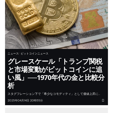
ニュース
ビットコインニュース
グレースケール「トランプ関税
と市場変動がビットコインに追
い風」──1970年代の金と比較分
析
スタグフレーション下で「希少なコモディティ」として価値上昇に…
2025年04月14日 20時55分