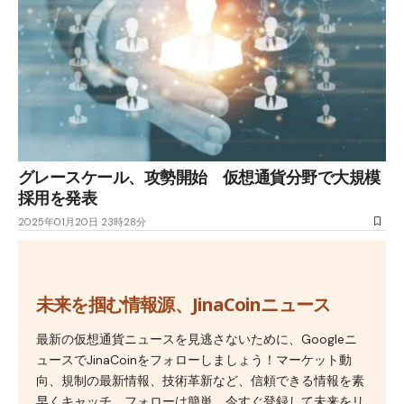
グレースケール、攻勢開始 仮想通貨分野で大規模
採用を発表
2025年01月20日 23時28分
未来を掴む情報源、JinaCoinニュース
最新の仮想通貨ニュースを見逃さないために、Googleニ
ュースでJinaCoinをフォローしましょう！マーケット動
向、規制の最新情報、技術革新など、信頼できる情報を素
早くキャッチ。フォローは簡単、今すぐ登録して未来をリ