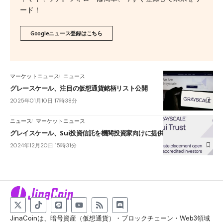
ード！
Googleニュース登録はこちら
マーケットニュース
ニュース
グレースケール、注目の仮想通貨銘柄リスト公開
2025年01月10日 17時38分
ニュース
マーケットニュース
グレイスケール、Sui投資信託を機関投資家向けに提供開始
2024年12月20日 15時31分
JinaCoinは、暗号資産（仮想通貨）・ブロックチェーン・Web3領域