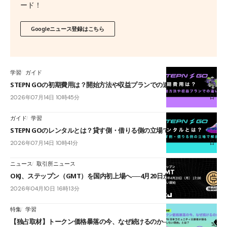
ード！
Googleニュース登録はこちら
学習
ガイド
STEPN GOの初期費用は？開始方法や収益プランでの違いを解説
2026年07月14日 10時45分
ガイド
学習
STEPN GOのレンタルとは？貸す側・借りる側の立場で解説
2026年07月14日 10時41分
ニュース
取引所ニュース
OKJ、ステップン（GMT）を国内初上場へ──4月20日から取扱い開始
2026年04月10日 16時13分
特集
学習
【独占取材】トークン価格暴落の今、なぜ続けるのか──STEPN日本コ