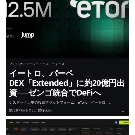
ブロックチェーンニュース
ニュース
イートロ、パーペ
DEX「Extended」に約20億円出
資──ゼンゴ統合でDeFiへ
ナスダック上場の投資プラットフォーム、eToro（イートロ、…
2026年07月03日 12時50分