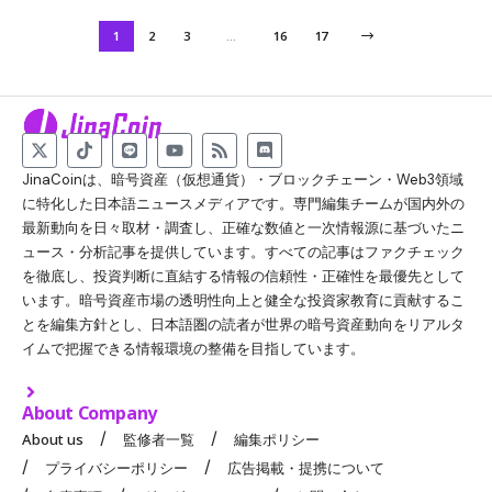
1
2
3
…
16
17
JinaCoinは、暗号資産（仮想通貨）・ブロックチェーン・Web3領域
に特化した日本語ニュースメディアです。専門編集チームが国内外の
最新動向を日々取材・調査し、正確な数値と一次情報源に基づいたニ
ュース・分析記事を提供しています。すべての記事はファクチェック
を徹底し、投資判断に直結する情報の信頼性・正確性を最優先として
います。暗号資産市場の透明性向上と健全な投資家教育に貢献するこ
とを編集方針とし、日本語圏の読者が世界の暗号資産動向をリアルタ
イムで把握できる情報環境の整備を目指しています。
About Company
About us
監修者一覧
編集ポリシー
プライバシーポリシー
広告掲載・提携について