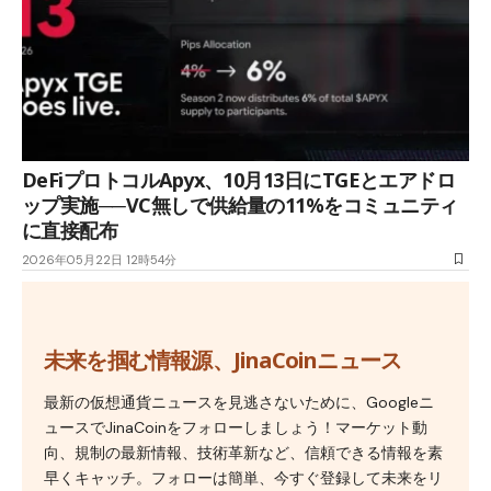
DeFiプロトコルApyx、10月13日にTGEとエアドロ
ップ実施──VC無しで供給量の11%をコミュニティ
に直接配布
2026年05月22日 12時54分
未来を掴む情報源、JinaCoinニュース
最新の仮想通貨ニュースを見逃さないために、Googleニ
ュースでJinaCoinをフォローしましょう！マーケット動
向、規制の最新情報、技術革新など、信頼できる情報を素
早くキャッチ。フォローは簡単、今すぐ登録して未来をリ