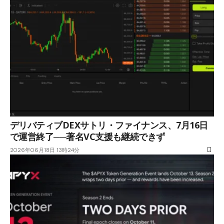
デリバティブDEXサトリ・ファイナンス、7月16日
で運営終了──著名VC支援も継続できず
2026年06月18日 13時24分