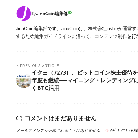
JinaCoin編集部
By
JinaCoin編集部です。JinaCoinは、株式会社jay
するため編集ガイドラインに沿って、コンテンツ制作を行な
PREVIOUS ARTICLE
イクヨ（7273）、ビットコイン株主優待
年度も継続──マイニング・レンディング
くBTC活用
コメントはまだありません
メールアドレスが公開されることはありません。
※
が付いている欄