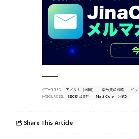
TAGGED:
アメリカ（米国）
暗号資産戦略
ビッ
SOURCES:
SEC提出資料
Matt Cole 公式X
Share This Article