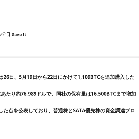
19分
6日、5月19日から22日にかけて1,109BTCを追加購入した
たり約76,989ドルで、同社の保有量は16,500BTCまで増加
した点を公表しており、普通株とSATA優先株の資金調達プロ