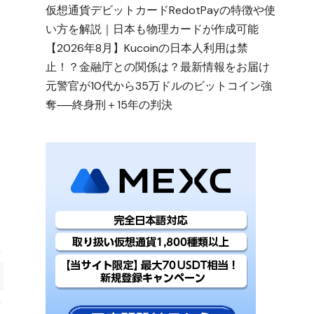
仮想通貨デビットカードRedotPayの特徴や使
い方を解説｜日本も物理カードが作成可能
【2026年8月】Kucoinの日本人利用は禁
止！？金融庁との関係は？最新情報をお届け
元警官が10代から35万ドルのビットコイン強
奪──終身刑＋15年の判決