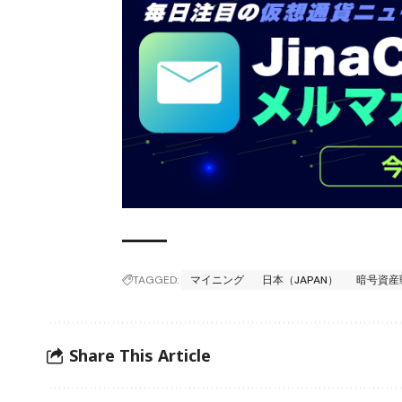
TAGGED:
マイニング
日本（JAPAN）
暗号資産
Share This Article