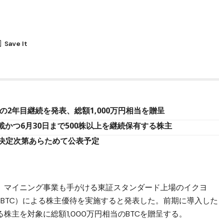
の2年目継続を発表、総額1,000万円相当を贈呈
記載かつ6月30日まで500株以上を継続保有する株主
決定次第あらためて公表予定
）マイニング事業も手がける東証スタンダード上場のイクヨ
ン（BTC）による株主優待を実施すると発表した。前期に導入した
株主を対象に総額1,000万円相当のBTCを贈呈する。