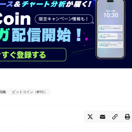
戦略
ビットコイン（BTC）