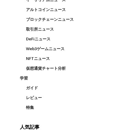
アルトコインニュース
ブロックチェーンニュース
取引所ニュース
DeFiニュース
Web3ゲームニュース
NFTニュース
仮想通貨チャート分析
学習
ガイド
レビュー
特集
人気記事