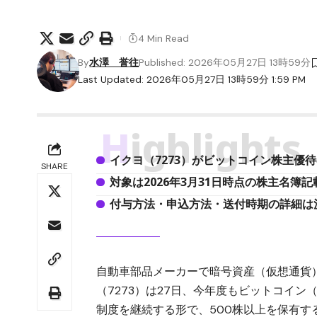
4 Min Read
By
水澤 誉往
Published: 2026年05月27日 13時59分
Last Updated: 2026年05月27日 13時59分 1:59 PM
Highlights
イクヨ（7273）がビットコイン株主優待
SHARE
対象は2026年3月31日時点の株主名簿
付与方法・申込方法・送付時期の詳細は
自動車部品メーカーで暗号資産（仮想通貨
（7273）は27日、今年度もビットコイ
制度を継続する形で、500株以上を保有する