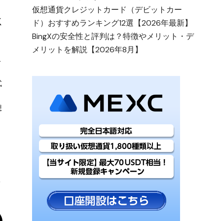
仮想通貨クレジットカード（デビットカー
ド）おすすめランキング12選【2026年最新】
BingXの安全性と評判は？特徴やメリット・デ
メリットを解説【2026年8月】
こ
式
想
ュ