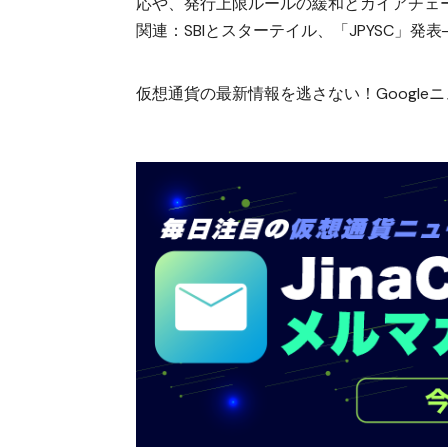
応
や、
発行上限ルールの緩和とカイアチェ
関連：
SBIとスターテイル、「JPYSC」
仮想通貨の最新情報を逃さない！Googleニュ