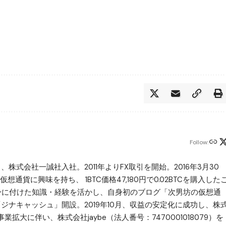
Follow:
月、株式会社一誠社入社。2011年よりFX取引を開始。2016年3月30
想通貨に興味を持ち、 1BTC価格47,180円で0.02BTCを購入した
で身に付けた知識・経験を活かし、自身初のブログ「次男坊の仮想通
ある「ジナキャッシュ」開設。2019年10月、収益の安定化に成功し、株
大に伴い、株式会社jaybe（法人番号：7470001018079）を