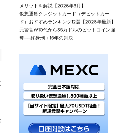
メリットを解説【2026年8月】
仮想通貨クレジットカード（デビットカー
ド）おすすめランキング12選【2026年最新】
元警官が10代から35万ドルのビットコイン強
奪──終身刑＋15年の判決
こ
式