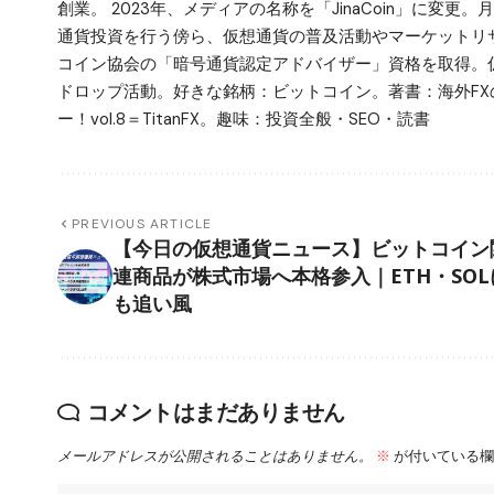
創業。 2023年、メディアの名称を「JinaCoin」に変
通貨投資を行う傍ら、仮想通貨の普及活動やマーケットリサ
コイン協会の「暗号通貨認定アドバイザー」資格を取得。仮
ドロップ活動。好きな銘柄：ビットコイン。著書：海外FX
ー！vol.8＝TitanFX。趣味：投資全般・SEO・読書
PREVIOUS ARTICLE
【今日の仮想通貨ニュース】ビットコイン
連商品が株式市場へ本格参入｜ETH・SOL
も追い風
コメントはまだありません
メールアドレスが公開されることはありません。
※
が付いている欄