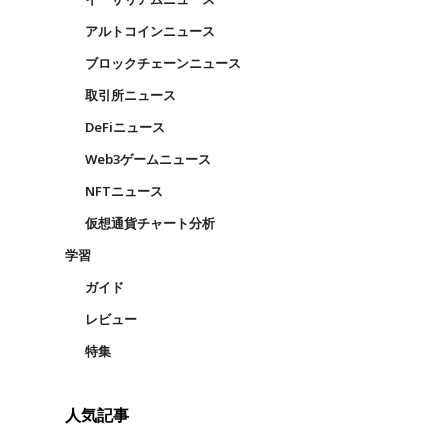
アルトコインニュース
ブロックチェーンニュース
取引所ニュース
DeFiニュース
Web3ゲームニュース
NFTニュース
仮想通貨チャート分析
学習
ガイド
レビュー
特集
人気記事