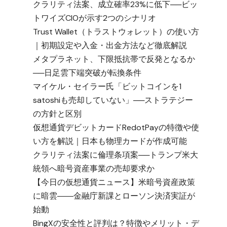
クラリティ法案、成立確率23%に低下──ビッ
トワイズCIOが示す2つのシナリオ
Trust Wallet（トラストウォレット）の使い方
｜初期設定や入金・出金方法など徹底解説
メタプラネット、下限抵抗帯で反発となるか
──日足雲下端突破が転換条件
マイケル・セイラー氏「ビットコインを1
satoshiも売却していない」──ストラテジー
の方針と区別
仮想通貨デビットカードRedotPayの特徴や使
い方を解説｜日本も物理カードが作成可能
クラリティ法案に倫理条項案──トランプ米大
統領へ暗号資産事業の売却要求か
【今日の仮想通貨ニュース】米暗号資産政策
に暗雲――金融庁新課とローソン決済実証が
始動
BingXの安全性と評判は？特徴やメリット・デ