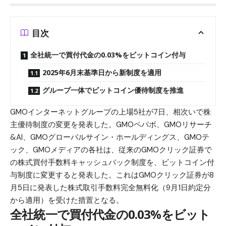
目次
全社統一で買付代金の0.03%をビットコイン付与
2025年6月末基準日から新制度を適用
グループ一体でビットコイン優待制度を推進
GMOインターネットグループの上場5社が7日、相次いで株
主優待制度の変更を発表した。GMOペパボ、GMOリサーチ
&AI、GMOグローバルサイン・ホールディングス、GMOテ
ック、GMOメディアの各社は、従来のGMOクリック証券で
の株式買付手数料キャッシュバック制度を、
ビットコイン
付
与制度に変更すると発表した。これはGMOクリック証券が8
月5日に発表した株式取引手数料完全無料化（9月1日約定分
から適用）を受けた措置となる。
全社統一で買付代金の0.03%をビット