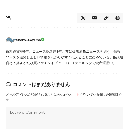
Shoko-Koyama
仮想通貨歴5年。ニュース記者歴3年。常に仮想通貨ニュースを追う。情報
ソースを追究し正しい情報をわかりやすく伝えることに努めている。仮想通
貨は下落するたび買い増すタイプで、主にステーキングで資産運用中。
コメントはまだありません
メールアドレスが公開されることはありません。
※
が付いている欄は必須項目で
す