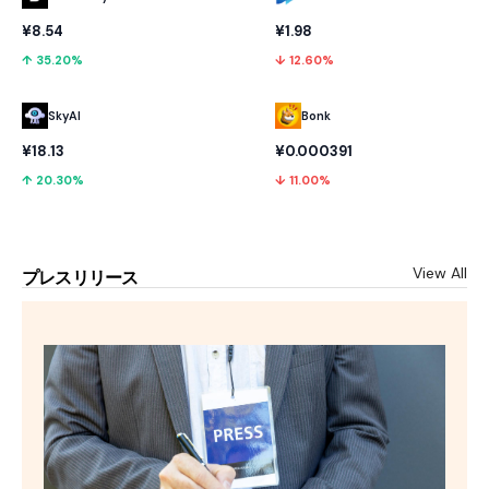
¥8.54
¥1.98
↑ 35.20%
↓ 12.60%
SkyAI
Bonk
¥18.13
¥0.000391
↑ 20.30%
↓ 11.00%
View All
プレスリリース