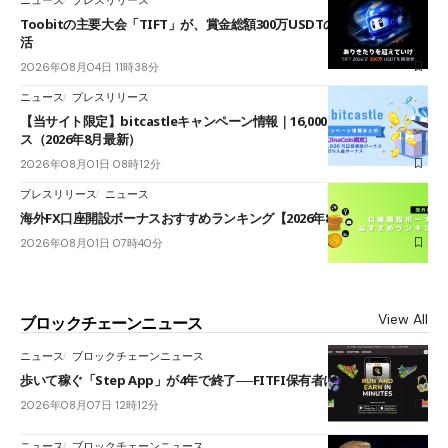
Toobitの主要大会「TIFT」が、賞金総額300万USDTのレースとして復
活
2026年08月04日 11時38分
ニュース
プレスリリース
【当サイト限定】bitcastleキャンペーン情報｜16,000円口座開設ボーナ
ス（2026年8月最新）
2026年08月01日 08時12分
プレスリリース
ニュース
海外FX口座開設ボーナスおすすめランキング【2026年8月最新】
2026年08月01日 07時40分
View All
ブロックチェーンニュース
ニュース
ブロックチェーンニュース
歩いて稼ぐ「Step App」が4年で終了──FITFI保有者に対応呼びかけ
2026年08月07日 12時12分
ニュース
ブロックチェーンニュース