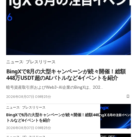
ニュース
プレスリリース
BingXで8月の大型キャンペーンが続々開催！総額
448万USDT超のAIバトルなど4イベントを紹介
暗号資産取引所およびWeb3-AI企業のBingXは、202…
2026年08月07日 09時25分
ニュース
プレスリリース
BingXで8月の大型キャンペーンが続々開催！総額448万USDT超のAIバ
トルなど4イベントを紹介
2026年08月07日 09時25分
ニュース
プレスリリース