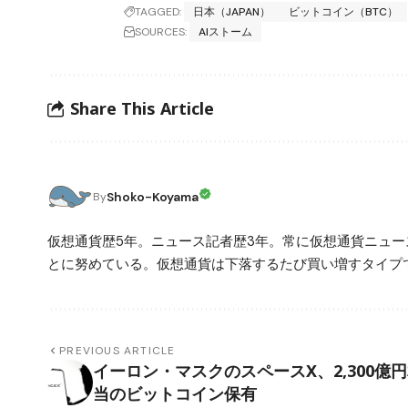
TAGGED:
日本（JAPAN）
ビットコイン（BTC）
SOURCES:
AIストーム
Share This Article
Shoko-Koyama
By
仮想通貨歴5年。ニュース記者歴3年。常に仮想通貨ニュ
とに努めている。仮想通貨は下落するたび買い増すタイプ
PREVIOUS ARTICLE
イーロン・マスクのスペースX、2,300億
当のビットコイン保有