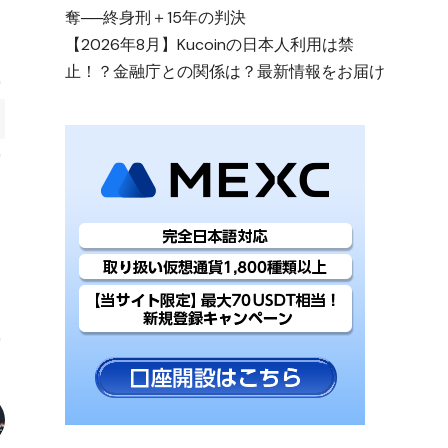
奪──終身刑＋15年の判決
【2026年8月】Kucoinの日本人利用は禁
止！？金融庁との関係は？最新情報をお届け