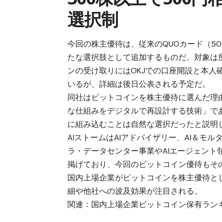
選択制
今回の株主優待は、従来のQUOカード（5
たな選択肢として追加するものだ。対象は
ンの受け取りにはOKJでの口座開設と本
いるが、詳細は後日公表される予定だ。
同社はビットコインを株主優待に選んだ理
な仕組みをデジタルで再設計する技術」で
に組み込むことは自然な選択だったと説明
AIストームはAIアドバイザリー、AI＆モ
ラ・データセンター事業やAIエージェント
掲げており、今回のビットコイン優待もそ
国内上場企業がビットコインを株主優待と
細や他社への波及効果が注目される。
関連：
国内上場企業ビットコイン保有ラン