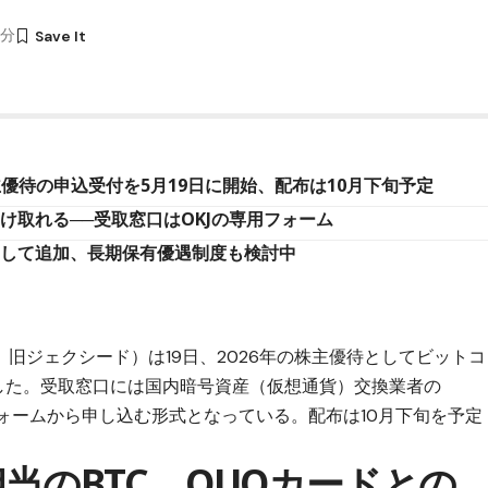
5分
主優待の申込受付を5月19日に開始、配布は10月下旬予定
受け取れる──受取窓口はOKJの専用フォーム
として追加、長期保有優遇制度も検討中
9、旧ジェクシード）は19日、2026年の株主優待としてビットコ
表した。受取窓口には国内暗号資産（仮想通貨）交換業者の
、専用フォームから申し込む形式となっている。配布は10月下旬を予定
相当のBTC、QUOカードとの