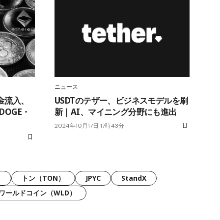
ニュース
金流入、
USDTのテザー、ビジネスモデルを刷
DOGE・
新｜AI、マイニング分野にも進出
2024年10月17日 17時43分
）
トン（TON）
JPYC
StandX
ワールドコイン（WLD）