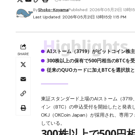
By
Shoko-Koyama
Published: 2026年05月21日 13時1
Last Updated: 2026年05月21日 13時15分 1:15 PM
Highlights
AIストーム（3719）がビットコイン株
SHARE
300株以上の保有で500円相当のBTCを
従来のQUOカードに加えBTCを選択肢
東証スタンダード上場のAIストーム（371
イン（BTC）の申込受付を開始したと発
OKJ（OKCoin Japan）が採用され
している。
300株以上で500円