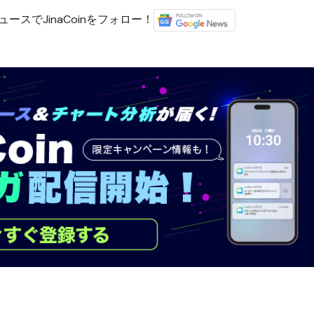
ースでJinaCoinをフォロー！