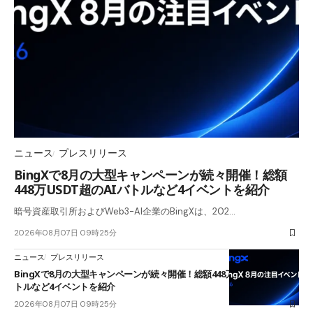
ニュース
プレスリリース
BingXで8月の大型キャンペーンが続々開催！総額
448万USDT超のAIバトルなど4イベントを紹介
暗号資産取引所およびWeb3-AI企業のBingXは、202…
2026年08月07日 09時25分
ニュース
プレスリリース
BingXで8月の大型キャンペーンが続々開催！総額448万USDT超のAIバ
トルなど4イベントを紹介
2026年08月07日 09時25分