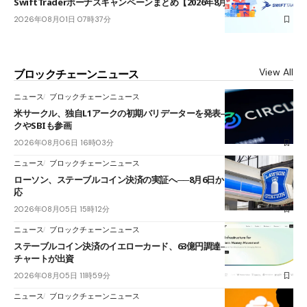
SwiftTraderボーナスキャンペーンまとめ【2026年8月最新】
2026年08月01日 07時37分
View All
ブロックチェーンニュース
ニュース
ブロックチェーンニュース
米サークル、独自L1アークの初期バリデーターを発表――ブラックロッ
クやSBIも参画
2026年08月06日 16時03分
ニュース
ブロックチェーンニュース
ローソン、ステーブルコイン決済の実証へ──8月6日からJPYCやUSDC対
応
2026年08月05日 15時12分
ニュース
ブロックチェーンニュース
ステーブルコイン決済のイエローカード、63億円調達──ソニーやスタン
チャートが出資
2026年08月05日 11時59分
ニュース
ブロックチェーンニュース