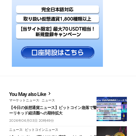
You May also Like
マーケットニュース
ニュース
【今日の仮想通貨ニュース】ビットコイン急落で警戒継続｜ハイパ
ーリキッド経済圏への期待拡大
2026年06月03日 20時49分
ニュース
ビットコインニュース