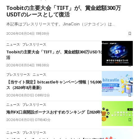
Toobitの主要大会「TIFT」が、賞金総額300万
USDTのレースとして復活
本記事はプレスリリースです。JinaCoin（ジナコイン）は…
2026年08月04日 11時38分
ニュース
プレスリリース
Toobitの主要大会「TIFT」が、賞金総額300万USDTのレースとして復
活
2026年08月04日 11時38分
プレスリリース
ニュース
【当サイト限定】bitcastleキャンペーン情報｜16,000円口座開設ボーナ
ス（2026年8月最新）
2026年08月01日 08時12分
ニュース
プレスリリース
海外FX口座開設ボーナスおすすめランキング【2026年8月最新】
2026年08月01日 07時40分
ニュース
プレスリリース