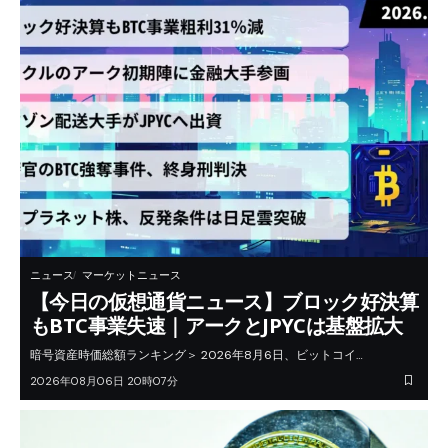
ニュース
マーケットニュース
【今日の仮想通貨ニュース】ブロック好決算
もBTC事業失速｜アークとJPYCは基盤拡大
暗号資産時価総額ランキング＞ 2026年8月6日、ビットコイ…
2026年08月06日 20時07分