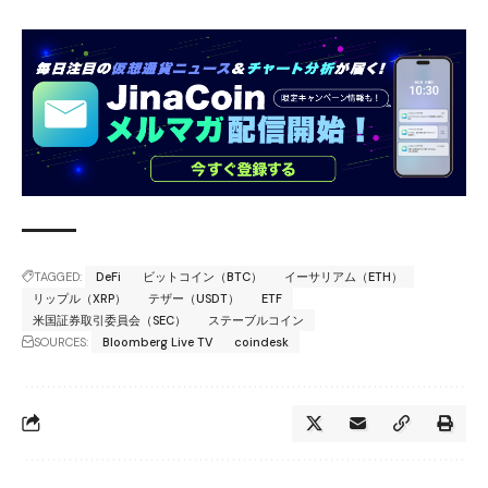
TAGGED:
DeFi
ビットコイン（BTC）
イーサリアム（ETH）
リップル（XRP）
テザー（USDT）
ETF
米国証券取引委員会（SEC）
ステーブルコイン
SOURCES:
Bloomberg Live TV
coindesk