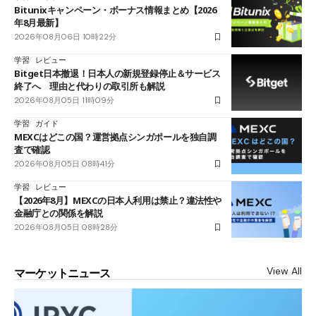
Bitunixキャンペーン・ボーナス情報まとめ【2026
年8月最新】
2026年08月06日 10時22分
学習
レビュー
Bitget日本撤退！日本人の新規登録停止＆サービス
終了へ 理由と代わりの取引所も解説
2026年08月05日 11時09分
学習
ガイド
MEXCはどこの国？運営拠点シンガポールを独自調
査で確認
2026年08月05日 08時41分
学習
レビュー
【2026年8月】MEXCの日本人利用は禁止？違法性や
金融庁との関係を解説
2026年08月05日 08時28分
View All
マーケットニュース