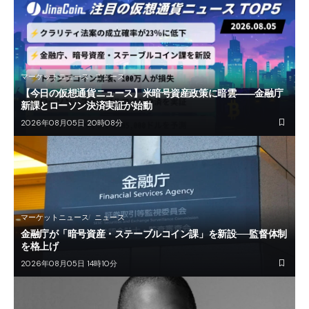
マーケットニュース
ニュース
【今日の仮想通貨ニュース】米暗号資産政策に暗雲――金融庁
新課とローソン決済実証が始動
2026年08月05日 20時08分
マーケットニュース
ニュース
金融庁が「暗号資産・ステーブルコイン課」を新設──監督体制
を格上げ
2026年08月05日 14時10分