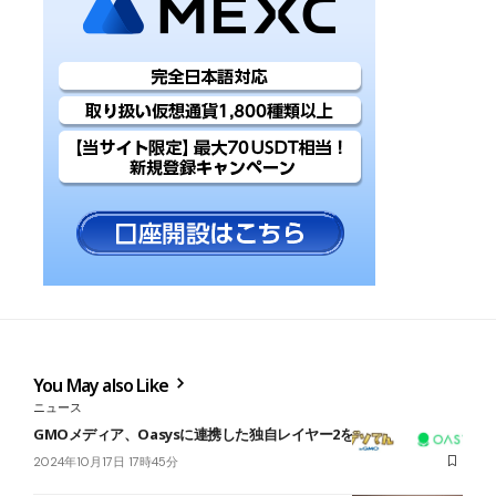
You May also Like
ニュース
GMOメディア、Oasysに連携した独自レイヤー2を開発
2024年10月17日 17時45分