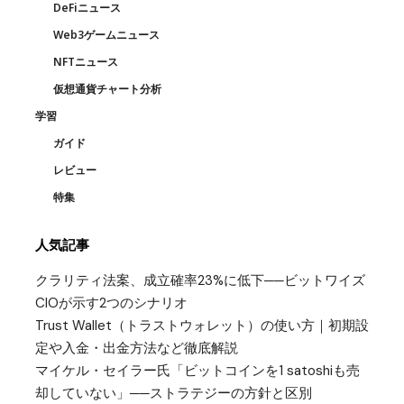
DeFiニュース
Web3ゲームニュース
NFTニュース
仮想通貨チャート分析
学習
ガイド
レビュー
特集
人気記事
クラリティ法案、成立確率23%に低下──ビットワイズ
CIOが示す2つのシナリオ
Trust Wallet（トラストウォレット）の使い方｜初期設
定や入金・出金方法など徹底解説
マイケル・セイラー氏「ビットコインを1 satoshiも売
却していない」──ストラテジーの方針と区別