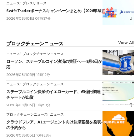
ニュース
プレスリリース
SwiftTraderボーナスキャンペーンまとめ【2026年8月最新】
2026年08月01日 07時37分
View All
ブロックチェーンニュース
ニュース
ブロックチェーンニュース
ローソン、ステーブルコイン決済の実証へ──8月6日からJPYCやUSDC対
応
2026年08月05日 15時12分
ニュース
ブロックチェーンニュース
ステーブルコイン決済のイエローカード、63億円調達──ソニーやスタン
チャートが出資
2026年08月05日 11時59分
ブロックチェーンニュース
ニュース
クラウドフレア、AIエージェント向け決済基盤を発表──まずハンドル名
の予約から
2026年08月05日 10時28分