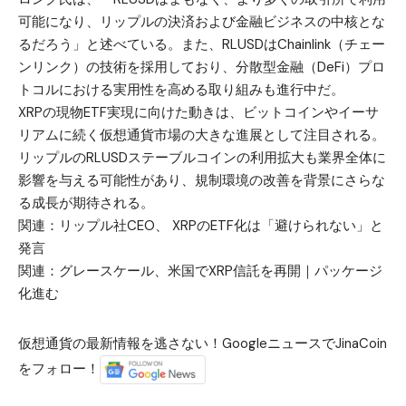
可能になり、リップルの決済および金融ビジネスの中核とな
るだろう」と述べている。また、RLUSDはChainlink（チェー
ンリンク）の技術を採用しており、分散型金融（DeFi）プロ
トコルにおける実用性を高める取り組みも進行中だ。
XRPの現物ETF実現に向けた動きは、ビットコインやイーサ
リアムに続く仮想通貨市場の大きな進展として注目される。
リップルのRLUSDステーブルコインの利用拡大も業界全体に
影響を与える可能性があり、規制環境の改善を背景にさらな
る成長が期待される。
関連：
リップル社CEO、 XRPのETF化は「避けられない」と
発言
関連：
グレースケール、米国でXRP信託を再開｜パッケージ
化進む
仮想通貨の最新情報を逃さない！GoogleニュースでJinaCoin
をフォロー！