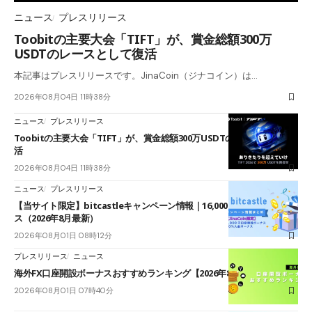
ニュース
プレスリリース
Toobitの主要大会「TIFT」が、賞金総額300万
USDTのレースとして復活
本記事はプレスリリースです。JinaCoin（ジナコイン）は…
2026年08月04日 11時38分
ニュース
プレスリリース
Toobitの主要大会「TIFT」が、賞金総額300万USDTのレースとして復
活
2026年08月04日 11時38分
ニュース
プレスリリース
【当サイト限定】bitcastleキャンペーン情報｜16,000円口座開設ボーナ
ス（2026年8月最新）
2026年08月01日 08時12分
プレスリリース
ニュース
海外FX口座開設ボーナスおすすめランキング【2026年8月最新】
2026年08月01日 07時40分