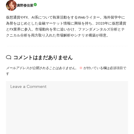
廣野倭佳菜
仮想通貨やFX、AI系について執筆活動をするWebライター。海外留学中に
為替をはじめとした金融マーケット情報に興味を持ち、2023年に仮想通貨
とFX業界に参入。市場動向を常に追いかけ、ファンダメンタルズ分析とテ
クニカル分析を両方取り入れた市場解析やシナリオ構築が得意。
コメントはまだありません
メールアドレスが公開されることはありません。
※
が付いている欄は必須項目で
す