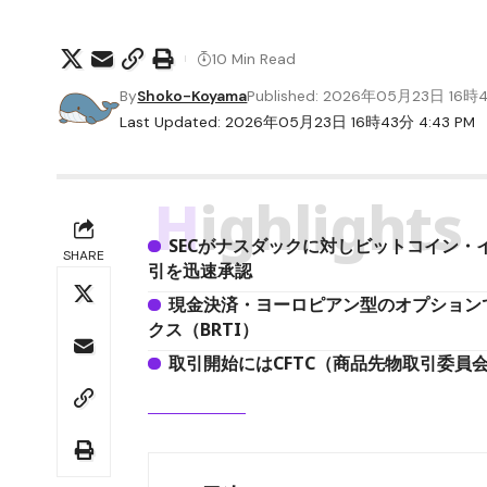
10 Min Read
By
Shoko-Koyama
Published: 2026年05月23日 16時
Last Updated: 2026年05月23日 16時43分 4:43 PM
Highlights
SECがナスダックに対しビットコイン・
SHARE
引を迅速承認
現金決済・ヨーロピアン型のオプションで
クス（BRTI）
取引開始にはCFTC（商品先物取引委員