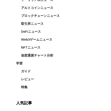
アルトコインニュース
ブロックチェーンニュース
取引所ニュース
DeFiニュース
Web3ゲームニュース
NFTニュース
仮想通貨チャート分析
学習
ガイド
レビュー
特集
ミ
人気記事