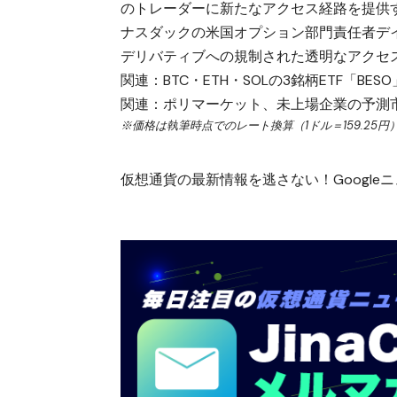
のトレーダーに新たなアクセス経路を提供
ナスダックの米国オプション部門責任者デ
デリバティブへの規制された透明なアクセ
関連：
BTC・ETH・SOLの3銘柄ETF「
関連：
ポリマーケット、未上場企業の予測
※価格は執筆時点でのレート換算（1ドル＝159.25円
仮想通貨の最新情報を逃さない！Googleニュ