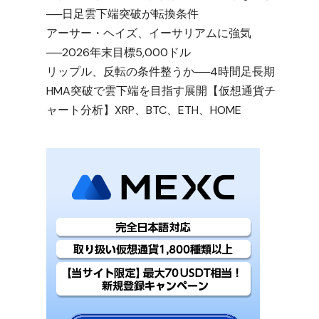
──日足雲下端突破が転換条件
アーサー・ヘイズ、イーサリアムに強気
──2026年末目標5,000ドル
リップル、反転の条件整うか──4時間足長期
HMA突破で雲下端を目指す展開【仮想通貨チ
ャート分析】XRP、BTC、ETH、HOME