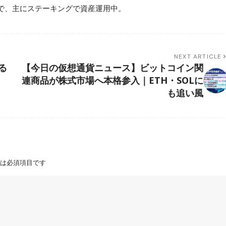
で、主にステーキングで資産運用中。
NEXT ARTICLE
る
【今日の仮想通貨ニュース】ビットコイン関
連商品が株式市場へ本格参入｜ETH・SOLに
も追い風
は必須項目です