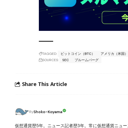
TAGGED:
ビットコイン（BTC）
アメリカ（米国
SOURCES:
SEC
ブルームバーグ
Share This Article
Shoko-Koyama
By
仮想通貨歴5年。ニュース記者歴3年。常に仮想通貨ニュ