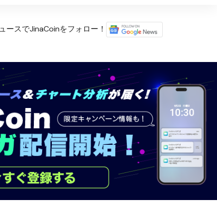
ースでJinaCoinをフォロー！