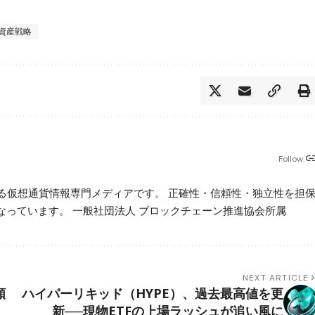
資産戦略
Follow:
beが運営する仮想通貨情報専門メディアです。 正確性・信頼性・独立性を担
っています。 一般社団法人 ブロックチェーン推進協会所属
NEXT ARTICLE
額
ハイパーリキッド（HYPE）、過去最高値を更
新──現物ETFの上場ラッシュが追い風に