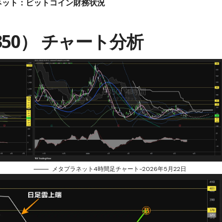
ネット：ビットコイン財務状況
50） チャート分析
メタプラネット4時間足チャート-2026年5月22日