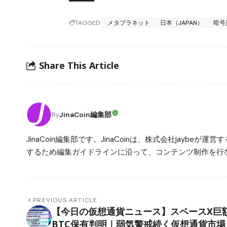
TAGGED:
メタプラネット
日本（JAPAN）
暗号
Share This Article
JinaCoin編集部
By
JinaCoin編集部です。JinaCoinは、株式会社jay
するため編集ガイドラインに沿って、コンテンツ制作を行な
PREVIOUS ARTICLE
【今日の仮想通貨ニュース】スペースX巨
BTC保有判明｜弱気警戒続く仮想通貨市場