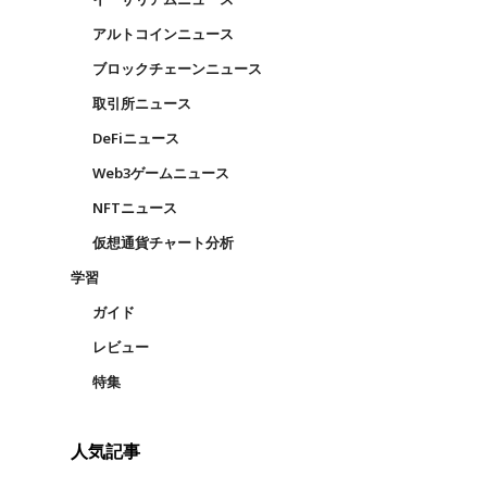
アルトコインニュース
ブロックチェーンニュース
取引所ニュース
DeFiニュース
Web3ゲームニュース
NFTニュース
仮想通貨チャート分析
学習
ガイド
レビュー
特集
人気記事