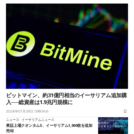
ビットマイン、約31億円相当のイーサリアム追加購
入──総資産は1.9兆円規模に
2026年07月28日 12時06分
ニュース
イーサリアムニュース
東証上場クオンタムS、イーサリアム1,000枚を追加
売却