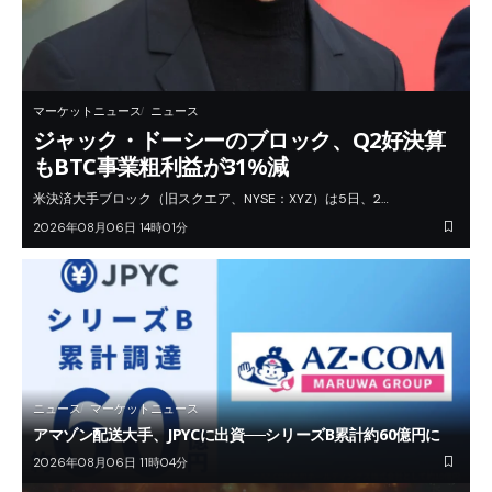
マーケットニュース
ニュース
ジャック・ドーシーのブロック、Q2好決算
もBTC事業粗利益が31%減
米決済大手ブロック（旧スクエア、NYSE：XYZ）は5日、2…
2026年08月06日 14時01分
ニュース
マーケットニュース
アマゾン配送大手、JPYCに出資──シリーズB累計約60億円に
2026年08月06日 11時04分