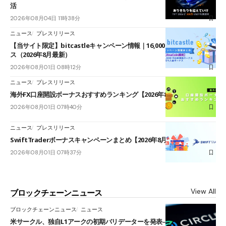
活
2026年08月04日 11時38分
ニュース
プレスリリース
【当サイト限定】bitcastleキャンペーン情報｜16,000円口座開設ボーナ
ス（2026年8月最新）
2026年08月01日 08時12分
ニュース
プレスリリース
海外FX口座開設ボーナスおすすめランキング【2026年8月最新】
2026年08月01日 07時40分
ニュース
プレスリリース
SwiftTraderボーナスキャンペーンまとめ【2026年8月最新】
2026年08月01日 07時37分
View All
ブロックチェーンニュース
ブロックチェーンニュース
ニュース
米サークル、独自L1アークの初期バリデーターを発表――ブラックロッ