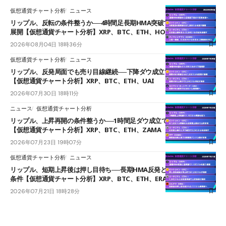
仮想通貨チャート分析
ニュース
リップル、反転の条件整うか──4時間足長期HMA突破で雲下端を目指す
展開【仮想通貨チャート分析】XRP、BTC、ETH、HOME
2026年08月04日 18時36分
仮想通貨チャート分析
ニュース
リップル、反発局面でも売り目線継続──下降ダウ成立で下値追う展開
【仮想通貨チャート分析】XRP、BTC、ETH、UAI
2026年07月30日 18時11分
ニュース
仮想通貨チャート分析
リップル、上昇再開の条件整うか──1時間足ダウ成立で1.185ドルを狙う
【仮想通貨チャート分析】XRP、BTC、ETH、ZAMA
2026年07月23日 19時07分
仮想通貨チャート分析
ニュース
リップル、短期上昇後は押し目待ち──長期HMA反発と雲上抜けが買い
条件【仮想通貨チャート分析】XRP、BTC、ETH、ERA
2026年07月21日 18時28分