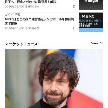
終了へ 理由と代わりの取引所も解説
2026年08月05日 11時09分
ガイド
学習
MEXCはどこの国？運営拠点シンガポールを独自調
査で確認
2026年08月05日 08時41分
View All
マーケットニュース