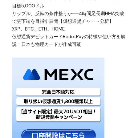
目標5,000ドル
リップル、反転の条件整うか──4時間足長期HMA突破
で雲下端を目指す展開【仮想通貨チャート分析】
XRP、BTC、ETH、HOME
仮想通貨デビットカードRedotPayの特徴や使い方を解
説｜日本も物理カードが作成可能