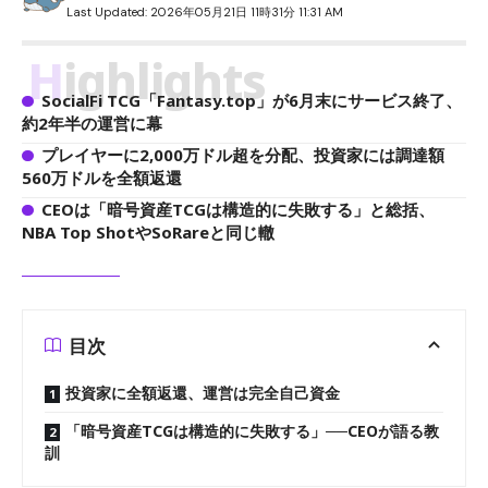
Last Updated: 2026年05月21日 11時31分 11:31 AM
Highlights
SocialFi TCG「Fantasy.top」が6月末にサービス終了、
約2年半の運営に幕
プレイヤーに2,000万ドル超を分配、投資家には調達額
560万ドルを全額返還
CEOは「暗号資産TCGは構造的に失敗する」と総括、
NBA Top ShotやSoRareと同じ轍
目次
投資家に全額返還、運営は完全自己資金
「暗号資産TCGは構造的に失敗する」──CEOが語る教
訓